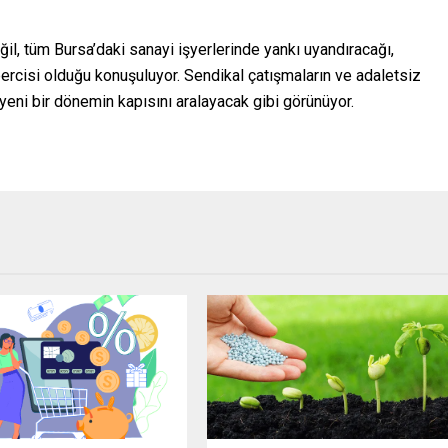
il, tüm Bursa’daki sanayi işyerlerinde yankı uyandıracağı,
habercisi olduğu konuşuluyor. Sendikal çatışmaların ve adaletsiz
 yeni bir dönemin kapısını aralayacak gibi görünüyor.