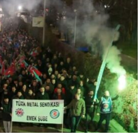
“Engellilik Bir Eksiklik Değil,
Adalet Meselesidir”