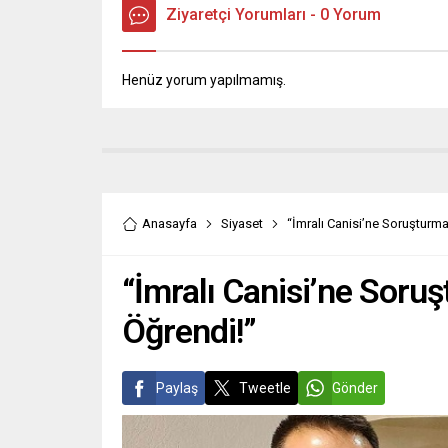
Ziyaretçi Yorumları - 0 Yorum
Henüz yorum yapılmamış.
Anasayfa
Siyaset
“İmralı Canisi’ne Soruşturma 
“İmralı Canisi’ne Soruş
Öğrendi!”
Paylaş
Tweetle
Gönder