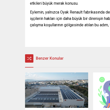
etkileri büyük merak konusu.
Eylemin, yalnızca Oyak Renault fabrikasında değ
işçilerin hakları için daha büyük bir direnişin 
çalışma koşullarının gölgesinde atılan bu adım,
Benzer Konular