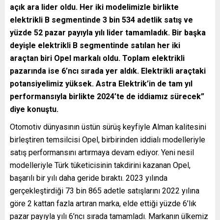
açık ara lider oldu. Her iki modelimizle birlikte
elektrikli B segmentinde 3 bin 534 adetlik satış ve
yüzde 52 pazar payıyla yılı lider tamamladık. Bir başka
deyişle elektrikli B segmentinde satılan her iki
araçtan biri Opel markalı oldu. Toplam elektrikli
pazarında ise 6’ncı sırada yer aldık. Elektrikli araçtaki
potansiyelimiz yüksek. Astra Elektrik’in de tam yıl
performansıyla birlikte 2024’te de iddiamız sürecek”
diye konuştu.
Otomotiv dünyasının üstün sürüş keyfiyle Alman kalitesini
birleştiren temsilcisi Opel, birbirinden iddialı modelleriyle
satış performansını artırmaya devam ediyor. Yeni nesil
modelleriyle Türk tüketicisinin takdirini kazanan Opel,
başarılı bir yılı daha geride bıraktı. 2023 yılında
gerçekleştirdiği 73 bin 865 adetle satışlarını 2022 yılına
göre 2 kattan fazla artıran marka, elde ettiği yüzde 6’lık
pazar payıyla yılı 6’ncı sırada tamamladı. Markanın ülkemiz