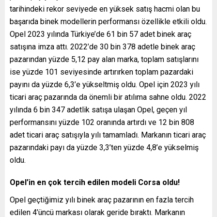
tarihindeki rekor seviyede en yüksek satış hacmi olan bu
başarıda binek modellerin performansı özellikle etkili oldu.
Opel 2023 yılında Türkiye’de 61 bin 57 adet binek araç
satışına imza attı. 2022’de 30 bin 378 adetle binek araç
pazarından yüzde 5,12 pay alan marka, toplam satışlarını
ise yüzde 101 seviyesinde artırırken toplam pazardaki
payını da yüzde 6,3’e yükseltmiş oldu. Opel için 2023 yılı
ticari araç pazarında da önemli bir atılıma sahne oldu. 2022
yılında 6 bin 347 adetlik satışa ulaşan Opel, geçen yıl
performansını yüzde 102 oranında artırdı ve 12 bin 808
adet ticari araç satışıyla yılı tamamladı. Markanın ticari araç
pazarındaki payı da yüzde 3,3’ten yüzde 4,8’e yükselmiş
oldu.
Opel’in en çok tercih edilen modeli Corsa oldu!
Opel geçtiğimiz yılı binek araç pazarının en fazla tercih
edilen 4’üncü markası olarak geride bıraktı. Markanın