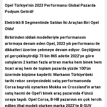
Opel Türkiye’nin 2023 Performansı Global Pazarda
Podyum Getirdi!
Elektrikli B Segmentinde Satılan İki Araçtan Biri Opel
Oldu!
Birbirinden iddialı modelleriyle performansını
artırmaya devam eden Opel, 2023 yılı performansı ile
dikkatleri üzerine çekmeye devam ediyor. Geçtiğimiz
yıl gerçekleştirdiği 73 bin 865 adetle 2022’ye göre
satışlarını 2 kattan fazla artıran marka hem binek hem
ticari araç hem de toplam pazarda yüzde 100’ün
üzerinde büyüme kaydetti. Markanın Türkiye’deki
tarihi rekor seviyesindeki satış performansında
Corsa başrolü oynarken Mokka ve Crossland’in artan
satış hacmi de Opel’i binek araç pazarında 4’üncü
sıraya taşıdı. Opel Corsa, B-HB pazarının en çok tercih
edilen ithal modeli olurken marka 2023’te B-SUV