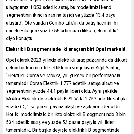
ulaştığımız 1.853 adetlik satış, bu modelimizi kendi
segmentinin ikinci sırasına taşıdı ve yüzde 13,4 paya
ulaştırdı. Öte yandan Combo Life’ın da satış hacmini bir
önceki yıla göre yüzde 56 artırması dikkat çekici oldu”
diye konuştu.
Elektrikli B segmentinde iki araçtan biri Opel markalı!
Opel olarak 2023 yılında elektrikli araç pazarında da dikkat
çekici bir konum elde ettiklerini vurgulayan Yiğit Yantaç,
“Elektrikli Corsa ve Mokka, yılı yüksek bir performansla
tamamladı. Corsa Elektrik 1.777 adetlik satışa ulaştı ve
segmentinin yüzde 44,1 payla lideri oldu. Aynı şekilde
Mokka Elektrik de elektrikli B-SUV’da 1.757 adetlik satışla
yüzde 65,1 segment payına ulaştı ve açık ara lider oldu.
Her iki modelimizle birlikte elektrikli B segmentinde 3 bin
534 adetlik satış ve yüzde 52 pazar payıyla yılı lider
tamamladık. Bir başka deyişle elektrikli B segmentinde