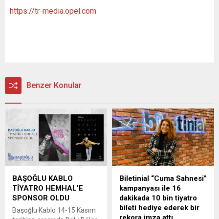
https://tr-media.opel.com
Benzer Konular
BAŞOĞLU KABLO
Biletinial “Cuma Sahnesi”
TİYATRO HEMHAL’E
kampanyası ile 16
SPONSOR OLDU
dakikada 10 bin tiyatro
bileti hediye ederek bir
Başoğlu Kablo 14-15 Kasım
rekora imza attı