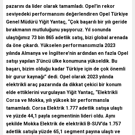
pazarını da lider olarak tamamladı. Opel’in rekor
seviyedeki performansını değerlendiren Opel Türkiye
Genel Müdürü Yiğit Yantaç, “Çok başarılı bir yılı geride
bırakmanın mutluluğunu yaşıyoruz. Yıl sonunda
ulaştığımız 73 bin 865 adetlik satış, bizi global arenada
da öne çıkardı. Yükselen performansımızla 2023
yılında Almanya ve İngiltere’nin ardından en fazla Opel
satışı yapılan 3’üncü ülke konumuna yükseldik. Bu
başarı, bizim olduğu kadar Türkiye için de çok önemli
bir gurur kaynağı” dedi. Opel olarak 2023 yılında
elektrikli araç pazarında da dikkat çekici bir konum
elde ettiklerini vurgulayan Yiğit Yantaç, “Elektrikli
Corsa ve Mokka, yılı yüksek bir performansla
tamamladı. Corsa Elektrik 1.777 adetlik satışa ulaştı
ve yüzde 44,1 payla segmentinin lideri oldu. Aynı
şekilde Mokka Elektrik de elektrikli B-SUV’da 1.757
adetlik satışla yüzde 65,1 segment payına ulaştı ve