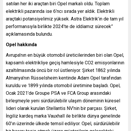
satılan her iki araçtan biri Opel markalı oldu. Toplam
elektrikli pazarında ise 6’ncı sırada yer aldık. Elektrikli
araçtaki potansiyelimiz yüksek. Astra Elektrik’in de tam yıl
performansıyla birlikte 2024’te de iddiamız sürecek”
açıklamasında bulundu.
Opel hakkında
Avrupa’nın en büyük otomobil üreticilerinden biri olan Opel,
kapsamlı elektrikliye geçiş hamlesiyle CO2 emisyonlarının
azaltılmasında öncü bir rol üstleniyor. Şirket 1862 yılında
Almanya’nın Rüsselsheim kentinde Adam Opel tarafından
kuruldu ve 1899 yılında otomobil üretimine başladı. Opel,
Ocak 2021’de Groupe PSA ve FCA Group arasındaki
birleşmeyle yeni sürdürülebilir ulaşım döneminin küresel
lideri olarak kurulan Stellantis NV’nin bir parçası. Şirket,
İngiliz kardeş marka Vauxhall ile birlikte dünya genelinde
60’ın üzerinde ülkede temsil ediliyor. Opel, sürdürülebilir