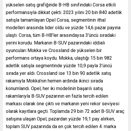
yükselen satış grafiğinde B-HB sınıfındaki Corsa etkili
performansıyla dikkat çekti. 2023 yılını 20 bin 840 adetlik
satışla tamamlayan Opel Corsa, segmentinin ithal
modelleri arasında lider oldu ve yüzde 14,6 pazar payına
ulaştı. Corsa, tüm B-HB’ler arasındaysa 3’üncü sıradaki
yerini korudu. Markanın B-SUV pazarındaki iddialı
oyuncuları Mokka ve Crossland de yükselen bir
performans ortaya koydu. Mokka, ulaştığı 15 bin 982
adetlik satışla segmentinde yüzde 10,9 payla 3’üncü
sırada yer aldı. Crossland ise 13 bin 90 adetlik satış
rakamıyla Mokka’nın hemen ardında ikinci sırada
konumlandı. Opel, her iki modelinin başarılı satış
rakamlarıyla B-SUV pazarının en fazla tercih edilen
markası olarak öne çıktı ve markanın yeni rekor seviyesi
olarak kayıtlara geçti. Toplamda 29 bin 72 adet B-SUV araç
satışına ulaşan Opel, pazardan yüzde 19,1 pay alırken,
toplam SUV pazarında da en çok tercih edilen 4. marka