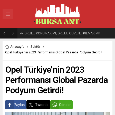
OKULU KORUMAK MI, OKULU GÜVENLİ KILMAK MI?
Anasayfa
Sektör
Opel Türkiye’nin 2023 Performansı Global Pazarda Podyum Getirdi!
Opel Türkiye’nin 2023
Performansı Global Pazarda
Podyum Getirdi!
Paylaş
Tweetle
Gönder