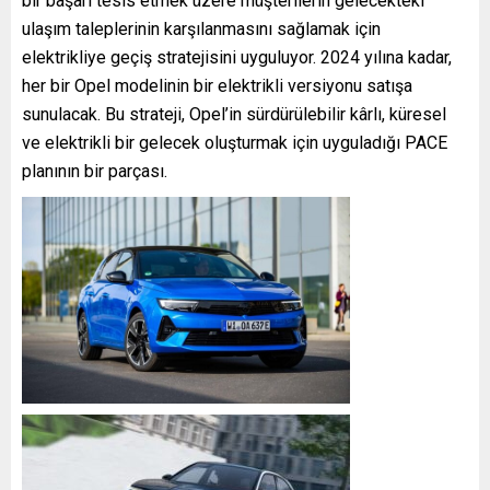
bir başarı tesis etmek üzere müşterilerin gelecekteki
ulaşım taleplerinin karşılanmasını sağlamak için
elektrikliye geçiş stratejisini uyguluyor. 2024 yılına kadar,
her bir Opel modelinin bir elektrikli versiyonu satışa
sunulacak. Bu strateji, Opel’in sürdürülebilir kârlı, küresel
ve elektrikli bir gelecek oluşturmak için uyguladığı PACE
planının bir parçası.