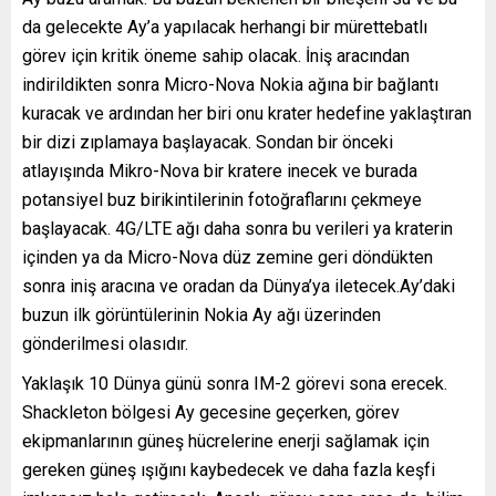
da gelecekte Ay’a yapılacak herhangi bir mürettebatlı
görev için kritik öneme sahip olacak. İniş aracından
indirildikten sonra Micro-Nova Nokia ağına bir bağlantı
kuracak ve ardından her biri onu krater hedefine yaklaştıran
bir dizi zıplamaya başlayacak. Sondan bir önceki
atlayışında Mikro-Nova bir kratere inecek ve burada
potansiyel buz birikintilerinin fotoğraflarını çekmeye
başlayacak. 4G/LTE ağı daha sonra bu verileri ya kraterin
içinden ya da Micro-Nova düz zemine geri döndükten
sonra iniş aracına ve oradan da Dünya’ya iletecek.Ay’daki
buzun ilk görüntülerinin Nokia Ay ağı üzerinden
gönderilmesi olasıdır.
Yaklaşık 10 Dünya günü sonra IM-2 görevi sona erecek.
Shackleton bölgesi Ay gecesine geçerken, görev
ekipmanlarının güneş hücrelerine enerji sağlamak için
gereken güneş ışığını kaybedecek ve daha fazla keşfi