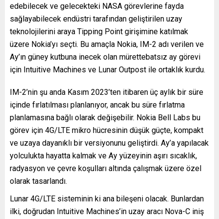
edebilecek ve gelecekteki NASA görevlerine fayda
sağlayabilecek endüstri tarafından geliştirilen uzay
teknolojilerini araya Tipping Point girişimine katılmak
üzere Nokia’yı seçti. Bu amaçla Nokia, IM-2 adı verilen ve
Ay’ın güney kutbuna inecek olan mürettebatsız ay görevi
için Intuitive Machines ve Lunar Outpost ile ortaklık kurdu.
IM-2’nin şu anda Kasım 2023’ten itibaren üç aylık bir süre
içinde fırlatılması planlanıyor, ancak bu süre fırlatma
planlamasına bağlı olarak değişebilir. Nokia Bell Labs bu
görev için 4G/LTE mikro hücresinin düşük güçte, kompakt
ve uzaya dayanıklı bir versiyonunu geliştirdi. Ay’a yapılacak
yolculukta hayatta kalmak ve Ay yüzeyinin aşırı sıcaklık,
radyasyon ve çevre koşulları altında çalışmak üzere özel
olarak tasarlandı.
Lunar 4G/LTE sisteminin ki ana bileşeni olacak. Bunlardan
ilki, doğrudan Intuitive Machines’in uzay aracı Nova-C iniş