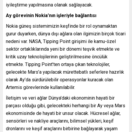
iyileştirme yapılmasına olanak sağlayacak.
Ay görevinin Nokia’nın işleriyle bağlantısı
Nokia güneş sistemimizin keşfinde bir rol oynamaktan
gurur duyarken, dünya dışı ağlara olan ilgimizin birçok ticari
nedeni var. NASA, Tipping Point girişimi ile kamu-özel
sektör ortaklıklarında yeni bir dönemi teşvik etmekte ve
kritik uzay teknolojilerinin geliştirilmesine öncülük
etmekte. Tipping Point’ten ortaya çıkan teknolojiler,
gelecekte Mars’a yapılacak mürettebatlı seferlere hazırlık
olarak Ay’da sürdürülebilir operasyonlar kuracak olan
Artemis görevlerinde kullanılabilir.
İletişim ve veri ağlar Dünya’daki ekonominin hayati bir
parçası olduğu gibi, gelecekteki herhangi bir Ay veya Mars
ekonomisinde de hayati bir unsur olacak. Hücresel ağlar,
sensörleri ve nakliye araçlarını, bilimsel yükleri, keşif
dronlarını ve keşif araçlarını birbirine bağlayarak yaşam