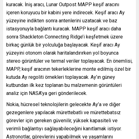
kuracak. İniş aracı, Lunar Outpost MAPP keşif aracını
içeren koruyucu bir kabini yere indirecek. Keşif aracı Ay
yüzeyine indikten sonra antenlerini uzatacak ve baz
istasyonuyla bağlantı kuracak. MAPP keşif aracı daha
sonra Shackleton Connecting Ridge’i keşfetmek üzere
birkaç günlük bir yolculuğa başlayacak. Keşif aracı Ay
yüzeyini otonom olarak haritalandırırken yol boyunca
stereo görüntüler ve termal veriler toplayacak. En önemlisi,
MAPP, keşif aracının tekerleklerine monte edilmiş özel bir
kutuda Ay regoliti örnekleri toplayacak. Ay’ın güney
kutbundan ilk kez toplanan bu malzemenin görüntüleri
analiz için NASA’ya geri gönderilecek.
Nokia, hücresel teknolojilerin gelecekte Ay’a ve diğer
gezegenlere yapılacak mürettebatlı ve mürettebatsız
görevler için gereken güvenilir, yüksek kapasiteli ve
verimli bağlantıyı sağlayabileceğini kanıtlamak istiyor.
Astronotlar, görevlerini yapabilmek ve yaşamlarını