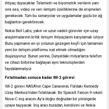
ihtiyaç duyacaklar. Telemetri ve biyometrik verilerin yanı
sıra ses, video ve veri iletişim özelliklerine de erişmeleri
gerekecek. Tüm bu senaryolar ve uygulamalar güçlü bir ağ
bağlantısı gerektirecek.
Nokia Bell Labs, yakın ve uzun vadeli görevler için uzay
araştırmalarının kritik iletişim ihtiyaçlarını karşılamak istiyor.
Bunu yapmanın en iyi yolunun gezegen keşfi için tamamen
yeni bir iletişim platformu icat etmek olmadığını
düşünüyoruz. Bunun yerine, Dünya’daki milyarlarca telefon
ve cihazı birbirine bağlayan aynı teknolojilerden
faydalanmalıyız.
Fırlatmadan sonuca kadar IM-2 görevi
IM-2 görevi NASA’nın Cape Canaveral, Fla’daki Kennedy
Uzay Merkezi’nden fırlatılacak. Bir SpaceX Falcon 9 roketi
Nova-C iniş aracını Ay’a doğru doğrudan bir yörüngede
uzaya taşıyacak. İniş aracı buradan, kendisini ve Nokia