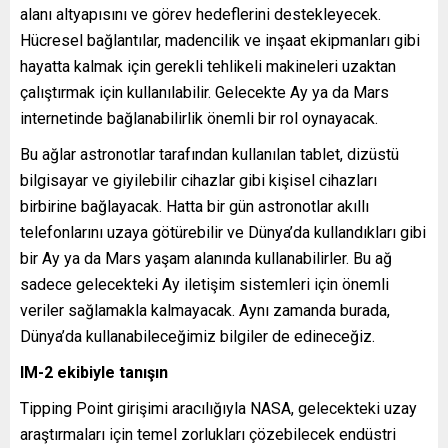
alanı altyapısını ve görev hedeflerini destekleyecek.
Hücresel bağlantılar, madencilik ve inşaat ekipmanları gibi
hayatta kalmak için gerekli tehlikeli makineleri uzaktan
çalıştırmak için kullanılabilir. Gelecekte Ay ya da Mars
internetinde bağlanabilirlik önemli bir rol oynayacak.
Bu ağlar astronotlar tarafından kullanılan tablet, dizüstü
bilgisayar ve giyilebilir cihazlar gibi kişisel cihazları
birbirine bağlayacak. Hatta bir gün astronotlar akıllı
telefonlarını uzaya götürebilir ve Dünya’da kullandıkları gibi
bir Ay ya da Mars yaşam alanında kullanabilirler. Bu ağ
sadece gelecekteki Ay iletişim sistemleri için önemli
veriler sağlamakla kalmayacak. Aynı zamanda burada,
Dünya’da kullanabileceğimiz bilgiler de edineceğiz.
IM-2 ekibiyle tanışın
Tipping Point girişimi aracılığıyla NASA, gelecekteki uzay
araştırmaları için temel zorlukları çözebilecek endüstri