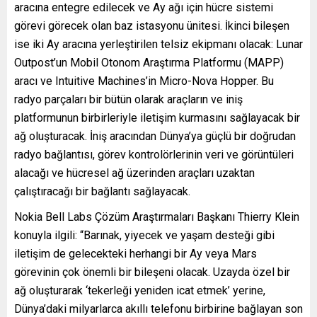
aracına entegre edilecek ve Ay ağı için hücre sistemi
görevi görecek olan baz istasyonu ünitesi. İkinci bileşen
ise iki Ay aracına yerleştirilen telsiz ekipmanı olacak: Lunar
Outpost’un Mobil Otonom Araştırma Platformu (MAPP)
aracı ve Intuitive Machines’in Micro-Nova Hopper. Bu
radyo parçaları bir bütün olarak araçların ve iniş
platformunun birbirleriyle iletişim kurmasını sağlayacak bir
ağ oluşturacak. İniş aracından Dünya’ya güçlü bir doğrudan
radyo bağlantısı, görev kontrolörlerinin veri ve görüntüleri
alacağı ve hücresel ağ üzerinden araçları uzaktan
çalıştıracağı bir bağlantı sağlayacak.
Nokia Bell Labs Çözüm Araştırmaları Başkanı Thierry Klein
konuyla ilgili: “Barınak, yiyecek ve yaşam desteği gibi
iletişim de gelecekteki herhangi bir Ay veya Mars
görevinin çok önemli bir bileşeni olacak. Uzayda özel bir
ağ oluşturarak ‘tekerleği yeniden icat etmek’ yerine,
Dünya’daki milyarlarca akıllı telefonu birbirine bağlayan son