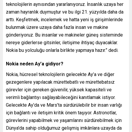
teknolojilerin aynısından yararlanıyoruz. İnsanlık uzaya her
zaman hayranlık duymuştur ve bu ilgi 21. yüzyılda daha da
arttı. Keşfetmek, incelemek ve hatta yeni iş girişimlerinde
bulunmak üzere uzaya daha fazla insan ve makine
gönderiyoruz. Bu insanlar ve makineler güneş sisteminde
nereye giderlerse gitsinler, iletişime ihtiyaç duyacaklar.
Nokia bu yolculuğu onlarla birlikte yapmaya hazır.” dedi.
Nokia neden Ay’a gidiyor?
Nokia, hücresel teknolojilerin gelecekte Ay’a ve diğer
gezegenlere yapılacak mürettebatlı ve mürettebatsız
görevler için gereken güvenilir, yüksek kapasiteli ve
verimli bağlantıyı sağlayabileceğini kanıtlamak istiyor.
Gelecekte Ay’da ve Mars’ta sürdürülebilir bir insan varlığı
için bağlantı ve iletişim kritik önem taşıyor. Astronotlar,
görevlerini yapabilmek ve yaşamlarını sürdürebilmek için
Dünya’da sahip olduğumuz gelişmiş imkânlara uzayda da