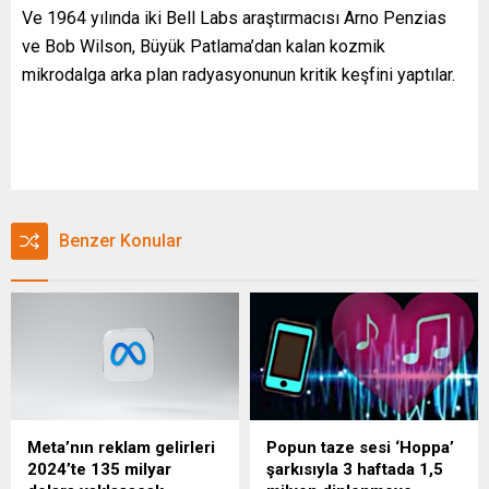
Ve 1964 yılında iki Bell Labs araştırmacısı Arno Penzias
ve Bob Wilson, Büyük Patlama’dan kalan kozmik
mikrodalga arka plan radyasyonunun kritik keşfini yaptılar.
Benzer Konular
Meta’nın reklam gelirleri
Popun taze sesi ‘Hoppa’
2024’te 135 milyar
şarkısıyla 3 haftada 1,5