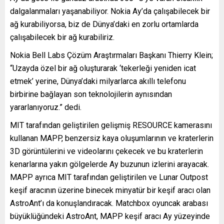
dalgalanmaları yaşanabiliyor. Nokia Ay’da çalışabilecek bir
ağ kurabiliyorsa, biz de Dünya’daki en zorlu ortamlarda
çalışabilecek bir ağ kurabiliriz.
Nokia Bell Labs Çözüm Araştırmaları Başkanı Thierry Klein;
“Uzayda özel bir ağ oluşturarak ‘tekerleği yeniden icat
etmek’ yerine, Dünya’daki milyarlarca akıllı telefonu
birbirine bağlayan son teknolojilerin aynısından
yararlanıyoruz.” dedi.
MIT tarafından geliştirilen gelişmiş RESOURCE kamerasını
kullanan MAPP, benzersiz kaya oluşumlarının ve kraterlerin
3D görüntülerini ve videolarını çekecek ve bu kraterlerin
kenarlarına yakın gölgelerde Ay buzunun izlerini arayacak.
MAPP ayrıca MIT tarafından geliştirilen ve Lunar Outpost
keşif aracının üzerine binecek minyatür bir keşif aracı olan
AstroAnt’ı da konuşlandıracak. Matchbox oyuncak arabası
büyüklüğündeki AstroAnt, MAPP keşif aracı Ay yüzeyinde