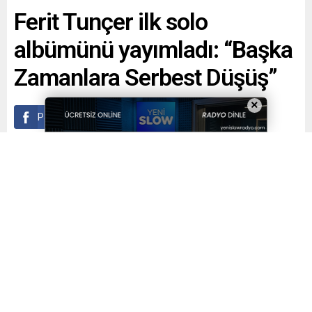
Ferit Tunçer ilk solo
albümünü yayımladı: “Başka
Zamanlara Serbest Düşüş”
×
Paylaş
Tweetle
Gönder