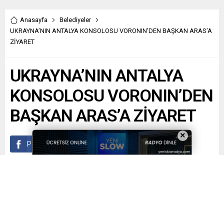
Anasayfa
Belediyeler
UKRAYNA’NIN ANTALYA KONSOLOSU VORONIN’DEN BAŞKAN ARAS’A
ZİYARET
UKRAYNA’NIN ANTALYA
KONSOLOSU VORONIN’DEN
BAŞKAN ARAS’A ZİYARET
×
Paylaş
Tweetle
Gönder