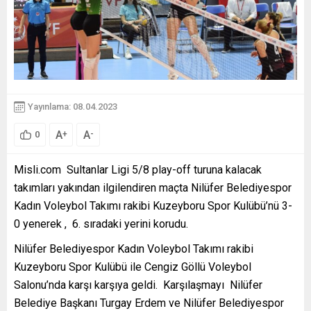
Yayınlama: 08.04.2023
A
A
+
-
0
Misli.com Sultanlar Ligi 5/8 play-off turuna kalacak
takımları yakından ilgilendiren maçta Nilüfer Belediyespor
Kadın Voleybol Takımı rakibi Kuzeyboru Spor Kulübü’nü 3-
0 yenerek , 6. sıradaki yerini korudu.
Nilüfer Belediyespor Kadın Voleybol Takımı rakibi
Kuzeyboru Spor Kulübü ile Cengiz Göllü Voleybol
Salonu’nda karşı karşıya geldi. Karşılaşmayı Nilüfer
Belediye Başkanı Turgay Erdem ve Nilüfer Belediyespor