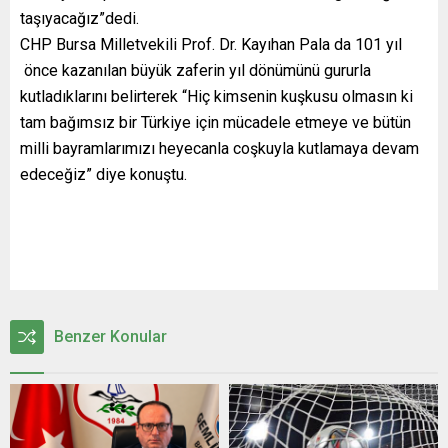
taşıyacağız”dedi.
CHP Bursa Milletvekili Prof. Dr. Kayıhan Pala da 101 yıl
önce kazanılan büyük zaferin yıl dönümünü gururla
kutladıklarını belirterek “Hiç kimsenin kuşkusu olmasın ki
tam bağımsız bir Türkiye için mücadele etmeye ve bütün
milli bayramlarımızı heyecanla coşkuyla kutlamaya devam
edeceğiz” diye konuştu.
Benzer Konular