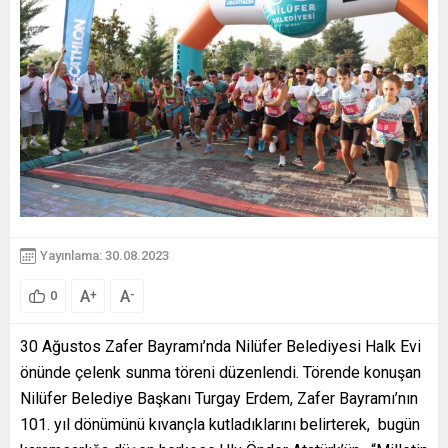
Yayınlama: 30.08.2023
A
A
+
-
0
30 Ağustos Zafer Bayramı’nda Nilüfer Belediyesi Halk Evi
önünde çelenk sunma töreni düzenlendi. Törende konuşan
Nilüfer Belediye Başkanı Turgay Erdem, Zafer Bayramı’nın
101. yıl dönümünü kıvançla kutladıklarını belirterek, bugün