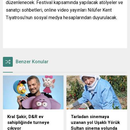
düzenlenecek. Festival kapsamında yapılacak atölyeler ve
sanatçı sohbetleri, online video yayınları Nilüfer Kent
Tiyatrosu’nun sosyal medya hesaplarından duyurulacak.
Benzer Konular
Kral Şakir, D&R ev
Tarladan sinemaya
sahipliğinde turneye
uzanan yol Uşaklı Yörük
çıkıyor
Sultan sinema yolunda