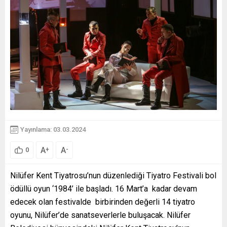
Yayınlama: 03.03.2024
A
A
+
-
0
Nilüfer Kent Tiyatrosu’nun düzenlediği Tiyatro Festivali bol
ödüllü oyun ‘1984’ ile başladı. 16 Mart’a kadar devam
edecek olan festivalde birbirinden değerli 14 tiyatro
oyunu, Nilüfer’de sanatseverlerle buluşacak. Nilüfer