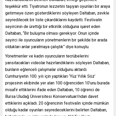
teşekkür etti. Tiyatronun lezzetini taşıyan oyunları bir araya
getirmeye özen gösterdiklerini söyleyen Daltaban, zevkle
seyredilecek bir liste çıkardıklarını kaydetti. Festivalin
seyircinin de ürettiği bir etkinlik olduğuna işaret eden
Daltaban, “Bir buluşma olması gerekiyor. Onun içinde
seyirci ile oyuncuların yönetmenlerin bir şekilde bir arada
oldukları anlar yaratmaya çalıştık” diye konuştu.
Yönetmenler ve kadın oyuncuların tecrübelerini
yansıtacakları videolar hazırlandıklarını söyleyen Daltaban,
bunların eğlenceli çalışmalar olduğunu aktardı.
Cumhuriyetin 100. yılı için yaptıkları ‘Yüz Yıllık Söz’
projesinin ekibinde yer alan 100 öğrenciden 10’unu burada
misafir ettiklerini ifade eden Daltaban, 10 öğrenci de
Bursa Uludağ Üniversitesi Konservatuarı’ndan davet
ettiklerini açıkladı. 20 öğrencinin festivalin içinde mümkün
olduğu kadar oyunları seyredeceklerini belirten Daltaban,