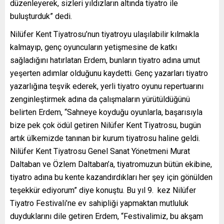
düzenleyerek, sizleri yıldızların altında tiyatro ile
buluşturduk” dedi.
Nilüfer Kent Tiyatrosu’nun tiyatroyu ulaşılabilir kılmakla
kalmayıp, genç oyuncuların yetişmesine de katkı
sağladığını hatırlatan Erdem, bunların tiyatro adına umut
yeşerten adımlar olduğunu kaydetti. Genç yazarları tiyatro
yazarlığına teşvik ederek, yerli tiyatro oyunu repertuarını
zenginleştirmek adına da çalışmaların yürütüldüğünü
belirten Erdem, “Sahneye koyduğu oyunlarla, başarısıyla
bize pek çok ödül getiren Nilüfer Kent Tiyatrosu, bugün
artık ülkemizde tanınan bir kurum tiyatrosu haline geldi.
Nilüfer Kent Tiyatrosu Genel Sanat Yönetmeni Murat
Daltaban ve Özlem Daltaban’a, tiyatromuzun bütün ekibine,
tiyatro adına bu kente kazandırdıkları her şey için gönülden
teşekkür ediyorum” diye konuştu. Bu yıl 9. kez Nilüfer
Tiyatro Festivali’ne ev sahipliği yapmaktan mutluluk
duyduklarını dile getiren Erdem, “Festivalimiz, bu akşam