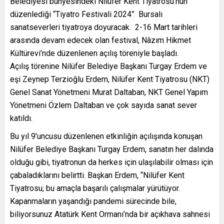
Belediyesi bünyesindeki Nilüfer Kent Tiyatrosu’nun
düzenlediği “Tiyatro Festivali 2024” Bursalı
sanatseverleri tiyatroya doyuracak. 2-16 Mart tarihleri
arasında devam edecek olan festival, Nâzım Hikmet
Kültürevi’nde düzenlenen açılış töreniyle başladı.
Açılış törenine Nilüfer Belediye Başkanı Turgay Erdem ve
eşi Zeynep Terzioğlu Erdem, Nilüfer Kent Tiyatrosu (NKT)
Genel Sanat Yönetmeni Murat Daltaban, NKT Genel Yapım
Yönetmeni Özlem Daltaban ve çok sayıda sanat sever
katıldı.
Bu yıl 9’uncusu düzenlenen etkinliğin açılışında konuşan
Nilüfer Belediye Başkanı Turgay Erdem, sanatın her dalında
olduğu gibi, tiyatronun da herkes için ulaşılabilir olması için
çabaladıklarını belirtti. Başkan Erdem, “Nilüfer Kent
Tiyatrosu, bu amaçla başarılı çalışmalar yürütüyor.
Kapanmaların yaşandığı pandemi sürecinde bile,
biliyorsunuz Atatürk Kent Ormanı’nda bir açıkhava sahnesi