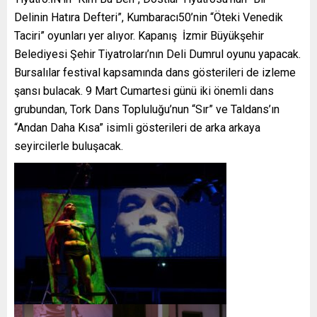
Delinin Hatıra Defteri”, Kumbaracı50’nin “Öteki Venedik
Taciri” oyunları yer alıyor. Kapanış İzmir Büyükşehir
Belediyesi Şehir Tiyatroları’nın Deli Dumrul oyunu yapacak.
Bursalılar festival kapsamında dans gösterileri de izleme
şansı bulacak. 9 Mart Cumartesi günü iki önemli dans
grubundan, Tork Dans Topluluğu’nun “Sır” ve Taldans’ın
“Andan Daha Kısa” isimli gösterileri de arka arkaya
seyircilerle buluşacak.