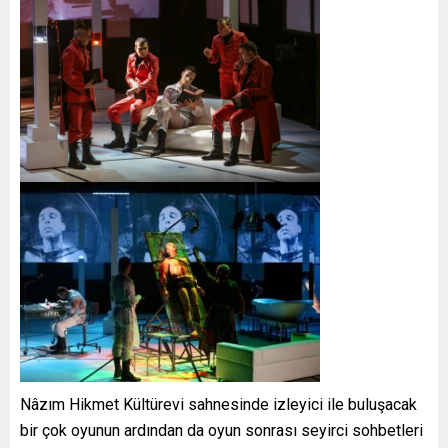
Nâzım Hikmet Kültürevi sahnesinde izleyici ile buluşacak
bir çok oyunun ardından da oyun sonrası seyirci sohbetleri