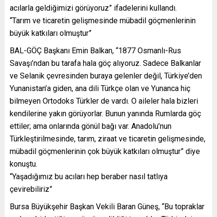
acılarla geldiğimizi görüyoruz” ifadelerini kullandı.
“Tarım ve ticaretin gelişmesinde mübadil göçmenlerinin
büyük katkıları olmuştur”
BAL-GÖÇ Başkanı Emin Balkan, “1877 Osmanlı-Rus
Savaşı’ndan bu tarafa hala göç alıyoruz. Sadece Balkanlar
ve Selanik çevresinden buraya gelenler değil, Türkiye’den
Yunanistan’a giden, ana dili Türkçe olan ve Yunanca hiç
bilmeyen Ortodoks Türkler de vardı. O aileler hala bizleri
kendilerine yakın görüyorlar. Bunun yanında Rumlarda göç
ettiler; ama onlarında gönül bağı var. Anadolu’nun
Türkleştirilmesinde, tarım, ziraat ve ticaretin gelişmesinde,
mübadil göçmenlerinin çok büyük katkıları olmuştur” diye
konuştu.
“Yaşadığımız bu acıları hep beraber nasıl tatlıya
çevirebiliriz”
Bursa Büyükşehir Başkan Vekili Baran Güneş, “Bu topraklar