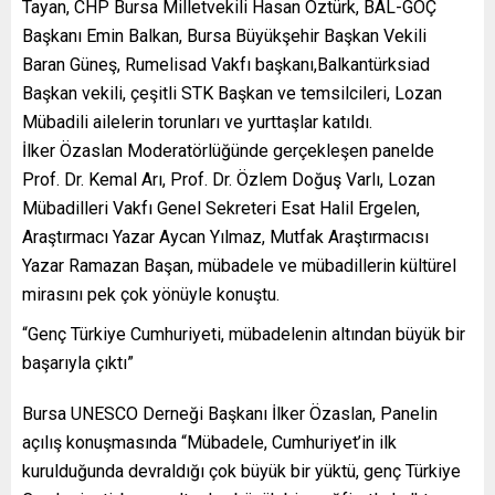
Tayan, CHP Bursa Milletvekili Hasan Öztürk, BAL-GÖÇ
Başkanı Emin Balkan, Bursa Büyükşehir Başkan Vekili
Baran Güneş, Rumelisad Vakfı başkanı,Balkantürksiad
Başkan vekili, çeşitli STK Başkan ve temsilcileri, Lozan
Mübadili ailelerin torunları ve yurttaşlar katıldı.
İlker Özaslan Moderatörlüğünde gerçekleşen panelde
Prof. Dr. Kemal Arı, Prof. Dr. Özlem Doğuş Varlı, Lozan
Mübadilleri Vakfı Genel Sekreteri Esat Halil Ergelen,
Araştırmacı Yazar Aycan Yılmaz, Mutfak Araştırmacısı
Yazar Ramazan Başan, mübadele ve mübadillerin kültürel
mirasını pek çok yönüyle konuştu.
“Genç Türkiye Cumhuriyeti, mübadelenin altından büyük bir
başarıyla çıktı”
Bursa UNESCO Derneği Başkanı İlker Özaslan, Panelin
açılış konuşmasında “Mübadele, Cumhuriyet’in ilk
kurulduğunda devraldığı çok büyük bir yüktü, genç Türkiye