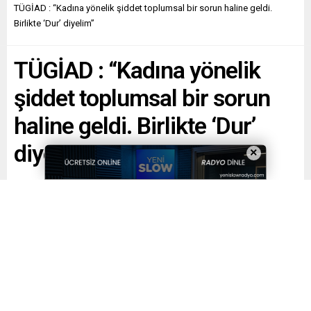
TÜGİAD : “Kadına yönelik şiddet toplumsal bir sorun haline geldi.
Birlikte ‘Dur’ diyelim”
TÜGİAD : “Kadına yönelik
şiddet toplumsal bir sorun
haline geldi. Birlikte ‘Dur’
diyelim”
×
Paylaş
Tweetle
Gönder