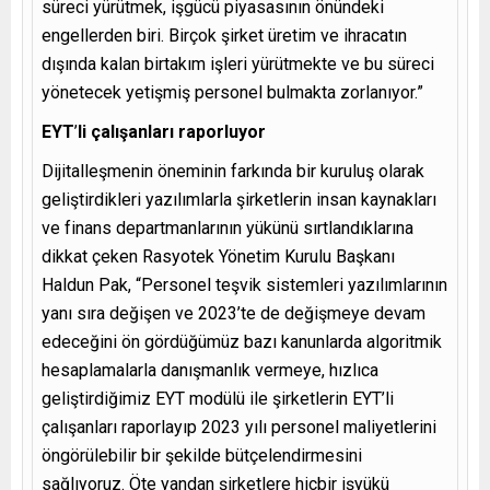
süreci yürütmek, işgücü piyasasının önündeki
engellerden biri. Birçok şirket üretim ve ihracatın
dışında kalan birtakım işleri yürütmekte ve bu süreci
yönetecek yetişmiş personel bulmakta zorlanıyor.”
EYT
’
li çalışanları raporluyor
Dijitalleşmenin öneminin farkında bir kuruluş olarak
geliştirdikleri yazılımlarla şirketlerin insan kaynakları
ve finans departmanlarının yükünü sırtlandıklarına
dikkat çeken Rasyotek Yönetim Kurulu Başkanı
Haldun Pak, “Personel teşvik sistemleri yazılımlarının
yanı sıra değişen ve 2023’te de değişmeye devam
edeceğini ön gördüğümüz bazı kanunlarda algoritmik
hesaplamalarla danışmanlık vermeye, hızlıca
geliştirdiğimiz EYT modülü ile şirketlerin EYT’li
çalışanları raporlayıp 2023 yılı personel maliyetlerini
öngörülebilir bir şekilde bütçelendirmesini
sağlıyoruz. Öte yandan şirketlere hiçbir işyükü