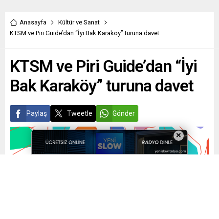
Anasayfa
Kültür ve Sanat
KTSM ve Piri Guide’dan “İyi Bak Karaköy” turuna davet
KTSM ve Piri Guide’dan “İyi
Bak Karaköy” turuna davet
Paylaş
Tweetle
Gönder
×