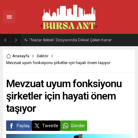
“Nazar Bebek” Dosyasında Dikkat Çeken Karar
Anasayfa
Sektör
Mevzuat uyum fonksiyonu şirketler için hayati önem taşıyor
Mevzuat uyum fonksiyonu
şirketler için hayati önem
taşıyor
Paylaş
Tweetle
Gönder