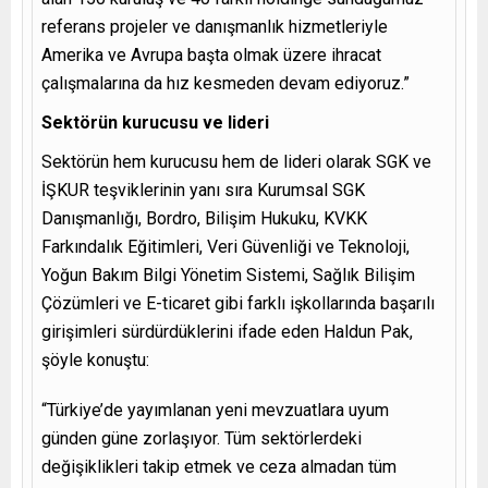
referans projeler ve danışmanlık hizmetleriyle
Amerika ve Avrupa başta olmak üzere ihracat
çalışmalarına da hız kesmeden devam ediyoruz.”
Sektörün kurucusu ve lideri
Sektörün hem kurucusu hem de lideri olarak SGK ve
İŞKUR teşviklerinin yanı sıra Kurumsal SGK
Danışmanlığı, Bordro, Bilişim Hukuku, KVKK
Farkındalık Eğitimleri, Veri Güvenliği ve Teknoloji,
Yoğun Bakım Bilgi Yönetim Sistemi, Sağlık Bilişim
Çözümleri ve E-ticaret gibi farklı işkollarında başarılı
girişimleri sürdürdüklerini ifade eden Haldun Pak,
şöyle konuştu:
“Türkiye’de yayımlanan yeni mevzuatlara uyum
günden güne zorlaşıyor. Tüm sektörlerdeki
değişiklikleri takip etmek ve ceza almadan tüm