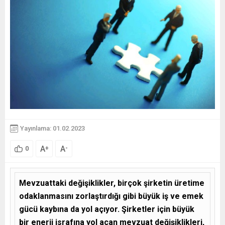
Yayınlama: 01.02.2023
A
A
+
-
0
Mevzuattaki değişiklikler, birçok şirketin üretime
odaklanmasını zorlaştırdığı gibi büyük iş ve emek
gücü kaybına da yol açıyor. Şirketler için büyük
bir enerji israfına yol açan mevzuat değişiklikleri,