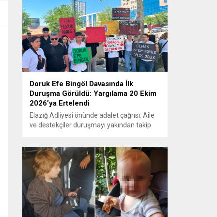
Doruk Efe Bingöl Davasında İlk
Duruşma Görüldü: Yargılama 20 Ekim
2026’ya Ertelendi
Elazığ Adliyesi önünde adalet çağrısı: Aile
ve destekçiler duruşmayı yakından takip
etti ELAZIĞ – Doruk Efe Bingöl’ün hayatını
kaybetmesine ilişkin yürütülen ceza
soruşturması kapsamında açılan davanın
ilk duruşması Elazığ 2. Ağır Ceza
Mahkemesi’nde görüldü. Kamuoyunun
yakından takip ettiği davanın ilk duruşması
öncesinde, Doruk Efe Bingöl’ün ailesine
destek olmak isteyen çok...