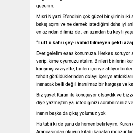
geçerim.
Mısri Niyazi Efendinin çok güzel bir şiirinin ik
bakış açımı ve ne demek istediğimi daha iyi anlat
en azından dilimiz de , en azından bu keyfi yaşa
“Lütf u kahrı şey-i vahid bilmeyen çekti azap
Evet gelelim esas konumuza. Herkes soruyor s
verip, kime oyumuzu atalım. Birileri birilerini kara
karışmış vaziyette, birileri içeriye atılıyor biriler
tehdit görüldüklerinden dolayı içeriye atıldıklar
inanacak belli değil. İnanılmaz bir kargaşa ve 
Biz şayet Kuran ile konuşuyor olsaydık ve bizza
diye yazmıştım ya; istediğinizi sorabilirsiniz v
İnanın başka da çıkış yolumuz yok.
Ha tabii ki de şunu da hemen belirteyim. Kuran
Arapçasından okuyup kitabı kapatan meczuplar