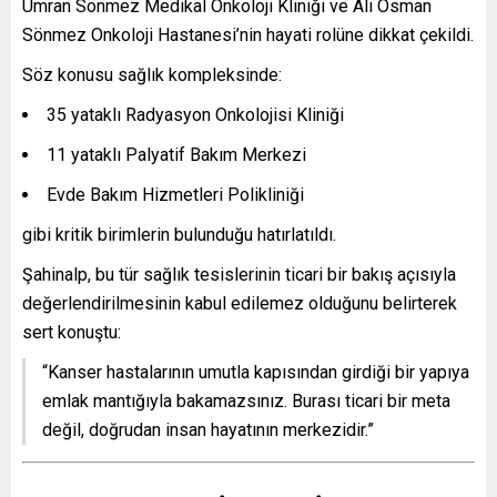
Ümran Sönmez Medikal Onkoloji Kliniği ve Ali Osman
Sönmez Onkoloji Hastanesi’nin hayati rolüne dikkat çekildi.
Söz konusu sağlık kompleksinde:
35 yataklı Radyasyon Onkolojisi Kliniği
11 yataklı Palyatif Bakım Merkezi
Evde Bakım Hizmetleri Polikliniği
gibi kritik birimlerin bulunduğu hatırlatıldı.
Şahinalp, bu tür sağlık tesislerinin ticari bir bakış açısıyla
değerlendirilmesinin kabul edilemez olduğunu belirterek
sert konuştu:
“Kanser hastalarının umutla kapısından girdiği bir yapıya
emlak mantığıyla bakamazsınız. Burası ticari bir meta
değil, doğrudan insan hayatının merkezidir.”