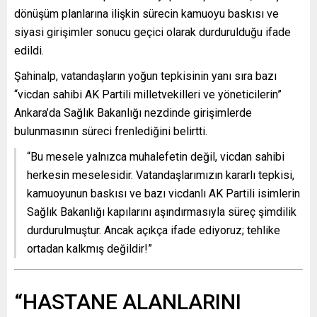
dönüşüm planlarına ilişkin sürecin kamuoyu baskısı ve
siyasi girişimler sonucu geçici olarak durdurulduğu ifade
edildi.
Şahinalp, vatandaşların yoğun tepkisinin yanı sıra bazı
“vicdan sahibi AK Partili milletvekilleri ve yöneticilerin”
Ankara’da Sağlık Bakanlığı nezdinde girişimlerde
bulunmasının süreci frenlediğini belirtti.
“Bu mesele yalnızca muhalefetin değil, vicdan sahibi
herkesin meselesidir. Vatandaşlarımızın kararlı tepkisi,
kamuoyunun baskısı ve bazı vicdanlı AK Partili isimlerin
Sağlık Bakanlığı kapılarını aşındırmasıyla süreç şimdilik
durdurulmuştur. Ancak açıkça ifade ediyoruz; tehlike
ortadan kalkmış değildir!”
“HASTANE ALANLARINI