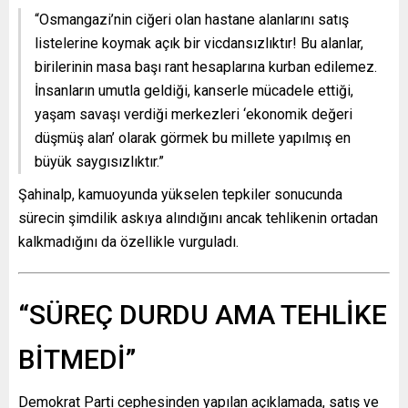
“Osmangazi’nin ciğeri olan hastane alanlarını satış
listelerine koymak açık bir vicdansızlıktır! Bu alanlar,
birilerinin masa başı rant hesaplarına kurban edilemez.
İnsanların umutla geldiği, kanserle mücadele ettiği,
yaşam savaşı verdiği merkezleri ‘ekonomik değeri
düşmüş alan’ olarak görmek bu millete yapılmış en
büyük saygısızlıktır.”
Şahinalp, kamuoyunda yükselen tepkiler sonucunda
sürecin şimdilik askıya alındığını ancak tehlikenin ortadan
kalkmadığını da özellikle vurguladı.
“SÜREÇ DURDU AMA TEHLİKE
BİTMEDİ”
Demokrat Parti cephesinden yapılan açıklamada, satış ve