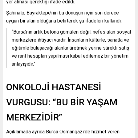
yer alması gerektiği ifade edildi.
Şahinalp, Bayraktepe’nin bu dönüşüm için son derece
uygun bir alan olduğunu belirterek şu ifadeleri kullandı:
“Bursa’nın artık betona gömülen değil, nefes alan sosyal
merkezlere ihtiyacı vardır. İnsanların kültürle, sanatla ve
eğitimle buluşacağı alanlar üretmek yerine sürekli satış
ve rant hesapları yapılması kabul edilemez bir yönetim
anlayışıdır.”
ONKOLOJİ HASTANESİ
VURGUSU: “BU BİR YAŞAM
MERKEZİDİR”
Açıklamada ayrıca Bursa Osmangazi’de hizmet veren