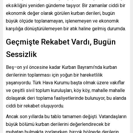
eksikliğini yeniden gündeme taşıyor. Bir zamanlar ciddi bir
ekonomik değer olarak görülen kurban derileri, bugün
büyük ölçüde toplanamayan, işlenemeyen ve ekonomik
karşılığa dönüştürülemeyen bir atık haline gelmiş durumda.
Geçmişte Rekabet Vardı, Bugün
Sessizlik
Beş–on yıl öncesine kadar Kurban Bayramı’nda kurban
derilerinin toplanması için yoğun bir hareketlilik
yaşanıyordu. Türk Hava Kurumu başta olmak üzere vakıflar
ve çeşitli sivil toplum kuruluşları, köy köy, mahalle mahalle
dolaşarak deri toplama faaliyetlerinde bulunuyor, bu alanda
ciddi bir rekabet oluşuyordu.
Ancak son yıllarda bu tablo tamamen değişti. Vatandaşların
büyük bölümü kurban derilerini değerlendirecek bir
muhatap bulmakta zorlanırken, birçok bölgede derilerin