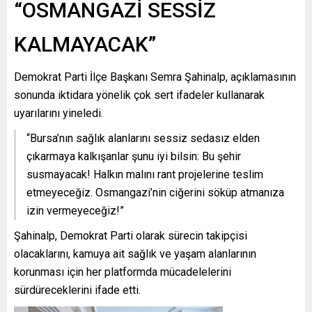
“OSMANGAZİ SESSİZ
KALMAYACAK”
Demokrat Parti İlçe Başkanı Semra Şahinalp, açıklamasının
sonunda iktidara yönelik çok sert ifadeler kullanarak
uyarılarını yineledi.
“Bursa’nın sağlık alanlarını sessiz sedasız elden
çıkarmaya kalkışanlar şunu iyi bilsin: Bu şehir
susmayacak! Halkın malını rant projelerine teslim
etmeyeceğiz. Osmangazi’nin ciğerini söküp atmanıza
izin vermeyeceğiz!”
Şahinalp, Demokrat Parti olarak sürecin takipçisi
olacaklarını, kamuya ait sağlık ve yaşam alanlarının
korunması için her platformda mücadelelerini
sürdüreceklerini ifade etti.