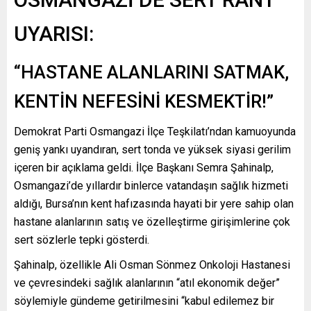
UYARISI:
“HASTANE ALANLARINI SATMAK,
KENTİN NEFESİNİ KESMEKTİR!”
Demokrat Parti Osmangazi İlçe Teşkilatı’ndan kamuoyunda
geniş yankı uyandıran, sert tonda ve yüksek siyasi gerilim
içeren bir açıklama geldi. İlçe Başkanı Semra Şahinalp,
Osmangazi’de yıllardır binlerce vatandaşın sağlık hizmeti
aldığı, Bursa’nın kent hafızasında hayati bir yere sahip olan
hastane alanlarının satış ve özelleştirme girişimlerine çok
sert sözlerle tepki gösterdi.
Şahinalp, özellikle Ali Osman Sönmez Onkoloji Hastanesi
ve çevresindeki sağlık alanlarının “atıl ekonomik değer”
söylemiyle gündeme getirilmesini “kabul edilemez bir