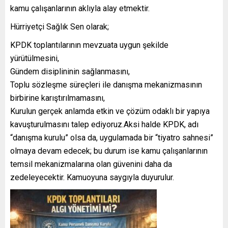
kamu çalışanlarının aklıyla alay etmektir.
Hürriyetçi Sağlık Sen olarak;
KPDK toplantılarının mevzuata uygun şekilde
yürütülmesini,
Gündem disiplininin sağlanmasını,
Toplu sözleşme süreçleri ile danışma mekanizmasının
birbirine karıştırılmamasını,
Kurulun gerçek anlamda etkin ve çözüm odaklı bir yapıya
kavuşturulmasını talep ediyoruz.Aksi halde KPDK, adı
“danışma kurulu” olsa da, uygulamada bir “tiyatro sahnesi”
olmaya devam edecek; bu durum ise kamu çalışanlarının
temsil mekanizmalarına olan güvenini daha da
zedeleyecektir. Kamuoyuna saygıyla duyurulur.