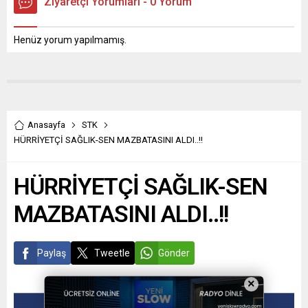
Ziyaretçi Yorumları - 0 Yorum
Henüz yorum yapılmamış.
Anasayfa
STK
HÜRRİYETÇİ SAĞLIK-SEN MAZBATASINI ALDI..!!
HÜRRİYETÇİ SAĞLIK-SEN
MAZBATASINI ALDI..!!
Paylaş
Tweetle
Gönder
×