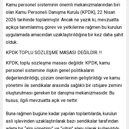
Kamu personel sisteminin önemli mekanizmalarından biri
olan Kamu Personeli Danışma Kurulu (KPDK), 22 Nisan
2026 tarihinde toplanmıştır. Ancak ne yazık ki, mevzuatta
açıkça tanımlanmış görev ve yetkilerine rağmen bu kurulun
uygulamada amacından uzaklaştırıldığına bir kez daha şahit
olduk.
KPDK TOPLU SÖZLEŞME MASASI DEĞİLDİR..!!
KPDK; toplu sözleşme masası değildir. KPDK, kamu
personel sistemine ilişkin genel politikaların
değerlendirildiği, çözüm önerilerinin geliştirildiği ve kamu
yönetimi ile sendikalar arasında sağlıklı bir istişare zemini
oluşturulması gereken bir danışma mekanizmasıdır. Bu
husus, ilgili mevzuatta açık ve nettir.
Buna rağmen bugüne kadar yapılan toplantılarda, kurulun
asli işlevinden uzaklaştırılarak bazı sendikalar tarafından
adeta bir “algı yönetimi” ve “vitrin” alanı olarak kullanıldığı