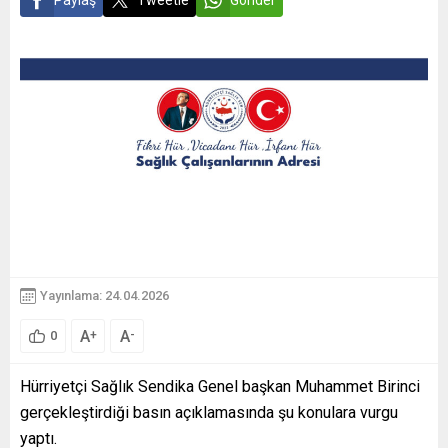
Paylaş
Tweetle
Gönder
Yayınlama: 24.04.2026
A
A
+
-
0
Hürriyetçi Sağlık Sendika Genel başkan Muhammet Birinci
gerçekleştirdiği basın açıklamasında şu konulara vurgu
yaptı.