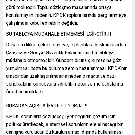
görülmektedir. Toplu sözleşme masalarında ortaya
konulamayan iradenin, KPDK toplantılarında sergilenmeye
çalışılması kabul edilebilir değildir.
BU TABLOYA MÜDAHALE ETMEMESİ İLGİNÇTİR..!!
Daha da dikkat çekici olan ise, toplantılara başkanlık eden
Çalışma ve Sosyal Güvenlik Bakanlığı’nın bu tabloya
müdahale etmemesidir. Gündem dışına çıkılmasına göz
yumulması, hatta bu duruma zemin hazırlanması; KPDK’nın
amacından uzaklaştırılmasına neden olmakta ve bazı
sendikaların kamuoyuna yönelik mesaj verme çabalarına
fırsat sunmaktadır.
BURADAN AÇIKÇA İFADE EDİYORUZ..!!
KPDK, sorunların çözüleceği yer değildir; çözüm için
politika üretilecek, sistemsel sorunların ele alınacağı bir
danışma kuruludur. Bu kurulun amacı dışında kullanılması,