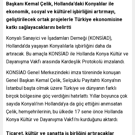
Başkanı Kemal Çelik, Hollanda’daki Konyalılar ile
ekonomik, sosyal ve kültürel işbirliğini artırmayı,
geliştirilecek ortak projelerle Türkiye ekonomisine
katkı sağlayacaklarını belirtti
Konyalı Sanayici ve İşadamları Derneği (KONSİAD),
Hollanda’da yaşayan Konyalılarla işbirliğini daha da
artıracak. Bu amaçla KONSİAD ile Hollanda Konya Kültür ve
Dayanışma Vakfı arasında Kardeşlik Protokolü imzalandı.
KONSİAD Genel Merkezindeki imza töreninde konuşan
Genel Başkan Kemal Çelik, Selçuklu Payitahtı Konya’nın
İstanbul başta olmak üzere Türkiye ve dünyanın farklı
birçok bölgesine göç verdiğini hatırlattı. Yıllar boyunca çok
sayıda Konyalı’nın Hollanda’ya da göç ettiğini anımsatan
Çelik, hemşehrilerinin, bu ülkede 17 sene önce Hollanda
Konya Kültür ve Dayanışma Vakfı’nı kurduğunu aktardı.
Ticaret, kültür ve sanatta iş birliğini artıracaklar