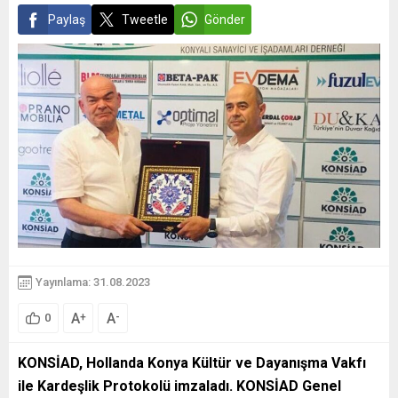
Paylaş
Tweetle
Gönder
Yayınlama: 31.08.2023
A
A
+
-
0
KONSİAD, Hollanda Konya Kültür ve Dayanışma Vakfı
ile Kardeşlik Protokolü imzaladı. KONSİAD Genel