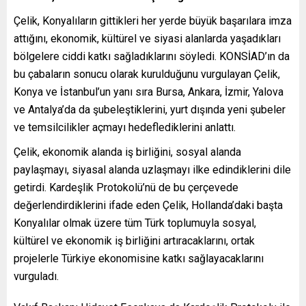
Çelik, Konyalıların gittikleri her yerde büyük başarılara imza
attığını, ekonomik, kültürel ve siyasi alanlarda yaşadıkları
bölgelere ciddi katkı sağladıklarını söyledi. KONSİAD’ın da
bu çabaların sonucu olarak kurulduğunu vurgulayan Çelik,
Konya ve İstanbul’un yanı sıra Bursa, Ankara, İzmir, Yalova
ve Antalya’da da şubeleştiklerini, yurt dışında yeni şubeler
ve temsilcilikler açmayı hedeflediklerini anlattı.
Çelik, ekonomik alanda iş birliğini, sosyal alanda
paylaşmayı, siyasal alanda uzlaşmayı ilke edindiklerini dile
getirdi. Kardeşlik Protokolü’nü de bu çerçevede
değerlendirdiklerini ifade eden Çelik, Hollanda’daki başta
Konyalılar olmak üzere tüm Türk toplumuyla sosyal,
kültürel ve ekonomik iş birliğini artıracaklarını, ortak
projelerle Türkiye ekonomisine katkı sağlayacaklarını
vurguladı.