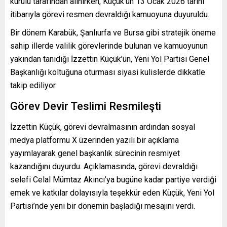
kurulu tarafından alınırken, Küçük’ün 13 Ocak 2026 tarihi
itibarıyla görevi resmen devraldığı kamuoyuna duyuruldu.
Bir dönem Karabük, Şanlıurfa ve Bursa gibi stratejik öneme
sahip illerde valilik görevlerinde bulunan ve kamuoyunun
yakından tanıdığı İzzettin Küçük’ün, Yeni Yol Partisi Genel
Başkanlığı koltuğuna oturması siyasi kulislerde dikkatle
takip ediliyor.
Görev Devir Teslimi Resmileşti
İzzettin Küçük, görevi devralmasının ardından sosyal
medya platformu X üzerinden yazılı bir açıklama
yayımlayarak genel başkanlık sürecinin resmiyet
kazandığını duyurdu. Açıklamasında, görevi devraldığı
selefi Celal Mümtaz Akıncı’ya bugüne kadar partiye verdiği
emek ve katkılar dolayısıyla teşekkür eden Küçük, Yeni Yol
Partisi’nde yeni bir dönemin başladığı mesajını verdi.