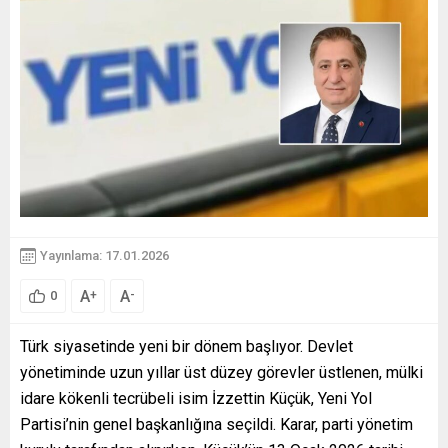
Yayınlama: 17.01.2026
A
A
+
-
0
Türk siyasetinde yeni bir dönem başlıyor. Devlet
yönetiminde uzun yıllar üst düzey görevler üstlenen, mülki
idare kökenli tecrübeli isim İzzettin Küçük, Yeni Yol
Partisi’nin genel başkanlığına seçildi. Karar, parti yönetim