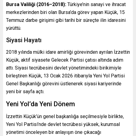
Bursa Valiliği (2016–2018):
Türkiye’nin sanayi ve ihracat
merkezlerinden biri olan Bursa’da görev yapan Küçük, 15
Temmuz darbe girişimi gibi tarihi bir süreçte ilin idaresini
yürüttü.
Siyasi Hayatı
2018 yılında mülki idare amirliği görevinden ayrılan İzzettin
Küçük, aktif siyasete Gelecek Partisi çatısı altında adım
attı. Siyasi tecrübesini devlet yönetimindeki birikimiyle
birleştiren Küçük, 13 Ocak 2026 itibarıyla Yeni Yol Partisi
Genel Başkanlığı görevini üstlenerek siyasi kariyerinde
yeni bir sayfa açtı.
Yeni Yol’da Yeni Dönem
İzzettin Küçük’ün genel başkanlığa seçilmesiyle birlikte,
Yeni Yol Partisi’nde devlet tecrübesi yüksek, kurumsal
yönetimi önceleyen bir anlayışın öne çıkacağı