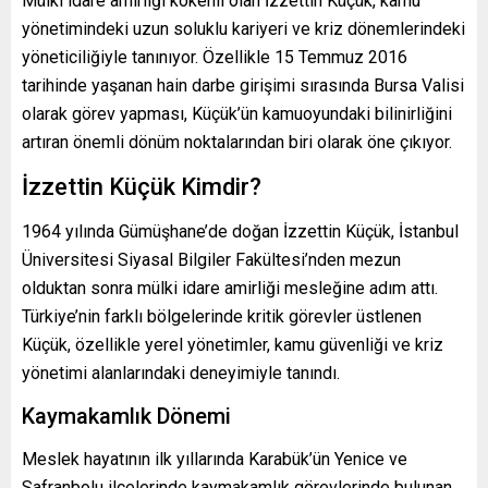
Mülki idare amirliği kökenli olan İzzettin Küçük, kamu
yönetimindeki uzun soluklu kariyeri ve kriz dönemlerindeki
yöneticiliğiyle tanınıyor. Özellikle 15 Temmuz 2016
tarihinde yaşanan hain darbe girişimi sırasında Bursa Valisi
olarak görev yapması, Küçük’ün kamuoyundaki bilinirliğini
artıran önemli dönüm noktalarından biri olarak öne çıkıyor.
İzzettin Küçük Kimdir?
1964 yılında Gümüşhane’de doğan İzzettin Küçük, İstanbul
Üniversitesi Siyasal Bilgiler Fakültesi’nden mezun
olduktan sonra mülki idare amirliği mesleğine adım attı.
Türkiye’nin farklı bölgelerinde kritik görevler üstlenen
Küçük, özellikle yerel yönetimler, kamu güvenliği ve kriz
yönetimi alanlarındaki deneyimiyle tanındı.
Kaymakamlık Dönemi
Meslek hayatının ilk yıllarında Karabük’ün Yenice ve
Safranbolu ilçelerinde kaymakamlık görevlerinde bulunan