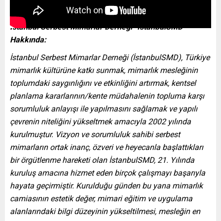
İstanbul Serbest Mimarlar Derneği- İstanbulSMD
Hakkında:
İstanbul Serbest Mimarlar Derneği (İstanbulSMD), Türkiye
mimarlık kültürüne katkı sunmak, mimarlık mesleğinin
toplumdaki saygınlığını ve etkinliğini artırmak, kentsel
planlama kararlarının/kente müdahalenin topluma karşı
sorumluluk anlayışı ile yapılmasını sağlamak ve yapılı
çevrenin niteliğini yükseltmek amacıyla 2002 yılında
kurulmuştur. Vizyon ve sorumluluk sahibi serbest
mimarların ortak inanç, özveri ve heyecanla başlattıkları
bir örgütlenme hareketi olan İstanbulSMD, 21. Yılında
kuruluş amacına hizmet eden birçok çalışmayı başarıyla
hayata geçirmiştir. Kurulduğu günden bu yana mimarlık
camiasının estetik değer, mimari eğitim ve uygulama
alanlarındaki bilgi düzeyinin yükseltilmesi, mesleğin en