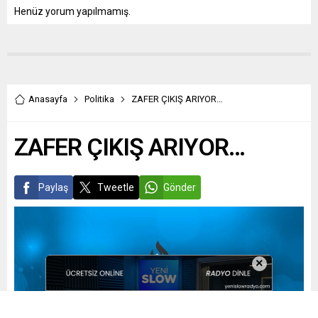
Henüz yorum yapılmamış.
Anasayfa
Politika
ZAFER ÇIKIŞ ARIYOR…
ZAFER ÇIKIŞ ARIYOR…
Paylaş
Tweetle
Gönder
×