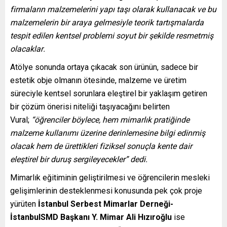
firmaların malzemelerini yapı taşı olarak kullanacak ve bu
malzemelerin bir araya gelmesiyle teorik tartışmalarda
tespit edilen kentsel problemi soyut bir şekilde resmetmiş
olacaklar
.
Atölye sonunda ortaya çıkacak son ürünün, sadece bir
estetik obje olmanın ötesinde, malzeme ve üretim
süreciyle kentsel sorunlara eleştirel bir yaklaşım getiren
bir çözüm önerisi niteliği taşıyacağını belirten
Vural;
“öğrenciler böylece, hem mimarlık pratiğinde
malzeme kullanımı üzerine derinlemesine bilgi edinmiş
olacak hem de ürettikleri fiziksel sonuçla kente dair
eleştirel bir duruş sergileyecekler” dedi.
Mimarlık eğitiminin geliştirilmesi ve öğrencilerin mesleki
gelişimlerinin desteklenmesi konusunda pek çok proje
yürüten
İstanbul Serbest Mimarlar Derneği-
İstanbulSMD Başkanı Y. Mimar Ali Hızıroğlu
ise