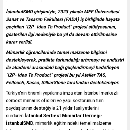
İstanbulSMD girişimiyle, 2023 yılında MEF Üniversitesi
Sanat ve Tasarım Fakültesi (FADA) iş birliğinde hayata
geçirilen “I2P- Idea To Product” projesi stüdyosunun,
gösterilen ilgi nedeniyle bu yıl da devam ettirilmesine
karar verildi.
Mimarlık öğrencilerinde temel malzeme bilgisini
destekleyerek, pratikte farkındalığı artırmayı ve endüstri
ile akademi arasındaki bağı güçlendirmeyi hedefleyen
“I2P- Idea To Product” projesi bu yıl
Atelier TAS,
Feltouch, Kasso,
SilkarStone
tarafından destekleniyor.
Türkiye’nin önemli yapılarına imza atan İstanbul merkezli
serbest mimarlık ofisleri ve yapı sektörünün tüm
paydaşlarının desteğiyle 21 yıldır faaliyetlerini
sürdüren
İstanbul Serbest Mimarlar Derneği-
İstanbulSMD
, mimarlık eğitimindeki temel malzeme