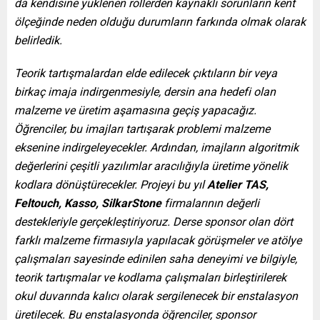
da kendisine yüklenen rollerden kaynaklı sorunların kent
ölçeğinde neden olduğu durumların farkında olmak olarak
belirledik.
Teorik tartışmalardan elde edilecek çıktıların bir veya
birkaç imaja indirgenmesiyle, dersin ana hedefi olan
malzeme ve üretim aşamasına geçiş yapacağız.
Öğrenciler, bu imajları tartışarak problemi malzeme
eksenine indirgeleyecekler. Ardından, imajların algoritmik
değerlerini çeşitli yazılımlar aracılığıyla üretime yönelik
kodlara dönüştürecekler. Projeyi bu yıl
Atelier TAS,
Feltouch, Kasso,
SilkarStone
firmalarının değerli
destekleriyle gerçekleştiriyoruz.
Derse sponsor olan dört
farklı malzeme firmasıyla yapılacak görüşmeler ve atölye
çalışmaları sayesinde edinilen saha deneyimi ve bilgiyle,
teorik tartışmalar ve kodlama çalışmaları birleştirilerek
okul duvarında kalıcı olarak sergilenecek bir enstalasyon
üretilecek. Bu enstalasyonda öğrenciler, sponsor