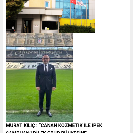
MURAT KILIÇ : “CANAN KOZMETİK İLE İPEK