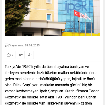
Yayınlama: 28.01.2025
A
A
+
-
0
Türkiye’de 1950’li yıllarda ticari hayatına başlayan ve
ilerleyen senelerde hızlı tüketim malları sektöründe önde
gelen markaların distribütörlüğünü yapan, lojistikte öncü
olan ‘Dilek Grup’, yerli markalar arasında gücünü hiç bir
zaman kaybetmeyen ‘İpek Şampuan’ı üretici firması ‘Canan
Kozmetik’ ile birlikte satın aldı. 1981 yılından beri ‘Canan
Kozmetik’ ile birlikte tüm Türkiye’nin güvenini kazanan