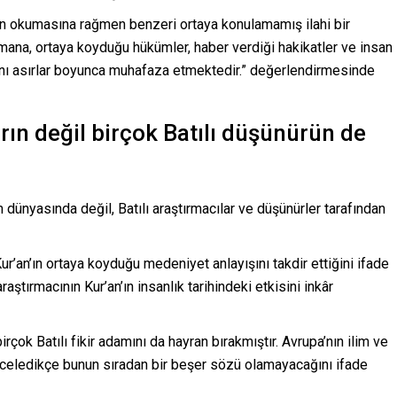
an okumasına rağmen benzeri ortaya konulamamış ilahi bir
mana, ortaya koyduğu hükümler, haber verdiği hakikatler ve insan
fını asırlar boyunca muhafaza etmektedir.” değerlendirmesinde
ın değil birçok Batılı düşünürün de
 dünyasında değil, Batılı araştırmacılar ve düşünürler tarafından
ur’an’ın ortaya koyduğu medeniyet anlayışını takdir ettiğini ifade
ştırmacının Kur’an’ın insanlık tarihindeki etkisini inkâr
irçok Batılı fikir adamını da hayran bırakmıştır. Avrupa’nın ilim ve
inceledikçe bunun sıradan bir beşer sözü olamayacağını ifade