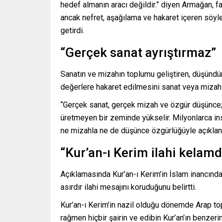
hedef almanın aracı değildir.” diyen Armağan, 
ancak nefret, aşağılama ve hakaret içeren söy
getirdi.
“Gerçek sanat ayrıştırmaz”
Sanatın ve mizahın toplumu geliştiren, düşündü
değerlere hakaret edilmesini sanat veya mizah 
“Gerçek sanat, gerçek mizah ve özgür düşünce;
üretmeyen bir zeminde yükselir. Milyonlarca ins
ne mizahla ne de düşünce özgürlüğüyle açıklanab
“Kur’an-ı Kerim ilahi kelamd
Açıklamasında Kur’an-ı Kerim’in İslam inancında
asırdır ilahi mesajını koruduğunu belirtti.
Kur’an-ı Kerim’in nazil olduğu dönemde Arap t
rağmen hiçbir şairin ve edibin Kur’an’ın benzerin