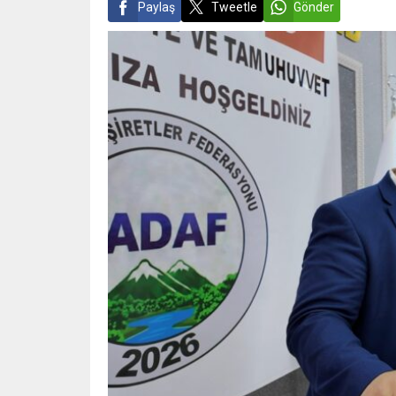
Paylaş
Tweetle
Gönder