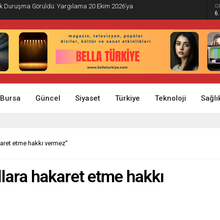
İlk Duruşma Görüldü: Yargılama 20 Ekim 2026’ya
G
6
Bursa
Güncel
Siyaset
Türkiye
Teknoloji
Sağlı
karet etme hakkı vermez”
llara hakaret etme hakkı