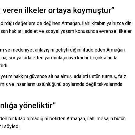
n veren ilkeler ortaya koymuştur”
ırdığı değerlere de değinen Armağan, ilahi kitabın yalnızca dini
san hakları, adalet ve sosyal yaşam konusunda evrensel ilkeler
lim ve medeniyet anlayışını geliştirdiğini ifade eden Armağan,
sına, sosyal adaletten yardımlaşmaya kadar birçok alanda
rdi.
 yetim hakkını güvence altına almış, adaleti üstün tutmuş, faiz
tmiş ve insanların üstünlüğünü soylarında değil takvalarında
nlığa yöneliktir”
den bir kitap olmadığını belirten Armağan, ilahi mesajın bütün
ni söyledi.