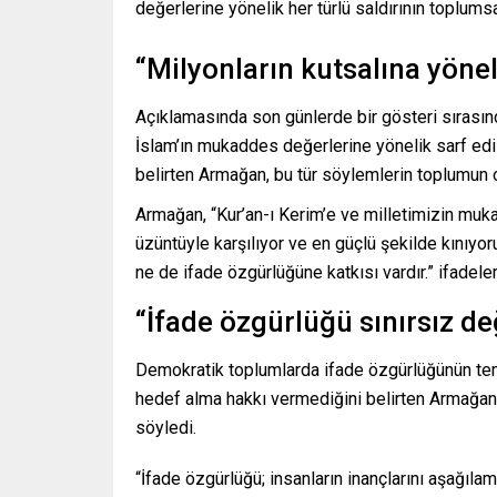
değerlerine yönelik her türlü saldırının toplumsa
“Milyonların kutsalına yönel
Açıklamasında son günlerde bir gösteri sırası
İslam’ın mukaddes değerlerine yönelik sarf edildi
belirten Armağan, bu tür söylemlerin toplumun or
Armağan, “Kur’an-ı Kerim’e ve milletimizin muka
üzüntüyle karşılıyor ve en güçlü şekilde kınıyor
ne de ifade özgürlüğüne katkısı vardır.” ifadeleri
“İfade özgürlüğü sınırsız değ
Demokratik toplumlarda ifade özgürlüğünün teme
hedef alma hakkı vermediğini belirten Armağan,
söyledi.
“İfade özgürlüğü; insanların inançlarını aşağıla