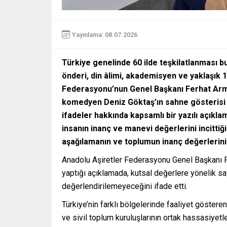
Yayınlama: 08.07.2026
Türkiye genelinde 60 ilde teşkilatlanması b
önderi, din âlimi, akademisyen ve yaklaşık 
Federasyonu’nun Genel Başkanı Ferhat Arm
komedyen Deniz Göktaş’ın sahne gösterisi sı
ifadeler hakkında kapsamlı bir yazılı açıkl
insanın inanç ve manevi değerlerini incittiği
aşağılamanın ve toplumun inanç değerlerini
Anadolu Aşiretler Federasyonu Genel Başkanı F
yaptığı açıklamada, kutsal değerlere yönelik s
değerlendirilemeyeceğini ifade etti.
Türkiye’nin farklı bölgelerinde faaliyet gösteren
ve sivil toplum kuruluşlarının ortak hassasiyetl