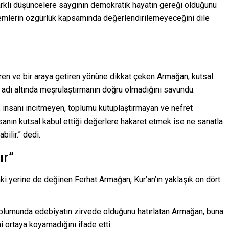
farklı düşüncelere saygının demokratik hayatın gereği olduğunu
lemlerin özgürlük kapsamında değerlendirilemeyeceğini dile
ren ve bir araya getiren yönüne dikkat çeken Armağan, kutsal
adı altında meşrulaştırmanın doğru olmadığını savundu.
 insanı incitmeyen, toplumu kutuplaştırmayan ve nefret
anın kutsal kabul ettiği değerlere hakaret etmek ise ne sanatla
ilir.” dedi.
ır”
ki yerine de değinen Ferhat Armağan, Kur’an’ın yaklaşık on dört
oplumunda edebiyatın zirvede olduğunu hatırlatan Armağan, buna
i ortaya koyamadığını ifade etti.