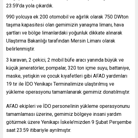
23:59’da yola çıkardık.
990 yolcuya ek 200 otomobil ve ağırlık olarak 750 DWton
taşıma kapasitesi olan gemimizin yanaşma limanı, hava
şartları ve bölge limanlardaki yoğunluk dikkate alınarak
Ulaştırma Bakanlığı tarafından Mersin Limanı olarak
belirlenmiştir.
3 karavan, 2 çekici, 2 mobil büfe aracı yanında büyük ve
küçük jeneratörler, pompalar, 320 ton içme suyu, battaniye,
maske, yetişkin ve çocuk kıyafetleri gibi AFAD yardımları
19 tır ile İDO Yenikapı Terminalimize ulaştırılmış ve
yükleme operasyonu tamamlanarak gemimiz donatılmıştır.
AFAD ekipleri ve İDO personelinin yükleme operasyonunu
tamamlaması üzerine, gemimiz bölgeye insani yardım
götürmek üzere Yenikapı İskele’mizden 9 Şubat Perşembe
saat 23:59 itibariyle ayrılmıştır.