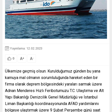
Yayınlama: 12.02.2023
A
A
+
-
0
Ülkemize geçmiş olsun. Kurulduğumuz günden bu yana
kamuya mal olmanın sorumluluğunda hareket eden bir
firma olarak deprem bölgesindeki yaraları sarmak üzere
Adnan Menderes Hızlı Feribotumuzu T.C. Ulaştırma ve Alt
Yapı Bakanlığı Denizcilik Genel Müdürlüğü ve İstanbul
Liman Başkanlığı koordinasyonunda AFAD yardımlarını
bölgeye ulaştırmak üzere 9 Şubat Perşembe günü saat