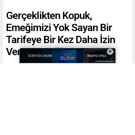
Gerçeklikten Kopuk,
Emeğimizi Yok Sayan Bir
Tarifeye Bir Kez Daha İzin
Vermeyeceğiz!
×
Paylaş
Tweetle
Gönder