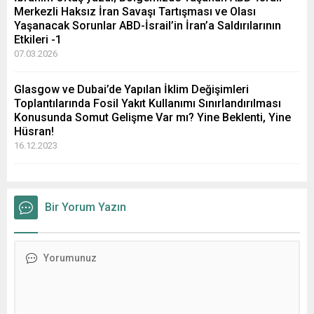
Merkezli Haksız İran Savaşı Tartışması ve Olası
Yaşanacak Sorunlar ABD-İsrail’in İran’a Saldırılarının
Etkileri -1
07.03.2026
Glasgow ve Dubai’de Yapılan İklim Değişimleri
Toplantılarında Fosil Yakıt Kullanımı Sınırlandırılması
Konusunda Somut Gelişme Var mı? Yine Beklenti, Yine
Hüsran!
16.12.2023
Bir Yorum Yazın