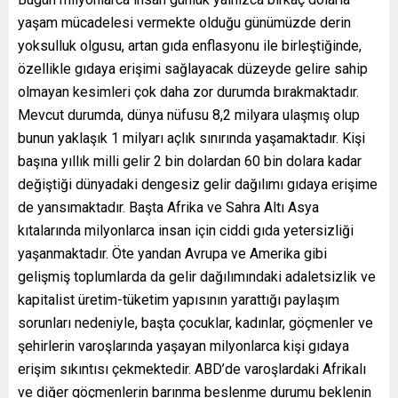
yaşam mücadelesi vermekte olduğu günümüzde derin
yoksulluk olgusu, artan gıda enflasyonu ile birleştiğinde,
özellikle gıdaya erişimi sağlayacak düzeyde gelire sahip
olmayan kesimleri çok daha zor durumda bırakmaktadır.
Mevcut durumda, dünya nüfusu 8,2 milyara ulaşmış olup
bunun yaklaşık 1 milyarı açlık sınırında yaşamaktadır. Kişi
başına yıllık milli gelir 2 bin dolardan 60 bin dolara kadar
değiştiği dünyadaki dengesiz gelir dağılımı gıdaya erişime
de yansımaktadır. Başta Afrika ve Sahra Altı Asya
kıtalarında milyonlarca insan için ciddi gıda yetersizliği
yaşanmaktadır. Öte yandan Avrupa ve Amerika gibi
gelişmiş toplumlarda da gelir dağılımındaki adaletsizlik ve
kapitalist üretim-tüketim yapısının yarattığı paylaşım
sorunları nedeniyle, başta çocuklar, kadınlar, göçmenler ve
şehirlerin varoşlarında yaşayan milyonlarca kişi gıdaya
erişim sıkıntısı çekmektedir. ABD’de varoşlardaki Afrikalı
ve diğer göçmenlerin barınma beslenme durumu beklenin