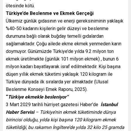
ötesinde kötü.
Türkiye’de Beslenme ve Ekmek Gerçeği
Ülkemiz günlük gıdasının ve enerji gereksiniminin yaklaşık
%40-50 kadarını kişilerin gelir düzeyi ve beslenme
durumuna bağlı olarak buğday temelli gıdalardan
sağlamaktadır. Çoğu ailede ekme ekmek yenmeden karın
doymuyor. Günümüzde Türkiye’de yılda 9.2 milyon ton
ekmek üretilmekte (günlük 101 milyon ekmek) , bunun 6
milyon kadarı bayatlayarak israf edilmektedir. Kişi başına
düşen yıllık ekmek tüketimi yaklaşık 120 kilogram ile
Türkiye dünyada ilk sıralarda yer almaktadır (Ulusal
Beslenme Konseyi Emek Raporu, 2025).
“
Türkiye ekmekle besleniyor”
3 Mart 2029 tarihli hürriyet gazetesi Haber’de
İstanbul
Haber Servisi
– Türkiye’nin ekmek tüketiminde dünya
birincisi olduğu, yılda kişi başına 120 kilogram ekmek
tüketildiği, bu rakamın İngiltere’de yılda 32 kilo 25 gramda