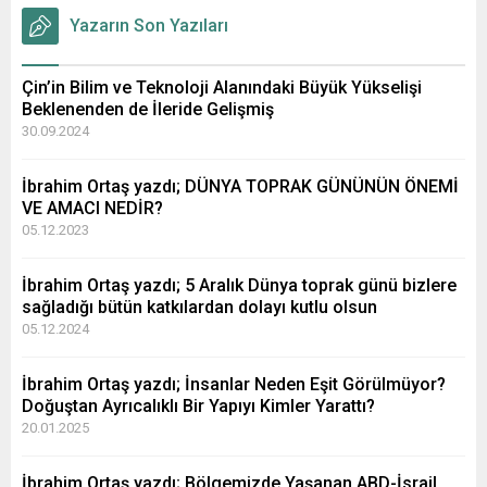
Yazarın Son Yazıları
Çin’in Bilim ve Teknoloji Alanındaki Büyük Yükselişi
Beklenenden de İleride Gelişmiş
30.09.2024
İbrahim Ortaş yazdı; DÜNYA TOPRAK GÜNÜNÜN ÖNEMİ
VE AMACI NEDİR?
05.12.2023
İbrahim Ortaş yazdı; 5 Aralık Dünya toprak günü bizlere
sağladığı bütün katkılardan dolayı kutlu olsun
05.12.2024
İbrahim Ortaş yazdı; İnsanlar Neden Eşit Görülmüyor?
Doğuştan Ayrıcalıklı Bir Yapıyı Kimler Yarattı?
20.01.2025
İbrahim Ortaş yazdı; Bölgemizde Yaşanan ABD-İsrail