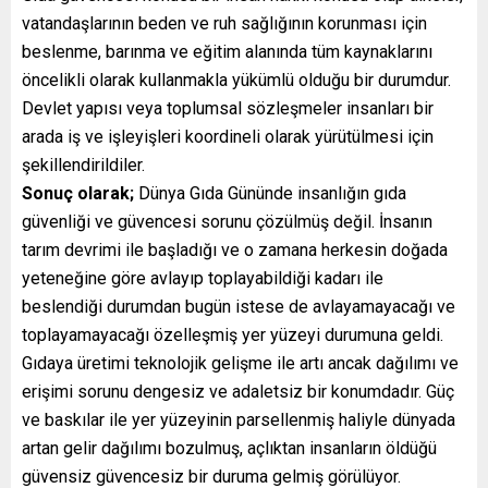
vatandaşlarının beden ve ruh sağlığının korunması için
beslenme, barınma ve eğitim alanında tüm kaynaklarını
öncelikli olarak kullanmakla yükümlü olduğu bir durumdur.
Devlet yapısı veya toplumsal sözleşmeler insanları bir
arada iş ve işleyişleri koordineli olarak yürütülmesi için
şekillendirildiler.
Sonuç olarak;
Dünya Gıda Gününde insanlığın gıda
güvenliği ve güvencesi sorunu çözülmüş değil. İnsanın
tarım devrimi ile başladığı ve o zamana herkesin doğada
yeteneğine göre avlayıp toplayabildiği kadarı ile
beslendiği durumdan bugün istese de avlayamayacağı ve
toplayamayacağı özelleşmiş yer yüzeyi durumuna geldi.
Gıdaya üretimi teknolojik gelişme ile artı ancak dağılımı ve
erişimi sorunu dengesiz ve adaletsiz bir konumdadır. Güç
ve baskılar ile yer yüzeyinin parsellenmiş haliyle dünyada
artan gelir dağılımı bozulmuş, açlıktan insanların öldüğü
güvensiz güvencesiz bir duruma gelmiş görülüyor.