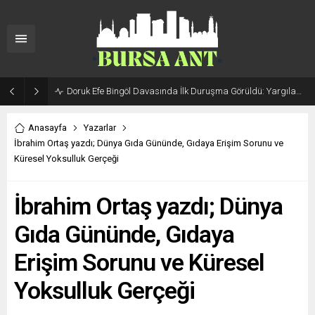
Doruk Efe Bingöl Davasında İlk Duruşma Görüldü: Yargılama 20 Ekim 2026’ya Ertelendi
Anasayfa
Yazarlar
İbrahim Ortaş yazdı; Dünya Gıda Gününde, Gıdaya Erişim Sorunu ve
Küresel Yoksulluk Gerçeği
İbrahim Ortaş yazdı; Dünya
Gıda Gününde, Gıdaya
Erişim Sorunu ve Küresel
Yoksulluk Gerçeği