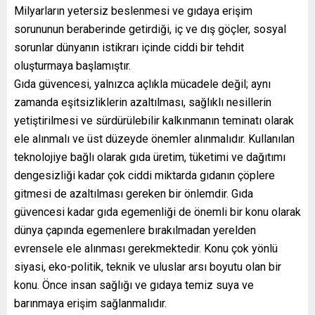
Milyarların yetersiz beslenmesi ve gıdaya erişim
sorununun beraberinde getirdiği, iç ve dış göçler, sosyal
sorunlar dünyanın istikrarı içinde ciddi bir tehdit
oluşturmaya başlamıştır.
Gıda güvencesi, yalnızca açlıkla mücadele değil; aynı
zamanda eşitsizliklerin azaltılması, sağlıklı nesillerin
yetiştirilmesi ve sürdürülebilir kalkınmanın teminatı olarak
ele alınmalı ve üst düzeyde önemler alınmalıdır. Kullanılan
teknolojiye bağlı olarak gıda üretim, tüketimi ve dağıtımı
dengesizliği kadar çok ciddi miktarda gıdanın çöplere
gitmesi de azaltılması gereken bir önlemdir. Gıda
güvencesi kadar gıda egemenliği de önemli bir konu olarak
dünya çapında egemenlere bırakılmadan yerelden
evrensele ele alınması gerekmektedir. Konu çok yönlü
siyasi, eko-politik, teknik ve uluslar arsı boyutu olan bir
konu. Önce insan sağlığı ve gıdaya temiz suya ve
barınmaya erişim sağlanmalıdır.