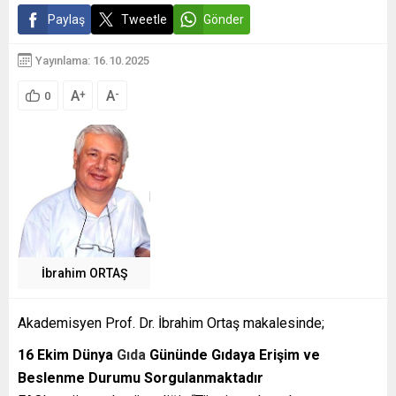
Paylaş
Tweetle
Gönder
Yayınlama: 16.10.2025
A
A
+
-
0
İbrahim ORTAŞ
Akademisyen Prof. Dr. İbrahim Ortaş makalesinde;
16 Ekim Dünya
Gıda
Gününde Gıdaya Erişim ve
Beslenme Durumu Sorgulanmaktadır