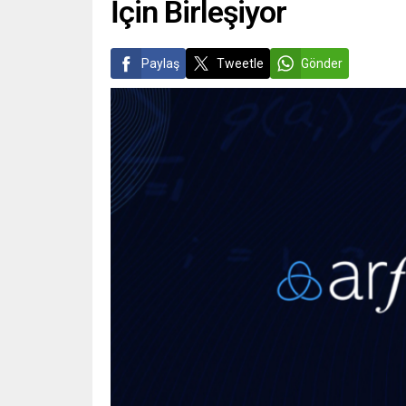
İçin Birleşiyor
Paylaş
Tweetle
Gönder