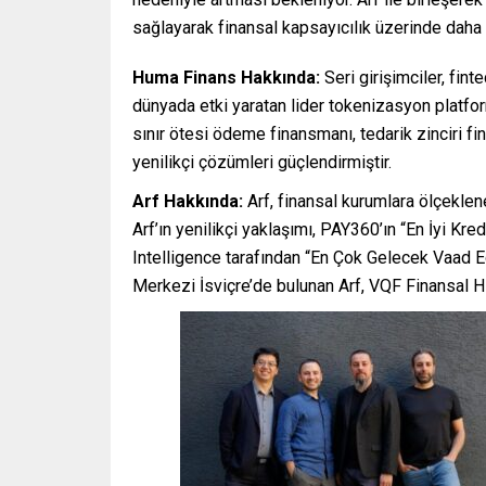
sağlayarak finansal kapsayıcılık üzerinde daha
Huma Finans Hakkında:
Seri girişimciler, fin
dünyada etki yaratan lider tokenizasyon platf
sınır ötesi ödeme finansmanı, tedarik zinciri f
yenilikçi çözümleri güçlendirmiştir.
Arf Hakkında:
Arf, finansal kurumlara ölçeklene
Arf’ın yenilikçi yaklaşımı, PAY360’ın “En İyi Kr
Intelligence tarafından “En Çok Gelecek Vaad E
Merkezi İsviçre’de bulunan Arf, VQF Finansal Hiz