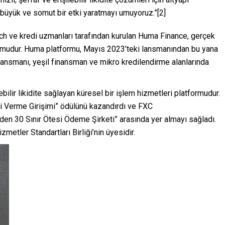
 büyük ve somut bir etki yaratmayı umuyoruz.”[2]
tech ve kredi uzmanları tarafından kurulan Huma Finance, gerçek
ormudur. Huma platformu, Mayıs 2023’teki lansmanından bu yana
inansmanı, yeşil finansman ve mikro kredilendirme alanlarında
bilir likidite sağlayan küresel bir işlem hizmetleri platformudur.
edi Verme Girişimi” ödülünü kazandırdı ve FXC
den 30 Sınır Ötesi Ödeme Şirketi” arasında yer almayı sağladı.
metler Standartları Birliği’nin üyesidir.