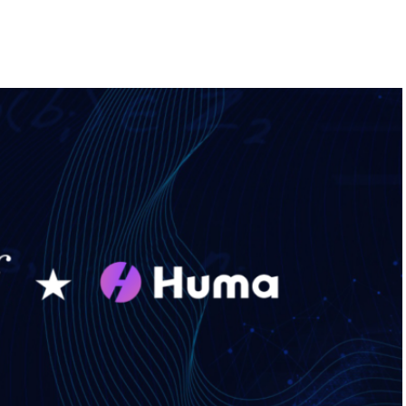
“Engellilik Bir Eksiklik Değil,
Adalet Meselesidir”