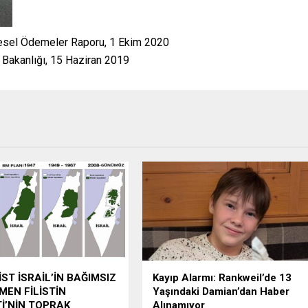
sel Ödemeler Raporu, 1 Ekim 2020
r Bakanlığı, 15 Haziran 2019
İST İSRAİL’İN BAĞIMSIZ
Kayıp Alarmı: Rankweil’de 13
MEN FİLİSTİN
Yaşındaki Damian’dan Haber
İ’NİN TOPRAK
Alınamıyor