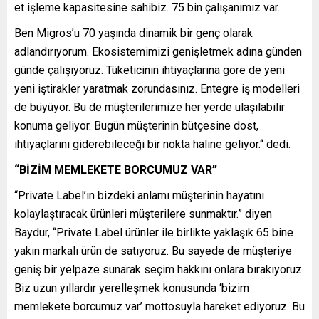
et işleme kapasitesine sahibiz. 75 bin çalışanımız var.
Ben Migros’u 70 yaşında dinamik bir genç olarak
adlandırıyorum. Ekosistemimizi genişletmek adına günden
günde çalışıyoruz. Tüketicinin ihtiyaçlarına göre de yeni
yeni iştirakler yaratmak zorundasınız. Entegre iş modelleri
de büyüyor. Bu de müşterilerimize her yerde ulaşılabilir
konuma geliyor. Bugün müşterinin bütçesine dost,
ihtiyaçlarını giderebileceği bir nokta haline geliyor.“ dedi.
“BİZİM MEMLEKETE BORCUMUZ VAR”
“Private Label’ın bizdeki anlamı müşterinin hayatını
kolaylaştıracak ürünleri müşterilere sunmaktır.” diyen
Baydur, “Private Label ürünler ile birlikte yaklaşık 65 bine
yakın markalı ürün de satıyoruz. Bu sayede de müşteriye
geniş bir yelpaze sunarak seçim hakkını onlara bırakıyoruz.
Biz uzun yıllardır yerelleşmek konusunda ‘bizim
memlekete borcumuz var’ mottosuyla hareket ediyoruz. Bu