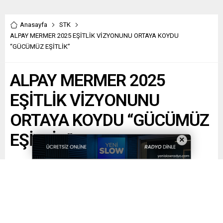
Anasayfa
STK
ALPAY MERMER 2025 EŞİTLİK VİZYONUNU ORTAYA KOYDU
“GÜCÜMÜZ EŞİTLİK”
ALPAY MERMER 2025
EŞİTLİK VİZYONUNU
ORTAYA KOYDU “GÜCÜMÜZ
EŞİTLİK”
×
Paylaş
Tweetle
Gönder