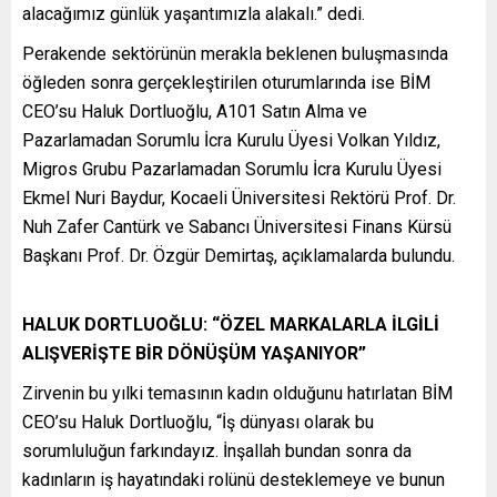
alacağımız günlük yaşantımızla alakalı.” dedi.
Perakende sektörünün merakla beklenen buluşmasında
öğleden sonra gerçekleştirilen oturumlarında ise BİM
CEO’su Haluk Dortluoğlu, A101 Satın Alma ve
Pazarlamadan Sorumlu İcra Kurulu Üyesi Volkan Yıldız,
Migros Grubu Pazarlamadan Sorumlu İcra Kurulu Üyesi
Ekmel Nuri Baydur, Kocaeli Üniversitesi Rektörü Prof. Dr.
Nuh Zafer Cantürk ve Sabancı Üniversitesi Finans Kürsü
Başkanı Prof. Dr. Özgür Demirtaş, açıklamalarda bulundu.
HALUK DORTLUOĞLU: “ÖZEL MARKALARLA İLGİLİ
ALIŞVERİŞTE BİR DÖNÜŞÜM YAŞANIYOR”
Zirvenin bu yılki temasının kadın olduğunu hatırlatan BİM
CEO’su Haluk Dortluoğlu, “İş dünyası olarak bu
sorumluluğun farkındayız. İnşallah bundan sonra da
kadınların iş hayatındaki rolünü desteklemeye ve bunun