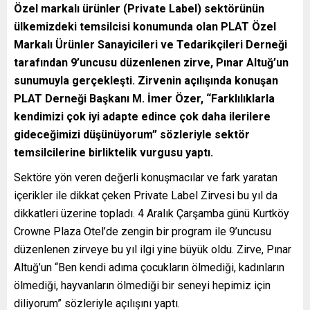
Özel markalı ürünler (Private Label) sektörünün
ülkemizdeki temsilcisi konumunda olan PLAT Özel
Markalı Ürünler Sanayicileri ve Tedarikçileri Derneği
tarafından 9’uncusu düzenlenen zirve, Pınar Altuğ’un
sunumuyla gerçekleşti. Zirvenin açılışında konuşan
PLAT Derneği Başkanı M. İmer Özer, “Farklılıklarla
kendimizi çok iyi adapte edince çok daha ilerilere
gideceğimizi düşünüyorum” sözleriyle sektör
temsilcilerine birliktelik vurgusu yaptı.
Sektöre yön veren değerli konuşmacılar ve fark yaratan
içerikler ile dikkat çeken Private Label Zirvesi bu yıl da
dikkatleri üzerine topladı. 4 Aralık Çarşamba günü Kurtköy
Crowne Plaza Otel’de zengin bir program ile 9’uncusu
düzenlenen zirveye bu yıl ilgi yine büyük oldu. Zirve, Pınar
Altuğ’un “Ben kendi adıma çocukların ölmediği, kadınların
ölmediği, hayvanların ölmediği bir seneyi hepimiz için
diliyorum” sözleriyle açılışını yaptı.