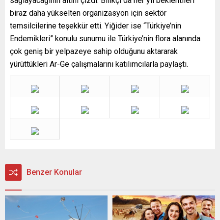
sağlayacağının altını çizdi. Bılıkçı da her yıl beklentileri
biraz daha yükselten organizasyon için sektör
temsilcilerine teşekkür etti. Yiğider ise “Türkiye’nin
Endemikleri” konulu sunumu ile Türkiye’nin flora alanında
çok geniş bir yelpazeye sahip olduğunu aktararak
yürüttükleri Ar-Ge çalışmalarını katılımcılarla paylaştı.
Benzer Konular