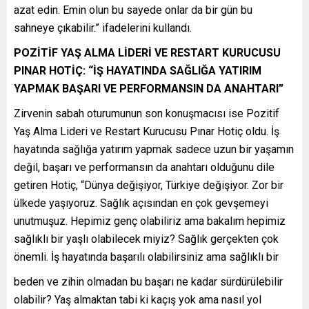
azat edin. Emin olun bu sayede onlar da bir gün bu
sahneye çıkabilir.” ifadelerini kullandı.
POZİTİF YAŞ ALMA LİDERİ VE RESTART KURUCUSU
PINAR HOTİÇ: “İŞ HAYATINDA SAĞLIĞA YATIRIM
YAPMAK BAŞARI VE PERFORMANSIN DA ANAHTARI”
Zirvenin sabah oturumunun son konuşmacısı ise Pozitif
Yaş Alma Lideri ve Restart Kurucusu Pınar Hotiç oldu. İş
hayatında sağlığa yatırım yapmak sadece uzun bir yaşamın
değil, başarı ve performansın da anahtarı olduğunu dile
getiren Hotiç, “Dünya değişiyor, Türkiye değişiyor. Zor bir
ülkede yaşıyoruz. Sağlık açısından en çok gevşemeyi
unutmuşuz. Hepimiz genç olabiliriz ama bakalım hepimiz
sağlıklı bir yaşlı olabilecek miyiz? Sağlık gerçekten çok
önemli. İş hayatında başarılı olabilirsiniz ama sağlıklı bir
beden ve zihin olmadan bu başarı ne kadar sürdürülebilir
olabilir? Yaş almaktan tabi ki kaçış yok ama nasıl yol