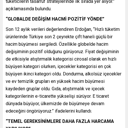
tüketicilerin tasarruf stratejilerinde ilk sırada yer alıyor.”
açıklamasında bulundu.
“GLOBALDE DEĞİŞİM HACMİ POZİTİF YÖNDE”
Son 12 aylık verileri değerlendiren Erdoğan, “Hızlı tüketim
ürünlerinde Türkiye son 2 çeyrekte çift haneli güçlü bir
hacim büyümesi sergiledi. Özellikle globelde hacim
değişiminin pozitif olduğunu görüyoruz. Fiyat değişiminin
de etkisiyle atıştırmalık kategorisi cirosal olarak en hızlı
büyüyen kategori olurken, içecekler kategorisi en çok
büyüyen ikinci kategori oldu. Dondurma, alkolsüz içecekler
ve ev temizlik grupları en yüksek hacim büyümesi
kaydeden gruplar oldu. Gıda, atıştırmalık ve içecek
kategorilerinin e-ticarette yükselişi sürüyor. E ticaret
dünyada büyüyor, ülkemizde de büyümeye devam
edeceğini öngörüyoruz.” ifadelerini kullandı.
“TEMEL GEREKSİNİMLERE DAHA FAZLA HARCAMA