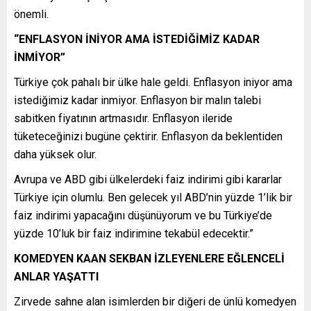
önemli.
“ENFLASYON İNİYOR AMA İSTEDİĞİMİZ KADAR
İNMİYOR”
Türkiye çok pahalı bir ülke hale geldi. Enflasyon iniyor ama
istediğimiz kadar inmiyor. Enflasyon bir malın talebi
sabitken fiyatının artmasıdır. Enflasyon ileride
tüketeceğinizi bugüne çektirir. Enflasyon da beklentiden
daha yüksek olur.
Avrupa ve ABD gibi ülkelerdeki faiz indirimi gibi kararlar
Türkiye için olumlu. Ben gelecek yıl ABD’nin yüzde 1’lik bir
faiz indirimi yapacağını düşünüyorum ve bu Türkiye’de
yüzde 10’luk bir faiz indirimine tekabül edecektir.”
KOMEDYEN KAAN SEKBAN İZLEYENLERE EĞLENCELİ
ANLAR YAŞATTI
Zirvede sahne alan isimlerden bir diğeri de ünlü komedyen