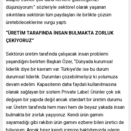
düşünüyorum.” sözleriyle sektörel olarak yaşanan
sıkıntılara sektörün tüm paydaşları ile birlikte çözüm
üretebileceklerine vurgu yaptı.
“ÜRETİM TARAFINDA İNSAN BULMAKTA ZORLUK
ÇEKİYORUZ”
Sektörün üretim tarafında çalışacak insan problemi
yaşandığını belirten Başkan Özer, “Dünyada kurumsal
liderlik diye bir kavram var. Türkiye’de ise bu durum
durumsal liderlik. Durumları çözebilmeliyiz ki yolumuza
devam edelim. Kapasitenin daha faydalı kullanılmasına
olanak sağlayan bir sistem Private Label. Ürünler çok sık
değişen bir yapıda değil ancak standart bir üretim durumu
var. Üretim tarafında hem mavi hem de beyaz yakada insan
bulmakta bir zorluk yaşıyoruz. Kendi ürün gamını
sayamadığı gibi rakibin ürün gamını ezbere bilen üretici de
biliyorum. Ancak biraz kendi içimize baktığımızda işlerin