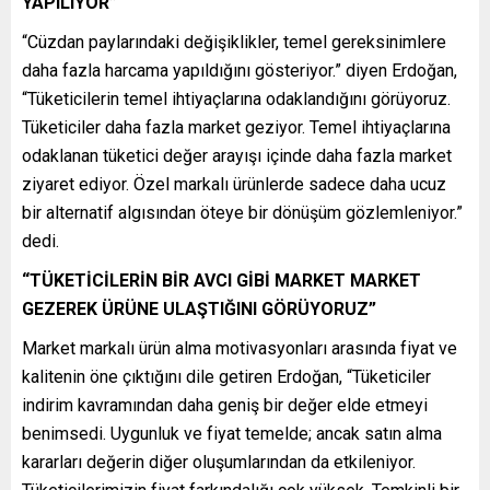
YAPILIYOR”
“Cüzdan paylarındaki değişiklikler, temel gereksinimlere
daha fazla harcama yapıldığını gösteriyor.” diyen Erdoğan,
“Tüketicilerin temel ihtiyaçlarına odaklandığını görüyoruz.
Tüketiciler daha fazla market geziyor. Temel ihtiyaçlarına
odaklanan tüketici değer arayışı içinde daha fazla market
ziyaret ediyor. Özel markalı ürünlerde sadece daha ucuz
bir alternatif algısından öteye bir dönüşüm gözlemleniyor.”
dedi.
“TÜKETİCİLERİN BİR AVCI GİBİ MARKET MARKET
GEZEREK ÜRÜNE ULAŞTIĞINI GÖRÜYORUZ”
Market markalı ürün alma motivasyonları arasında fiyat ve
kalitenin öne çıktığını dile getiren Erdoğan, “Tüketiciler
indirim kavramından daha geniş bir değer elde etmeyi
benimsedi. Uygunluk ve fiyat temelde; ancak satın alma
kararları değerin diğer oluşumlarından da etkileniyor.