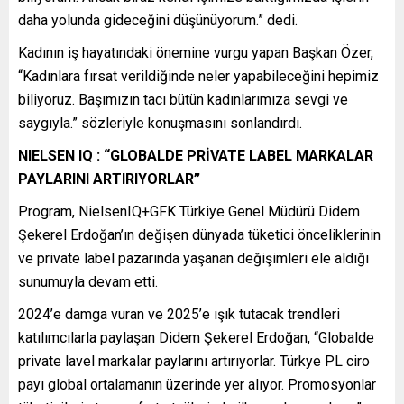
daha yolunda gideceğini düşünüyorum.” dedi.
Kadının iş hayatındaki önemine vurgu yapan Başkan Özer,
“Kadınlara fırsat verildiğinde neler yapabileceğini hepimiz
biliyoruz. Başımızın tacı bütün kadınlarımıza sevgi ve
saygıyla.” sözleriyle konuşmasını sonlandırdı.
NIELSEN IQ : “GLOBALDE PRİVATE LABEL MARKALAR
PAYLARINI ARTIRIYORLAR”
Program, NielsenIQ+GFK Türkiye Genel Müdürü Didem
Şekerel Erdoğan’ın değişen dünyada tüketici önceliklerinin
ve private label pazarında yaşanan değişimleri ele aldığı
sunumuyla devam etti.
2024’e damga vuran ve 2025’e ışık tutacak trendleri
katılımcılarla paylaşan Didem Şekerel Erdoğan, “Globalde
private lavel markalar paylarını artırıyorlar. Türkye PL ciro
payı global ortalamanın üzerinde yer alıyor. Promosyonlar