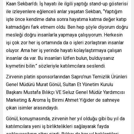
Kaan Sekban’dı. İş hayatı ile ilgili yaptığı stand-up gösterisi
ile izleyenlere eğlenceli anlar yaşatan Sekban, “Yaptığım
işte önce kendime daha sonra hayatıma katma değer katıp
katmadığını fark etmem oldu. Ben hep şöyle diyorum doğru
mesleği doğru insanlarla yapmaya çalışıyorum. Herkesin
işi çok zor her iş ortamında da o işleri zorlaştıran insanlar
oluyor. Ama her iş yerinde hayatı kolaylaştırmaya çalışan
insanlar da var. Bu insanları lütfen bulun, bulduysanız
kıymetini bilin.” sözleriyle katılımcılara seslendi.
Zirvenin platin sponsorlarından Sapro’nun Temizlik Ürünleri
Genel Müdürü Murat Gönül, Sultan Et Yönetim Kurulu
Başkanı Mustafa Bılıkçı VE Seluz Genel Müdür Yardımcısı
Marketing & Aroma İş Birimi Ahmet Yiğider de sahneye
çıkan isimler arasındaydı.
Gönül, konuşmasında, zirvenin her yıl olduğu gibi bu yıl da
katılımcılara yeni iş birliktelikleri sağlayarak fayda