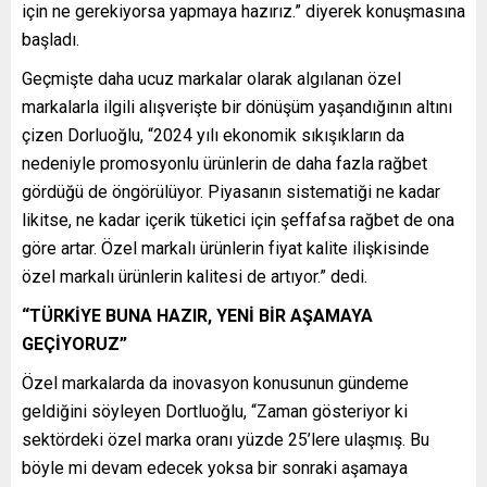
için ne gerekiyorsa yapmaya hazırız.” diyerek konuşmasına
başladı.
Geçmişte daha ucuz markalar olarak algılanan özel
markalarla ilgili alışverişte bir dönüşüm yaşandığının altını
çizen Dorluoğlu, “2024 yılı ekonomik sıkışıkların da
nedeniyle promosyonlu ürünlerin de daha fazla rağbet
gördüğü de öngörülüyor. Piyasanın sistematiği ne kadar
likitse, ne kadar içerik tüketici için şeffafsa rağbet de ona
göre artar. Özel markalı ürünlerin fiyat kalite ilişkisinde
özel markalı ürünlerin kalitesi de artıyor.” dedi.
“TÜRKİYE BUNA HAZIR, YENİ BİR AŞAMAYA
GEÇİYORUZ”
Özel markalarda da inovasyon konusunun gündeme
geldiğini söyleyen Dortluoğlu, “Zaman gösteriyor ki
sektördeki özel marka oranı yüzde 25’lere ulaşmış. Bu
böyle mi devam edecek yoksa bir sonraki aşamaya