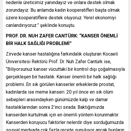
nedenle üreticimiz yanındayız ve onlara destek olmak
zorundayız. Bu anlamda kadın kooperatifleri başta olmak
üzere kooperatiflere destek oluyoruz. Yerel ekonomiyi
canlandırıyoruz.” şeklinde konuştu.
PROF. DR. NUH ZAFER CANTÜRK: “KANSER ÖNEMLİ
BİR HALK SAĞLIĞI PROBLEMİ”
Zirvede kanser hastalığına farkındalık oluşturan Kocaeli
Üniversitesi Rektörü Prof. Dr. Nuh Zafer Cantürk ise,
“Biliyorsunuz kanser vücuttaki bir kontrol dışı çoğalmasıyla
gerçekleşen bir hastalık. Kanser önemli bir halk sağlığı
problemi. En sık görülen kanserler erkeklerde prostat,
kadınlarda ise meme kanseri. 20 yıl önce en sık ölüm
sebepleri arasındayken günümüzde kalp ve damar
hastalıklarından sonra 2’inci sırada. Baktığımızda
kanserden kurtulmak için en önemli yöntem korunmaktır.
Kanserden koruyucu faktörler nelerdir diye sorduğumuzda
sosyal medyada çok fazla reçete sunuluyor ancak bunların