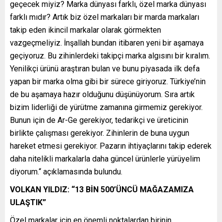
geçecek miyiz? Marka dünyası farklı, özel marka dünyası
farklı mıdır? Artık biz özel markaları bir marda markaları
takip eden ikincil markalar olarak görmekten
vazgeçmeliyiz. İnşallah bundan itibaren yeni bir aşamaya
geçiyoruz. Bu zihinlerdeki takipçi marka algısını bir kıralım.
Yenilikçi ürünü araştıran bulan ve bunu piyasada ilk defa
yapan bir marka olma gibi bir sürece giriyoruz. Türkiye’nin
de bu aşamaya hazır olduğunu düşünüyorum. Sıra artık
bizim liderliği de yürütme zamanına girmemiz gerekiyor.
Bunun için de Ar-Ge gerekiyor, tedarikçi ve üreticinin
birlikte çalışması gerekiyor. Zihinlerin de buna uygun
hareket etmesi gerekiyor. Pazarın ihtiyaçlarını takip ederek
daha nitelikli markalarla daha güncel ürünlerle yürüyelim
diyorum.“ açıklamasında bulundu.
VOLKAN YILDIZ: “13 BİN 500’ÜNCÜ MAĞAZAMIZA
ULAŞTIK”
Özel markalar için en önemli noktalardan birinin