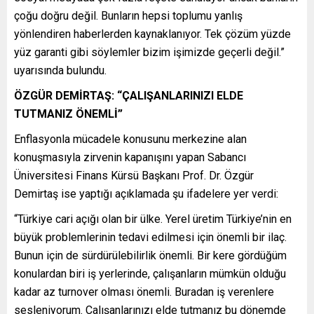
çoğu doğru değil. Bunların hepsi toplumu yanlış
yönlendiren haberlerden kaynaklanıyor. Tek çözüm yüzde
yüz garanti gibi söylemler bizim işimizde geçerli değil.”
uyarısında bulundu.
ÖZGÜR DEMİRTAŞ: “ÇALIŞANLARINIZI ELDE
TUTMANIZ ÖNEMLİ”
Enflasyonla mücadele konusunu merkezine alan
konuşmasıyla zirvenin kapanışını yapan Sabancı
Üniversitesi Finans Kürsü Başkanı Prof. Dr. Özgür
Demirtaş ise yaptığı açıklamada şu ifadelere yer verdi:
“Türkiye cari açığı olan bir ülke. Yerel üretim Türkiye’nin en
büyük problemlerinin tedavi edilmesi için önemli bir ilaç.
Bunun için de sürdürülebilirlik önemli. Bir kere gördüğüm
konulardan biri iş yerlerinde, çalışanların mümkün olduğu
kadar az turnover olması önemli. Buradan iş verenlere
sesleniyorum. Çalışanlarınızı elde tutmanız bu dönemde