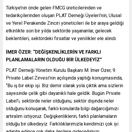
Türkiye’nin önde gelen FMCG üreticilerinden ve
tedarikçilerinden oluşan PLAT Derneği Üyeleri’nin, Ulusal
ve Yerel Perakende Zinciri yöneticileri ile bir araya geldiği
etkinlikte son bir yılda sektörde yaşananlar, gelecek
beklentileri, sektördeki fırsatlar ve yenilikler ele alındı.
İMER ÖZER: “DEĞİŞKENLİKLERİN VE FARKLI
PLANLAMALARIN OLDUĞU BİR ÜLKEDEYİZ”
PLAT Derneği Yönetim Kurulu Başkanı M. İmer Özer, 9.
Private Label Zirvesi’nin açılışında yaptığı konuşmasında,
“Bu iş bir ekip işi. Biz demir olarak yola çıktık ama sizlerin
sayesinde çelik gibi dayanıklı hale geldik. Bugün Private
Label’ı, sektörde neler olduğunu, sektör dışında neler
olduğunu konuşarak, farklı konularda bilgi dağarcığımızı
artıralım istiyoruz. Değişkenliklerin, farklı planlamaların
olduğu bir ülkedeyiz. Farklılıklarımızla kendimizi çok iyi
adapte edince çok daha ilerilere gideceğimizi