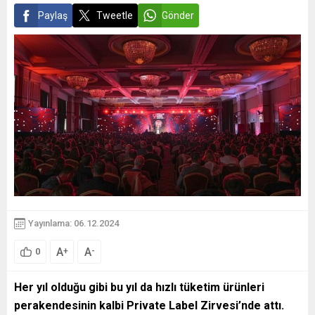
Paylaş
Tweetle
Gönder
Yayınlama: 06.12.2024
A
A
+
-
0
Her yıl olduğu gibi bu yıl da hızlı tüketim ürünleri
perakendesinin kalbi Private Label Zirvesi’nde attı.