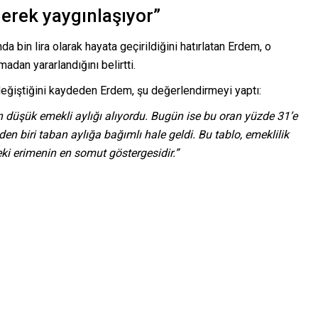
erek yaygınlaşıyor”
a bin lira olarak hayata geçirildiğini hatırlatan Erdem, o
dan yararlandığını belirtti.
eğiştiğini kaydeden Erdem, şu değerlendirmeyi yaptı:
en düşük emekli aylığı alıyordu. Bugün ise bu oran yüzde 31’e
den biri taban aylığa bağımlı hale geldi. Bu tablo, emeklilik
ki erimenin en somut göstergesidir.”