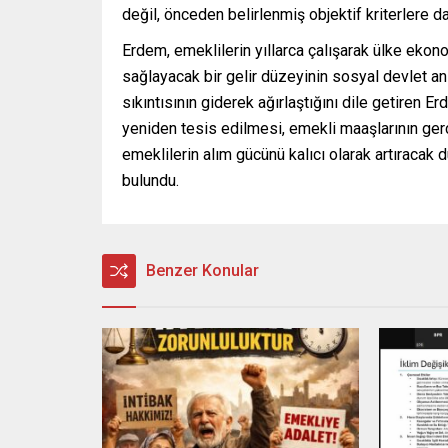
değil, önceden belirlenmiş objektif kriterlere d
Erdem, emeklilerin yıllarca çalışarak ülke ekon
sağlayacak bir gelir düzeyinin sosyal devlet an
sıkıntısının giderek ağırlaştığını dile getire
yeniden tesis edilmesi, emekli maaşlarının ger
emeklilerin alım gücünü kalıcı olarak artıracak
bulundu.
Benzer Konular