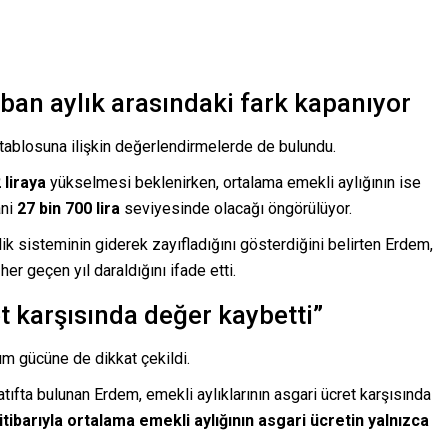
aban aylık arasındaki fark kapanıyor
ablosuna ilişkin değerlendirmelerde de bulundu.
 liraya
yükselmesi beklenirken, ortalama emekli aylığının ise
ani
27 bin 700 lira
seviyesinde olacağı öngörülüyor.
ik sisteminin giderek zayıfladığını gösterdiğini belirten Erdem,
er geçen yıl daraldığını ifade etti.
et karşısında değer kaybetti”
ım gücüne de dikkat çekildi.
ıfta bulunan Erdem, emekli aylıklarının asgari ücret karşısında
tibarıyla ortalama emekli aylığının asgari ücretin yalnızca