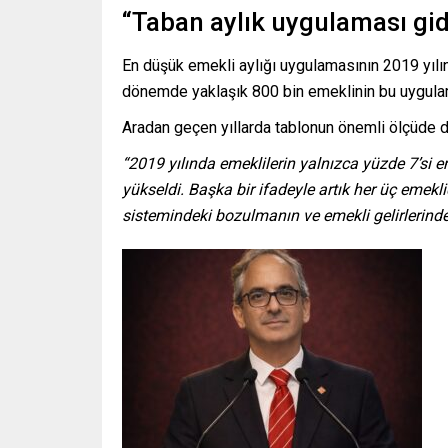
“Taban aylık uygulaması gid
En düşük emekli aylığı uygulamasının 2019 yılınd
dönemde yaklaşık 800 bin emeklinin bu uygulama
Aradan geçen yıllarda tablonun önemli ölçüde d
“2019 yılında emeklilerin yalnızca yüzde 7’si 
yükseldi. Başka bir ifadeyle artık her üç emekli
sistemindeki bozulmanın ve emekli gelirlerinde