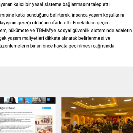
ayanan kalıcı bir yasal sisteme bağlanmasını talep etti.
omisine katkı sunduğunu belirterek, insanca yaşam koşullarını
layışının gereği olduğunu ifade etti. Emeklilerin geçim
n Erdem, hükümete ve TBMM’ye sosyal güvenlik sisteminde adaletin
çek yaşam maliyetleri dikkate alınarak belirlenmesi ve
 düzenlemelerin bir an önce hayata geçirilmesi çağrısında