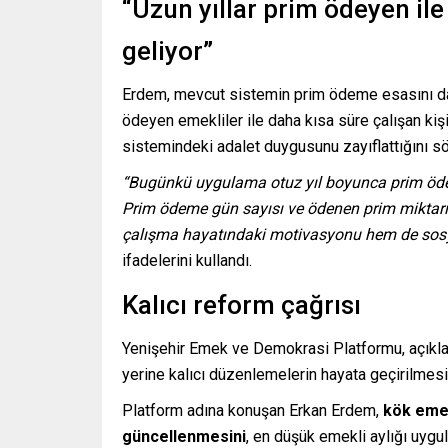
“Uzun yıllar prim ödeyen ile
geliyor”
Erdem, mevcut sistemin prim ödeme esasını da
ödeyen emekliler ile daha kısa süre çalışan ki
sistemindeki adalet duygusunu zayıflattığını sö
“Bugünkü uygulama otuz yıl boyunca prim ödeye
Prim ödeme gün sayısı ve ödenen prim miktarı
çalışma hayatındaki motivasyonu hem de sosya
ifadelerini kullandı.
Kalıcı reform çağrısı
Yenişehir Emek ve Demokrasi Platformu, açıkla
yerine kalıcı düzenlemelerin hayata geçirilmesi 
Platform adına konuşan Erkan Erdem,
kök emek
güncellenmesini
, en düşük emekli aylığı uygu