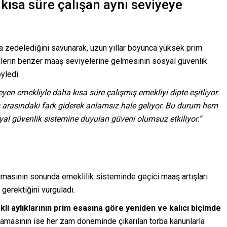
 kısa süre çalışan aynı seviyeye
 zedelediğini savunarak, uzun yıllar boyunca yüksek prim
şilerin benzer maaş seviyelerine gelmesinin sosyal güvenlik
yledi.
n emekliyle daha kısa süre çalışmış emekliyi dipte eşitliyor.
 arasındaki fark giderek anlamsız hale geliyor. Bu durum hem
l güvenlik sistemine duyulan güveni olumsuz etkiliyor.”
masının sonunda emeklilik sisteminde geçici maaş artışları
gerektiğini vurguladı.
li aylıklarının prim esasına göre yeniden ve kalıcı biçimde
lamasının ise her zam döneminde çıkarılan torba kanunlarla