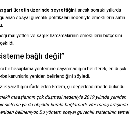
 asgari ücretin üzerinde seyrettiğini
, ancak sonraki yıllarda
gulanan sosyal güvenlik politikaları nedeniyle emeklilerin satın
u.
enerji maliyetleri ve sağlık harcamalarının emeklilerin bütçesini
çekildi.
sisteme bağlı değil”
ıcı bir hesaplama yöntemine dayanmadığını belirterek, en düşük
rba kanunlarla yeniden belirlendiğini söyledi.
lik yarattığını ifade eden Erdem, şu değerlendirmede bulundu:
emekli maaşlarının çok düşmesi nedeniyle 2019 yılında yeniden
r sisteme ya da objektif kurala bağlamadı. Her maaş artışında
 yeniden belirleniyor. Bu yöntem sosyal güvenlik sisteminin temel