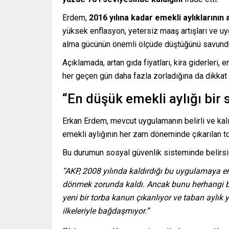
Erdem,
2016 yılına kadar emekli aylıklarının
yüksek enflasyon, yetersiz maaş artışları ve uy
alma gücünün önemli ölçüde düştüğünü savund
Açıklamada, artan gıda fiyatları, kira giderleri, 
her geçen gün daha fazla zorladığına da dikkat 
“En düşük emekli aylığı bir 
Erkan Erdem, mevcut uygulamanın belirli ve kal
emekli aylığının her zam döneminde çıkarılan to
Bu durumun sosyal güvenlik sisteminde belirsiz
“AKP, 2008 yılında kaldırdığı bu uygulamaya 
dönmek zorunda kaldı. Ancak bunu herhangi bi
yeni bir torba kanun çıkarılıyor ve taban aylık
ilkeleriyle bağdaşmıyor.”