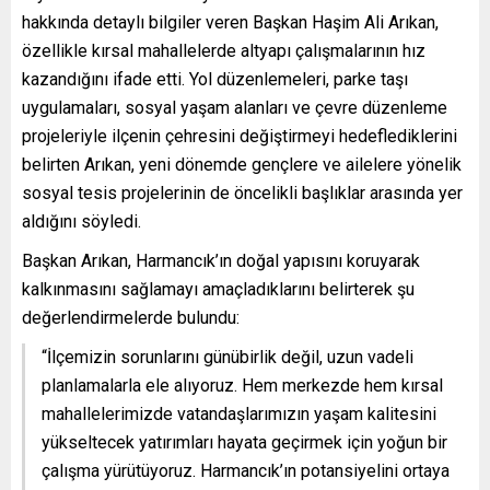
hakkında detaylı bilgiler veren Başkan Haşim Ali Arıkan,
özellikle kırsal mahallelerde altyapı çalışmalarının hız
kazandığını ifade etti. Yol düzenlemeleri, parke taşı
uygulamaları, sosyal yaşam alanları ve çevre düzenleme
projeleriyle ilçenin çehresini değiştirmeyi hedeflediklerini
belirten Arıkan, yeni dönemde gençlere ve ailelere yönelik
sosyal tesis projelerinin de öncelikli başlıklar arasında yer
aldığını söyledi.
Başkan Arıkan, Harmancık’ın doğal yapısını koruyarak
kalkınmasını sağlamayı amaçladıklarını belirterek şu
değerlendirmelerde bulundu:
“İlçemizin sorunlarını günübirlik değil, uzun vadeli
planlamalarla ele alıyoruz. Hem merkezde hem kırsal
mahallelerimizde vatandaşlarımızın yaşam kalitesini
yükseltecek yatırımları hayata geçirmek için yoğun bir
çalışma yürütüyoruz. Harmancık’ın potansiyelini ortaya