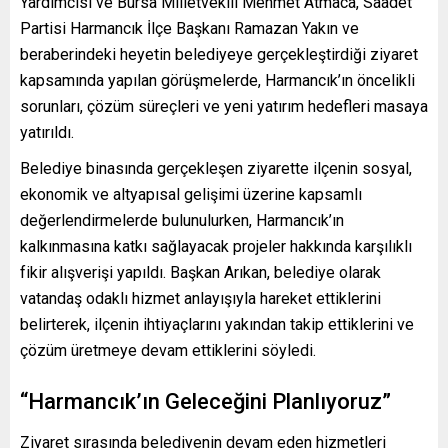
Yardımcısı ve Bursa Milletvekili Mehmet Atmaca, Saadet
Partisi Harmancık İlçe Başkanı Ramazan Yakın ve
beraberindeki heyetin belediyeye gerçekleştirdiği ziyaret
kapsamında yapılan görüşmelerde, Harmancık’ın öncelikli
sorunları, çözüm süreçleri ve yeni yatırım hedefleri masaya
yatırıldı.
Belediye binasında gerçekleşen ziyarette ilçenin sosyal,
ekonomik ve altyapısal gelişimi üzerine kapsamlı
değerlendirmelerde bulunulurken, Harmancık’ın
kalkınmasına katkı sağlayacak projeler hakkında karşılıklı
fikir alışverişi yapıldı. Başkan Arıkan, belediye olarak
vatandaş odaklı hizmet anlayışıyla hareket ettiklerini
belirterek, ilçenin ihtiyaçlarını yakından takip ettiklerini ve
çözüm üretmeye devam ettiklerini söyledi.
“Harmancık’ın Geleceğini Planlıyoruz”
Ziyaret sırasında belediyenin devam eden hizmetleri