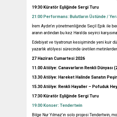
19:30 Küratör Eşliğinde Sergi Turu
21:00 Performans: Bulutların Üstünde / Yer
İrem Aydın’ın yönetmenliğinde Seçil Epik ile ber
aranın ardından bu kez Hara’da seyirci karşısına
Edebiyat ve tiyatronun kesişiminde yeni kuir dü
yazarlık atölyesi sürecinde üretilen metinlerde
27 Haziran Cumartesi 2026
11.00 Atölye: Canavarların Renkli Dünyası (
13.30 Atölye: Hareket Halinde Sanatın Peşi
15.30 Atölye: Renkli Hayaller – Pofuduk Hey
17:30 Küratör Eşliğinde Sergi Turu
19.00 Konser: Tendertwin
Bilge Nur Yılmaz’ın solo projesi Tendertwin, m