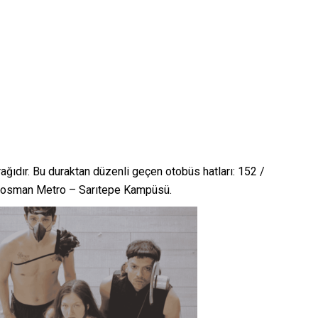
ğıdır. Bu duraktan düzenli geçen otobüs hatları: 152 /
ıosman Metro – Sarıtepe Kampüsü.