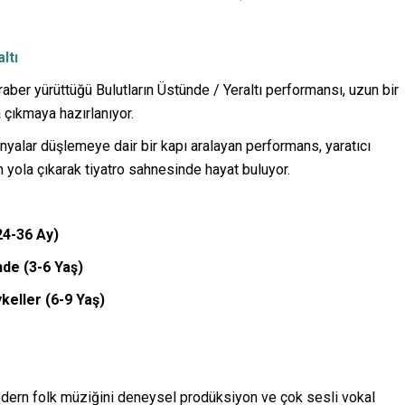
altı
aber yürüttüğü Bulutların Üstünde / Yeraltı performansı, uzun bir
 çıkmaya hazırlanıyor.
nyalar düşlemeye dair bir kapı aralayan performans, yaratıcı
n yola çıkarak tiyatro sahnesinde hayat buluyor.
24-36 Ay)
nde (3-6 Yaş)
keller (6-9 Yaş)
odern folk müziğini deneysel prodüksiyon ve çok sesli vokal