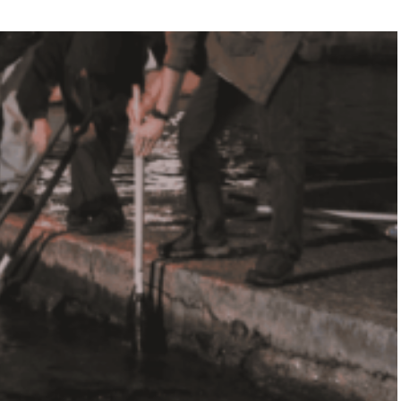
“Engellilik Bir Eksiklik Değil,
Adalet Meselesidir”