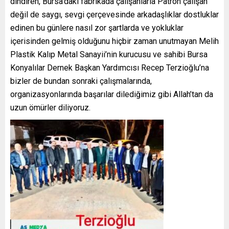
dindiren, Bursa’daki fabrikada çalışanlarla Patron çalışan
değil de saygı, sevgi çerçevesinde arkadaşlıklar dostluklar
edinen bu günlere nasıl zor şartlarda ve yokluklar
içerisinden gelmiş olduğunu hiçbir zaman unutmayan Melih
Plastik Kalıp Metal Sanayii’nin kurucusu ve sahibi Bursa
Konyalılar Dernek Başkan Yardımcısı Recep Terzioğlu’na
bizler de bundan sonraki çalışmalarında,
organizasyonlarında başarılar dilediğimiz gibi Allah’tan da
uzun ömürler diliyoruz.