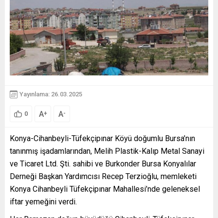
Yayınlama: 26.03.2025
A
A
+
-
0
Konya-Cihanbeyli-Tüfekçipınar Köyü doğumlu Bursa’nın
tanınmış işadamlarından, Melih Plastik-Kalıp Metal Sanayi
ve Ticaret Ltd. Şti. sahibi ve Burkonder Bursa Konyalılar
Derneği Başkan Yardımcısı Recep Terzioğlu, memleketi
Konya Cihanbeyli Tüfekçipınar Mahallesi’nde geleneksel
iftar yemeğini verdi.