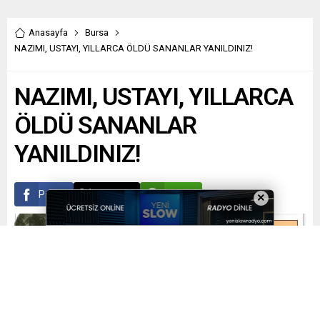
Anasayfa
Bursa
NAZIMI, USTAYI, YILLARCA ÖLDÜ SANANLAR YANILDINIZ!
NAZIMI, USTAYI, YILLARCA
ÖLDÜ SANANLAR
YANILDINIZ!
Paylaş
Tweetle
Gönder
×