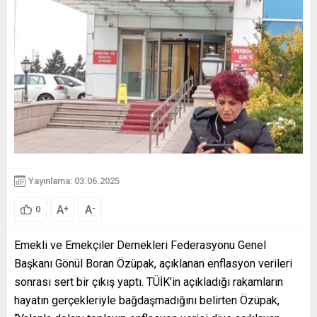
Yayınlama: 03.06.2025
A
A
+
-
0
Emekli ve Emekçiler Dernekleri Federasyonu Genel
Başkanı Gönül Boran Özüpak, açıklanan enflasyon verileri
sonrası sert bir çıkış yaptı. TÜİK’in açıkladığı rakamların
hayatın gerçekleriyle bağdaşmadığını belirten Özüpak,