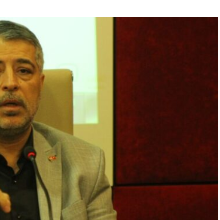
“Engellilik Bir Eksiklik Değil,
Adalet Meselesidir”