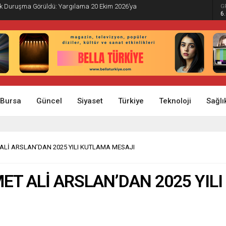
İlk Duruşma Görüldü: Yargılama 20 Ekim 2026’ya
G
6
Bursa
Güncel
Siyaset
Türkiye
Teknoloji
Sağlı
Lİ ARSLAN’DAN 2025 YILI KUTLAMA MESAJI
T ALİ ARSLAN’DAN 2025 YILI