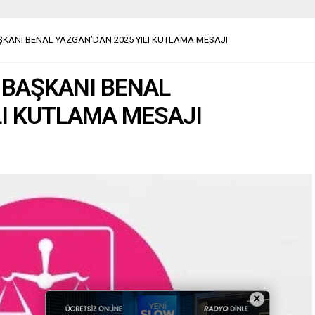
ŞKANI BENAL YAZGAN’DAN 2025 YILI KUTLAMA MESAJI
L BAŞKANI BENAL
LI KUTLAMA MESAJI
×