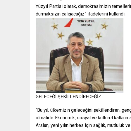
Yüzyıl Partisi olarak, demokrasimizin temeller
durmaksızın çalışacağız” ifadelerini kullandı.
GELECEĞİ ŞEKİLLENDİRECEĞİZ
“Bu yıl, ülkemizin geleceğini şekillendiren, gen
olmalıdır. Ekonomik, sosyal ve kültürel kalkınma
Arslan, yeni yılın herkes için sağlık, mutluluk ve