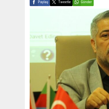
Paylaş
Tweetle
Gönder