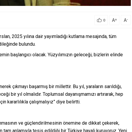
A
A
+
-
0
slan, 2025 yılına dair yayımladığı kutlama mesajında, tüm
dileğinde bulundu.
emin başlangıcı olacak. Yüzyılımızın geleceği, bizlerin elinde
rek çıkmayı başarmış bir millettir. Bu yıl, yaraların sarıldığı,
eceği bir yıl olmalıdır. Toplumsal dayanışmamızı artırarak, hep
in kararlılıkla çalışmalıyız” diye belirtti.
nmasının ve güçlendirilmesinin önemine de dikkat çekerek,
n tam anlamıyla tesis edildiği bir Türkiye hayali kuruyoruz. Yeni