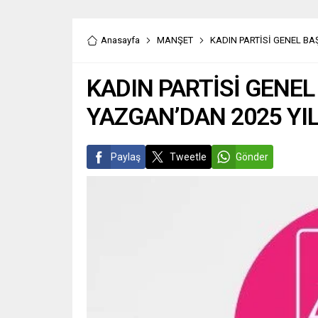
Anasayfa
MANŞET
KADIN PARTİSİ GENEL BA
KADIN PARTİSİ GENE
YAZGAN’DAN 2025 YI
Paylaş
Tweetle
Gönder