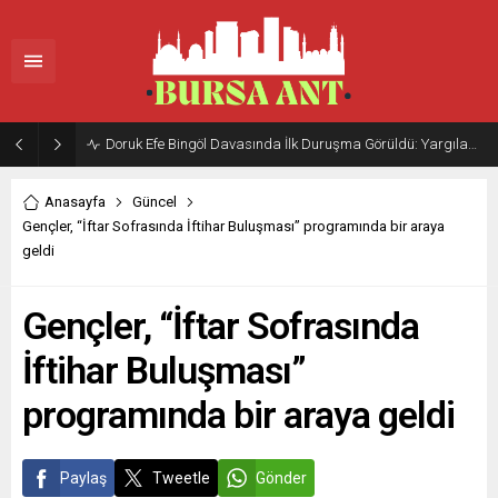
Doruk Efe Bingöl Davasında İlk Duruşma Görüldü: Yargılama 20 Ekim 2026’ya Ertelendi
Anasayfa
Güncel
Gençler, “İftar Sofrasında İftihar Buluşması” programında bir araya
geldi
Gençler, “İftar Sofrasında
İftihar Buluşması”
programında bir araya geldi
Paylaş
Tweetle
Gönder