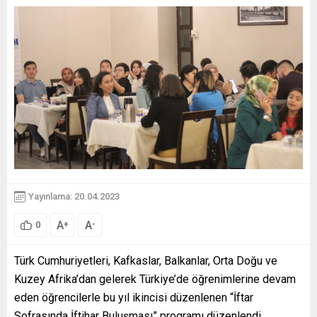
Yayınlama: 20.04.2023
A
A
+
-
0
Türk Cumhuriyetleri, Kafkaslar, Balkanlar, Orta Doğu ve
Kuzey Afrika’dan gelerek Türkiye’de öğrenimlerine devam
eden öğrencilerle bu yıl ikincisi düzenlenen “İftar
Sofrasında İftihar Buluşması” programı düzenlendi.