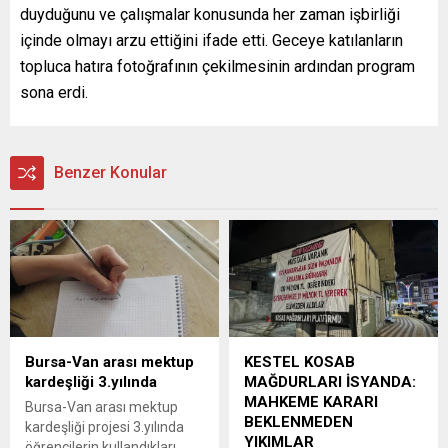
duyduğunu ve çalışmalar konusunda her zaman işbirliği
içinde olmayı arzu ettiğini ifade etti. Geceye katılanların
topluca hatıra fotoğrafının çekilmesinin ardından program
sona erdi.
Benzer Konular
Bursa-Van arası mektup
KESTEL KOSAB
kardeşliği 3.yılında
MAĞDURLARI İSYANDA:
MAHKEME KARARI
Bursa-Van arası mektup
BEKLENMEDEN
kardeşliği projesi 3.yılında
YIKIMLAR
öğrencilerin kullandıkları