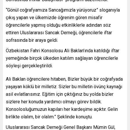
“Gönül coğrafyamıza Sancağımızla yürüyoruz” sloganıyla
çıkış yapan ve ülkemizde öğrenim gören misafir
öğrencilerle yapmış olduğu etkinliklerle adından söz
ettiren Uluslararası Sancak Derneği, öğrencilerle iftar
sofrasında bir araya geldi.
Özbekistan Fahri Konsolosu Ali Baklan’ında katıldığı iftar
yemeğinde birçok ülkeden katılım sağlayan öğrencilerle
söyleşi gerçekleştirildi.
Ali Baklan öğrencilere hitaben, Bizler büyük bir coğrafyada
yaşayan köklü bir milletiz. Sizler bu milletin övünç kaynağı
asil evlatlarısınız. Eğitim için çıktığınız bu yolda bizler
sizlere her konuda yardımcı olmayı görev bildik.
Konsolosluğumuzun kapıları her kardeşime açıktır. Gelin
birlikte olalım, bir olalım.” Şeklinde konuştu.
Uluslararası Sancak Derneği Genel Başkanı Mümin Gül,