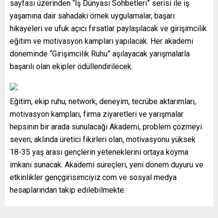
sayfası üzerinden “İş Dünyası Sohbetleri” serisi ile iş
yaşamına dair sahadaki örnek uygulamalar, başarı
hikayeleri ve ufuk açıcı fırsatlar paylaşılacak ve girişimcilik
eğitim ve motivasyon kampları yapılacak. Her akademi
döneminde “Girişimcilik Ruhu” aşılayacak yarışmalarla
başarılı olan ekipler ödüllendirilecek.
Eğitim, ekip ruhu, network, deneyim, tecrübe aktarımları,
motivasyon kampları, firma ziyaretleri ve yarışmalar
hepsinin bir arada sunulacağı Akademi, problem çözmeyi
seven, aklında üretici fikirleri olan, motivasyonu yüksek
18-35 yaş arası gençlerin yeteneklerini ortaya koyma
imkanı sunacak. Akademi süreçleri, yeni dönem duyuru ve
etkinlikler gençgirisimciyiz.com ve sosyal medya
hesaplarından takip edilebilmekte.