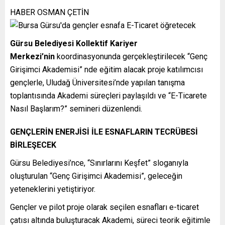
HABER OSMAN ÇETİN
Gürsu Belediyesi Kollektif Kariyer
Merkezi’nin
koordinasyonunda gerçekleştirilecek “Genç
Girişimci Akademisi” nde eğitim alacak proje katılımcısı
gençlerle, Uludağ Üniversitesi’nde yapılan tanışma
toplantısında Akademi süreçleri paylaşıldı ve “E-Ticarete
Nasıl Başlarım?” semineri düzenlendi.
GENÇLERİN ENERJİSİ İLE ESNAFLARIN TECRÜBESİ
BİRLEŞECEK
Gürsu Belediyesi’nce, “Sınırlarını Keşfet” sloganıyla
oluşturulan “Genç Girişimci Akademisi”, geleceğin
yeteneklerini yetiştiriyor.
Gençler ve pilot proje olarak seçilen esnafları e-ticaret
çatısı altında buluşturacak Akademi, süreci teorik eğitimle