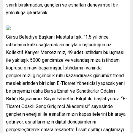
sınırlı bırakmadan, gençleri ve esnafları deneyimsel bir
yolculuğa çıkartacak.
Gürsu Belediye Başkanı Mustafa Işık, “1.5 yıl önce,
istihdama katkı sağlamak amacıyla oluşturduğumuz
Kollektif Kariyer Merkezimiz, 49 adet istihdam buluşması
ile yaklaşık 5000 gencimize ve vatandaşımıza istihdam
köprüsü olmayı başarmıştır. İstihdamın yanında
gençlerimizi girişimcilik ruhu kazandırarak günümüz trend
mesleklerinden biri olan E-Ticaret Yöneticisi yapacak yeni
bir projemizi daha Bursa Esnaf ve Sanatkarlar Odaları
Birliği Başkanımız Sayın Fahrettin Bilgit ile başlatıyoruz. “E-
Ticaret Odaklı Genç Girişimci Akademisi” sayesinde
gençlerin enerjisi ile esnaflarımızın kapasitelerini bir araya
getiriyor, esnaflarımızın dijital dönüşümlerini
gerçekleştirerek onlara rekabette fırsat eşitliği sağlamayı