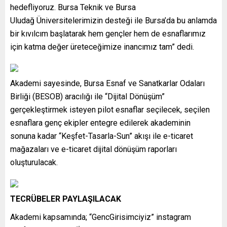
hedefliyoruz. Bursa Teknik ve Bursa
Uludağ Üniversitelerimizin desteği ile Bursa’da bu anlamda
bir kıvılcım başlatarak hem gençler hem de esnaflarımız
için katma değer üreteceğimize inancımız tam” dedi.
Akademi sayesinde, Bursa Esnaf ve Sanatkarlar Odaları
Birliği (BESOB) aracılığı ile “Dijital Dönüşüm”
gerçekleştirmek isteyen pilot esnaflar seçilecek, seçilen
esnaflara genç ekipler entegre edilerek akademinin
sonuna kadar “Keşfet-Tasarla-Sun” akışı ile e-ticaret
mağazaları ve e-ticaret dijital dönüşüm raporları
oluşturulacak.
TECRÜBELER PAYLAŞILACAK
Akademi kapsamında; “GencGirisimciyiz” instagram