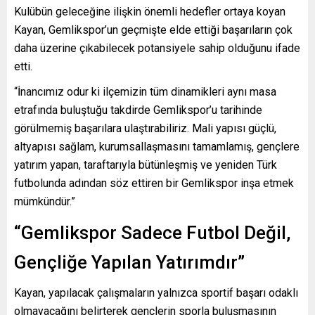
Kulübün geleceğine ilişkin önemli hedefler ortaya koyan
Kayan, Gemlikspor’un geçmişte elde ettiği başarıların çok
daha üzerine çıkabilecek potansiyele sahip olduğunu ifade
etti.
“İnancımız odur ki ilçemizin tüm dinamikleri aynı masa
etrafında buluştuğu takdirde Gemlikspor’u tarihinde
görülmemiş başarılara ulaştırabiliriz. Mali yapısı güçlü,
altyapısı sağlam, kurumsallaşmasını tamamlamış, gençlere
yatırım yapan, taraftarıyla bütünleşmiş ve yeniden Türk
futbolunda adından söz ettiren bir Gemlikspor inşa etmek
mümkündür.”
“Gemlikspor Sadece Futbol Değil,
Gençliğe Yapılan Yatırımdır”
Kayan, yapılacak çalışmaların yalnızca sportif başarı odaklı
olmayacağını belirterek gençlerin sporla buluşmasının