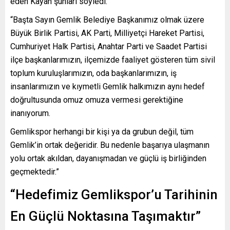
eden Kayan şunları söyledi:
“Başta Sayın Gemlik Belediye Başkanımız olmak üzere
Büyük Birlik Partisi, AK Parti, Milliyetçi Hareket Partisi,
Cumhuriyet Halk Partisi, Anahtar Parti ve Saadet Partisi
ilçe başkanlarımızın, ilçemizde faaliyet gösteren tüm sivil
toplum kuruluşlarımızın, oda başkanlarımızın, iş
insanlarımızın ve kıymetli Gemlik halkımızın aynı hedef
doğrultusunda omuz omuza vermesi gerektiğine
inanıyorum.
Gemlikspor herhangi bir kişi ya da grubun değil, tüm
Gemlik’in ortak değeridir. Bu nedenle başarıya ulaşmanın
yolu ortak akıldan, dayanışmadan ve güçlü iş birliğinden
geçmektedir.”
“Hedefimiz Gemlikspor’u Tarihinin
En Güçlü Noktasına Taşımaktır”