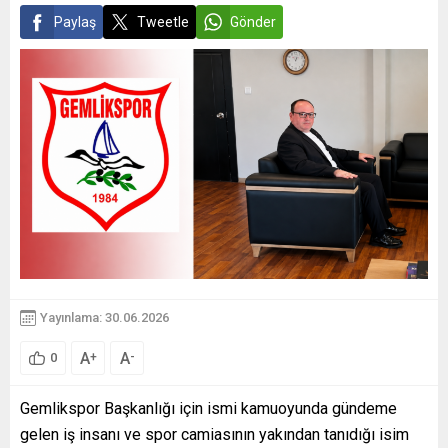
Paylaş
Tweetle
Gönder
Yayınlama: 30.06.2026
A
A
+
-
0
Gemlikspor Başkanlığı için ismi kamuoyunda gündeme
gelen iş insanı ve spor camiasının yakından tanıdığı isim