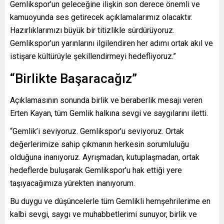
Gemlikspor’un geleceğine ilişkin son derece önemli ve
kamuoyunda ses getirecek açıklamalarımız olacaktır.
Hazırlıklarımızı büyük bir titizlikle sürdürüyoruz.
Gemlikspor’un yarınlarını ilgilendiren her adımı ortak akıl ve
istişare kültürüyle şekillendirmeyi hedefliyoruz.”
“Birlikte Başaracağız”
Açıklamasının sonunda birlik ve beraberlik mesajı veren
Erten Kayan, tüm Gemlik halkına sevgi ve saygılarını iletti.
“Gemlik’i seviyoruz. Gemlikspor’u seviyoruz. Ortak
değerlerimize sahip çıkmanın herkesin sorumluluğu
olduğuna inanıyoruz. Ayrışmadan, kutuplaşmadan, ortak
hedeflerde buluşarak Gemlikspor’u hak ettiği yere
taşıyacağımıza yürekten inanıyorum.
Bu duygu ve düşüncelerle tüm Gemlikli hemşehrilerime en
kalbi sevgi, saygı ve muhabbetlerimi sunuyor, birlik ve