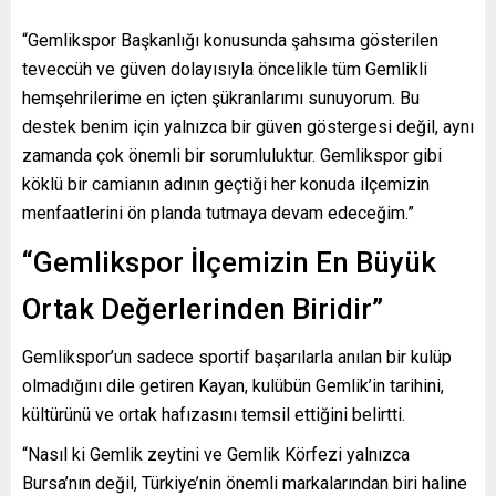
“Gemlikspor Başkanlığı konusunda şahsıma gösterilen
teveccüh ve güven dolayısıyla öncelikle tüm Gemlikli
hemşehrilerime en içten şükranlarımı sunuyorum. Bu
destek benim için yalnızca bir güven göstergesi değil, aynı
zamanda çok önemli bir sorumluluktur. Gemlikspor gibi
köklü bir camianın adının geçtiği her konuda ilçemizin
menfaatlerini ön planda tutmaya devam edeceğim.”
“Gemlikspor İlçemizin En Büyük
Ortak Değerlerinden Biridir”
Gemlikspor’un sadece sportif başarılarla anılan bir kulüp
olmadığını dile getiren Kayan, kulübün Gemlik’in tarihini,
kültürünü ve ortak hafızasını temsil ettiğini belirtti.
“Nasıl ki Gemlik zeytini ve Gemlik Körfezi yalnızca
Bursa’nın değil, Türkiye’nin önemli markalarından biri haline