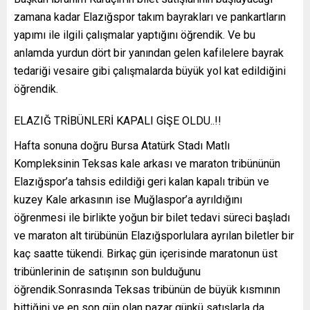
zamana kadar Elazığspor takım bayrakları ve pankartların
yapımı ile ilgili çalışmalar yaptığını öğrendik. Ve bu
anlamda yurdun dört bir yanından gelen kafilelere bayrak
tedariği vesaire gibi çalışmalarda büyük yol kat edildiğini
öğrendik.
ELAZIĞ TRİBÜNLERİ KAPALI GİŞE OLDU..!!
Hafta sonuna doğru Bursa Atatürk Stadı Matlı
Kompleksinin Teksas kale arkası ve maraton tribününün
Elazığspor’a tahsis edildiği geri kalan kapalı tribün ve
kuzey Kale arkasının ise Muğlaspor’a ayrıldığını
öğrenmesi ile birlikte yoğun bir bilet tedavi süreci başladı
ve maraton alt tirübünün Elazığsporlulara ayrılan biletler bir
kaç saatte tükendi. Birkaç gün içerisinde maratonun üst
tribünlerinin de satışının son bulduğunu
öğrendik.Sonrasında Teksas tribünün de büyük kısmının
bittiğini ve en son gün olan pazar günkü satışlarla da