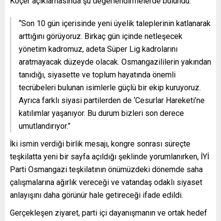
Koçer açıklamasında şu değerlendirmelerde bulundu:
“Son 10 gün içerisinde yeni üyelik taleplerinin katlanarak
arttığını görüyoruz. Birkaç gün içinde netleşecek
yönetim kadromuz, adeta Süper Lig kadrolarını
aratmayacak düzeyde olacak. Osmangazililerin yakından
tanıdığı, siyasette ve toplum hayatında önemli
tecrübeleri bulunan isimlerle güçlü bir ekip kuruyoruz.
Ayrıca farklı siyasi partilerden de ‘Cesurlar Hareketi’ne
katılımlar yaşanıyor. Bu durum bizleri son derece
umutlandırıyor.”
İki ismin verdiği birlik mesajı, kongre sonrası süreçte
teşkilatta yeni bir sayfa açıldığı şeklinde yorumlanırken, İYİ
Parti Osmangazi teşkilatının önümüzdeki dönemde saha
çalışmalarına ağırlık vereceği ve vatandaş odaklı siyaset
anlayışını daha görünür hale getireceği ifade edildi.
Gerçekleşen ziyaret, parti içi dayanışmanın ve ortak hedef