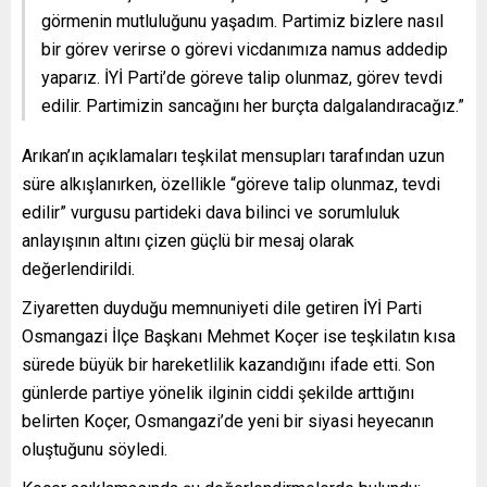
görmenin mutluluğunu yaşadım. Partimiz bizlere nasıl
bir görev verirse o görevi vicdanımıza namus addedip
yaparız. İYİ Parti’de göreve talip olunmaz, görev tevdi
edilir. Partimizin sancağını her burçta dalgalandıracağız.”
Arıkan’ın açıklamaları teşkilat mensupları tarafından uzun
süre alkışlanırken, özellikle “göreve talip olunmaz, tevdi
edilir” vurgusu partideki dava bilinci ve sorumluluk
anlayışının altını çizen güçlü bir mesaj olarak
değerlendirildi.
Ziyaretten duyduğu memnuniyeti dile getiren İYİ Parti
Osmangazi İlçe Başkanı Mehmet Koçer ise teşkilatın kısa
sürede büyük bir hareketlilik kazandığını ifade etti. Son
günlerde partiye yönelik ilginin ciddi şekilde arttığını
belirten Koçer, Osmangazi’de yeni bir siyasi heyecanın
oluştuğunu söyledi.