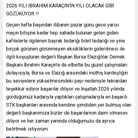
2026 YILI İBRAHİM KARAÇİN’İN YILI OLACAK GİBİ
GÖZÜKÜYOR..!!
Geçen hafta başından itibaren pazar günü gece yarısı
maçın bitişine kadar hep sahada bulunan gelen giden
kafilelerle ilgilenen bayrak tedariği bilet tedariği ve yine
birçok görünen görünmeyen eksikliklerin giderilmesi ile
ilgili koşuşturan değerli Başkan Bursa Elazığlılar Dernek
Başkanı İbrahim Karaçin’e de elbette bu güzel çalışmaları
dolayısıyla, Bursa ve Elazığ arasındaki müthiş kardeşliğin
bu seviyelere yükselmesindeki payı nedeniyle tekrardan
teşekkür ediyor başarılar diliyor ve İnşallah 2026 yılında
gördüğümüz kadarıyla yaptıkları çalışmalarıyla en başarılı
STK başkanları arasında kendine şimdiden yer bulmuş olan
değerli başkanımıza bizler de başarılarının daim olmasını
diliyor ve her zaman yanında olduğumuzu da ayrıca
belirtmek istiyorum.