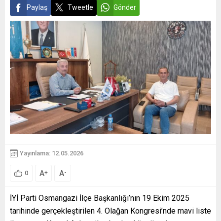
Paylaş
Tweetle
Gönder
Yayınlama: 12.05.2026
A
A
+
-
0
İYİ Parti Osmangazi İlçe Başkanlığı’nın 19 Ekim 2025
tarihinde gerçekleştirilen 4. Olağan Kongresi’nde mavi liste