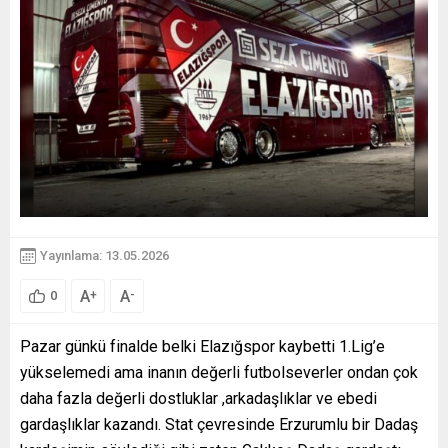
Yayınlama: 13.05.2026
A
A
+
-
0
Pazar günkü finalde belki Elazığspor kaybetti 1.Lig’e
yükselemedi ama inanın değerli futbolseverler ondan çok
daha fazla değerli dostluklar ,arkadaşlıklar ve ebedi
gardaşlıklar kazandı. Stat çevresinde Erzurumlu bir Dadaş