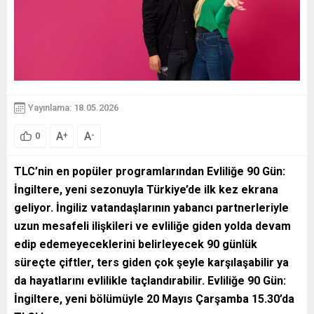
Yayınlama: 18.05.2026
A
A
+
-
0
TLC’nin en popüler programlarından Evliliğe 90 Gün:
İngiltere, yeni sezonuyla Türkiye’de ilk kez ekrana
geliyor. İngiliz vatandaşlarının yabancı partnerleriyle
uzun mesafeli ilişkileri ve evliliğe giden yolda devam
edip edemeyeceklerini belirleyecek 90 günlük
süreçte çiftler, ters giden çok şeyle karşılaşabilir ya
da hayatlarını evlilikle taçlandırabilir. Evliliğe 90 Gün:
İngiltere, yeni bölümüyle 20 Mayıs Çarşamba 15.30’da