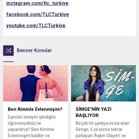
instagram.com/tlc_turkiye
facebook.com/TLCTurkiye
youtube.com/TLCTurkiye
Benzer Konular
Ben Kiminle Evlenmişim?
SİMGE’NİN YAZI
BAŞLIYOR
Eşinizin cinayet işlediğini
öğrenseydiniz ne
Birçok hit şarkıya imza atan
yapardınız? Ben Kiminle
Simge, 5 yıl sonra tekrar
Evlenmişim katiller ve
patlayan ‘Aşkın Olayım’ ve