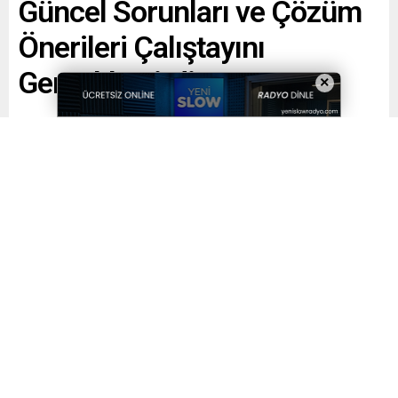
Güncel Sorunları ve Çözüm
Önerileri Çalıştayını
Gerçekleştirdi
×
Paylaş
Tweetle
Gönder
Yayınlama: 18.05.2026