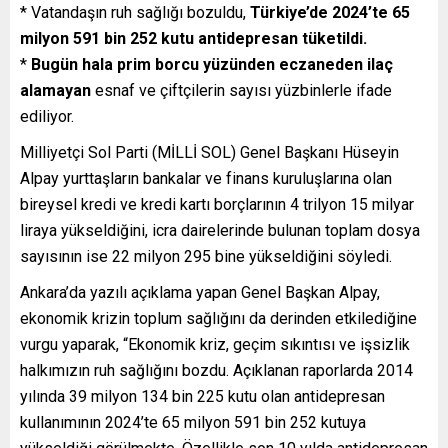
* Vatandaşın ruh sağlığı bozuldu,
Türkiye’de 2024’te 65
milyon 591 bin 252 kutu antidepresan tüketildi.
*
Bugün hala prim borcu yüzünden eczaneden ilaç
alamayan
esnaf ve çiftçilerin sayısı yüzbinlerle ifade
ediliyor.
Milliyetçi Sol Parti (MİLLİ SOL) Genel Başkanı Hüseyin
Alpay yurttaşların bankalar ve finans kuruluşlarına olan
bireysel kredi ve kredi kartı borçlarının 4 trilyon 15 milyar
liraya yükseldiğini, icra dairelerinde bulunan toplam dosya
sayısının ise 22 milyon 295 bine yükseldiğini söyledi.
Ankara’da yazılı açıklama yapan Genel Başkan Alpay,
ekonomik krizin toplum sağlığını da derinden etkilediğine
vurgu yaparak, “Ekonomik kriz, geçim sıkıntısı ve işsizlik
halkımızın ruh sağlığını bozdu. Açıklanan raporlarda 2014
yılında 39 milyon 134 bin 225 kutu olan antidepresan
kullanımının 2024’te 65 milyon 591 bin 252 kutuya