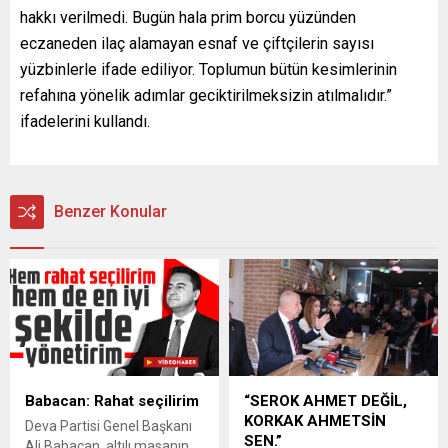
hakkı verilmedi. Bugün hala prim borcu yüzünden
eczaneden ilaç alamayan esnaf ve çiftçilerin sayısı
yüzbinlerle ifade ediliyor. Toplumun bütün kesimlerinin
refahına yönelik adımlar geciktirilmeksizin atılmalıdır.”
ifadelerini kullandı.
Benzer Konular
Babacan: Rahat seçilirim
“SEROK AHMET DEĞİL,
KORKAK AHMETSİN
Deva Partisi Genel Başkanı
SEN.”
Ali Babacan, altılı masanın