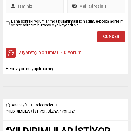
partisinin TBMM’deki grup
toplantısında konuştu....
Daha sonraki yorumlarımda kullanılması için adım, e-posta adresim
ve site adresim bu tarayıcıya kaydedilsin.
Ziyaretçi Yorumları - 0 Yorum
Henüz yorum yapılmamış.
Anasayfa
Belediyeler
“YILDIRIMLILAR İSTİYOR BİZ YAPIYORUZ”