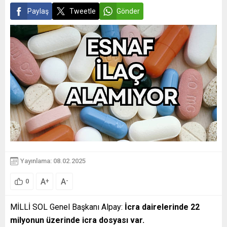
Paylaş
Tweetle
Gönder
Yayınlama: 08.02.2025
A
A
+
-
0
MİLLİ SOL Genel Başkanı Alpay:
İcra dairelerinde 22
milyonun üzerinde icra dosyası var.