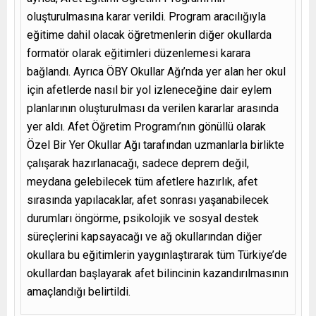
oluşturulmasına karar verildi. Program aracılığıyla
eğitime dahil olacak öğretmenlerin diğer okullarda
formatör olarak eğitimleri düzenlemesi karara
bağlandı. Ayrıca ÖBY Okullar Ağı’nda yer alan her okul
için afetlerde nasıl bir yol izleneceğine dair eylem
planlarının oluşturulması da verilen kararlar arasında
yer aldı. Afet Öğretim Programı’nın gönüllü olarak
Özel Bir Yer Okullar Ağı tarafından uzmanlarla birlikte
çalışarak hazırlanacağı, sadece deprem değil,
meydana gelebilecek tüm afetlere hazırlık, afet
sırasında yapılacaklar, afet sonrası yaşanabilecek
durumları öngörme, psikolojik ve sosyal destek
süreçlerini kapsayacağı ve ağ okullarından diğer
okullara bu eğitimlerin yaygınlaştırarak tüm Türkiye’de
okullardan başlayarak afet bilincinin kazandırılmasının
amaçlandığı belirtildi.