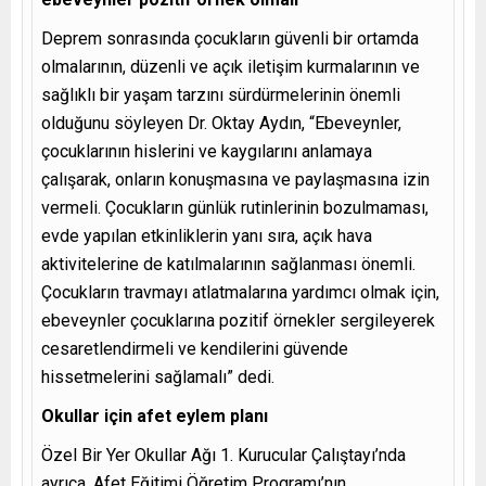
Deprem sonrasında çocukların güvenli bir ortamda
olmalarının, düzenli ve açık iletişim kurmalarının ve
sağlıklı bir yaşam tarzını sürdürmelerinin önemli
olduğunu söyleyen Dr. Oktay Aydın, “Ebeveynler,
çocuklarının hislerini ve kaygılarını anlamaya
çalışarak, onların konuşmasına ve paylaşmasına izin
vermeli. Çocukların günlük rutinlerinin bozulmaması,
evde yapılan etkinliklerin yanı sıra, açık hava
aktivitelerine de katılmalarının sağlanması önemli.
Çocukların travmayı atlatmalarına yardımcı olmak için,
ebeveynler çocuklarına pozitif örnekler sergileyerek
cesaretlendirmeli ve kendilerini güvende
hissetmelerini sağlamalı” dedi.
Okullar için afet eylem planı
Özel Bir Yer Okullar Ağı 1. Kurucular Çalıştayı’nda
ayrıca, Afet Eğitimi Öğretim Programı’nın