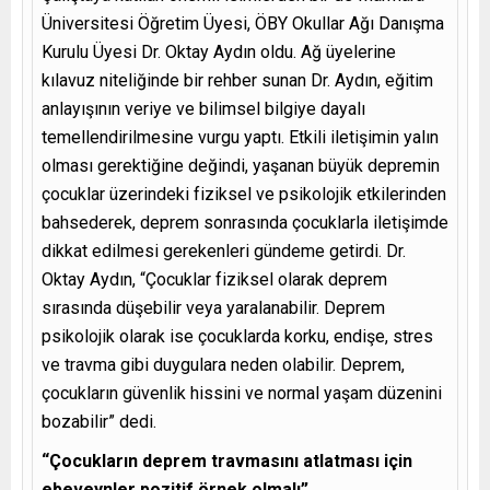
Üniversitesi Öğretim Üyesi, ÖBY Okullar Ağı Danışma
Kurulu Üyesi Dr. Oktay Aydın oldu. Ağ üyelerine
kılavuz niteliğinde bir rehber sunan Dr. Aydın, eğitim
anlayışının veriye ve bilimsel bilgiye dayalı
temellendirilmesine vurgu yaptı. Etkili iletişimin yalın
olması gerektiğine değindi, yaşanan büyük depremin
çocuklar üzerindeki fiziksel ve psikolojik etkilerinden
bahsederek, deprem sonrasında çocuklarla iletişimde
dikkat edilmesi gerekenleri gündeme getirdi. Dr.
Oktay Aydın, “Çocuklar fiziksel olarak deprem
sırasında düşebilir veya yaralanabilir. Deprem
psikolojik olarak ise çocuklarda korku, endişe, stres
ve travma gibi duygulara neden olabilir. Deprem,
çocukların güvenlik hissini ve normal yaşam düzenini
bozabilir” dedi.
“Çocukların deprem travmasını atlatması için
ebeveynler pozitif örnek olmalı”