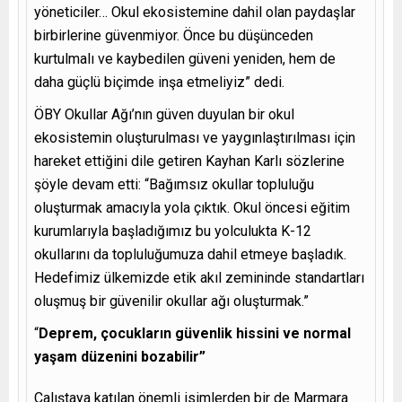
yöneticiler… Okul ekosistemine dahil olan paydaşlar
birbirlerine güvenmiyor. Önce bu düşünceden
kurtulmalı ve kaybedilen güveni yeniden, hem de
daha güçlü biçimde inşa etmeliyiz” dedi.
ÖBY Okullar Ağı’nın güven duyulan bir okul
ekosistemin oluşturulması ve yaygınlaştırılması için
hareket ettiğini dile getiren Kayhan Karlı sözlerine
şöyle devam etti: “Bağımsız okullar topluluğu
oluşturmak amacıyla yola çıktık. Okul öncesi eğitim
kurumlarıyla başladığımız bu yolculukta K-12
okullarını da topluluğumuza dahil etmeye başladık.
Hedefimiz ülkemizde etik akıl zemininde standartları
oluşmuş bir güvenilir okullar ağı oluşturmak.”
“
Deprem, çocukların güvenlik hissini ve normal
yaşam düzenini bozabilir”
Çalıştaya katılan önemli isimlerden bir de Marmara