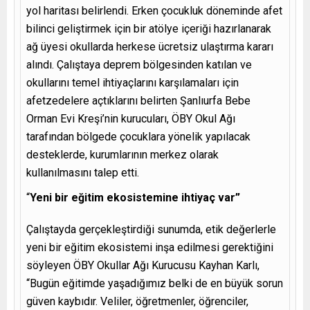
yol haritası belirlendi. Erken çocukluk döneminde afet
bilinci geliştirmek için bir atölye içeriği hazırlanarak
ağ üyesi okullarda herkese ücretsiz ulaştırma kararı
alındı. Çalıştaya deprem bölgesinden katılan ve
okullarını temel ihtiyaçlarını karşılamaları için
afetzedelere açtıklarını belirten Şanlıurfa Bebe
Orman Evi Kreşi’nin kurucuları, ÖBY Okul Ağı
tarafından bölgede çocuklara yönelik yapılacak
desteklerde, kurumlarının merkez olarak
kullanılmasını talep etti.
“
Yeni bir eğitim ekosistemine ihtiyaç var”
Çalıştayda gerçekleştirdiği sunumda, etik değerlerle
yeni bir eğitim ekosistemi inşa edilmesi gerektiğini
söyleyen ÖBY Okullar Ağı Kurucusu Kayhan Karlı,
“Bugün eğitimde yaşadığımız belki de en büyük sorun
güven kaybıdır. Veliler, öğretmenler, öğrenciler,