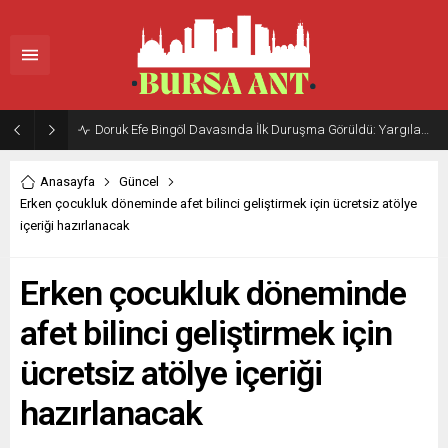
Doruk Efe Bingöl Davasında İlk Duruşma Görüldü: Yargılama 20 Ekim 2026’ya Ertelendi
Anasayfa
Güncel
Erken çocukluk döneminde afet bilinci geliştirmek için ücretsiz atölye
içeriği hazırlanacak
Erken çocukluk döneminde
afet bilinci geliştirmek için
ücretsiz atölye içeriği
hazırlanacak