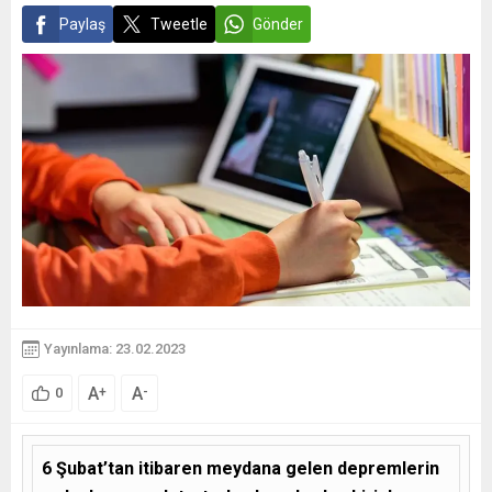
Paylaş
Tweetle
Gönder
Yayınlama: 23.02.2023
A
A
+
-
0
6 Şubat’tan itibaren meydana gelen depremlerin