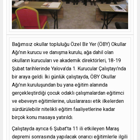
Bağımsız okullar topluluğu Özel Bir Yer (ÖBY) Okullar
Ağı’nın kurucu ve danışma kurulu, ağa dahil olan
okulların kurucuları ve akademik direktörleri, 18-19
Şubat tarihlerinde Yalova’da 1. Kurucular Çalıştayı’nda
bir araya geldi. İki günlük çalıştayda, ÖBY Okullar
Ağı’nın kuruluşundan bu yana eğitim alanında
gerçekleştirdiği çocuk odaklı çalışmalardan eğitimci
ve ebeveyn eğitimlerine, uluslararası etik ilkelerden
sürdürülebilir nitelikli eğitim faaliyetlerine kadar
birçok konu masaya yatırıldı.
Çalıştayda ayrıca 6 Şubat’ta 11 ili etkileyen Maraş
depremi sonrasında yapılacak onarıcı eğitimlerle ilgili