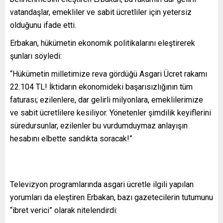
vatandaşlar, emekliler ve sabit ücretliler için yetersiz
olduğunu ifade etti.
Erbakan, hükümetin ekonomik politikalarını eleştirerek
şunları söyledi:
“Hükümetin milletimize reva gördüğü Asgari Ücret rakamı
22.104 TL! İktidarın ekonomideki başarısızlığının tüm
faturası; ezilenlere, dar gelirli milyonlara, emeklilerimize
ve sabit ücretlilere kesiliyor. Yönetenler şimdilik keyiflerini
süredursunlar, ezilenler bu vurdumduymaz anlayışın
hesabını elbette sandıkta soracak!”
Televizyon programlarında asgari ücretle ilgili yapılan
yorumları da eleştiren Erbakan, bazı gazetecilerin tutumunu
“ibret verici” olarak nitelendirdi: