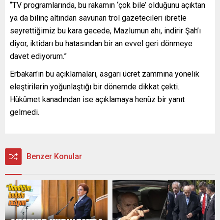
“TV programlarında, bu rakamın ‘çok bile’ olduğunu açıktan
ya da bilinç altından savunan trol gazetecileri ibretle
seyrettiğimiz bu kara gecede, Mazlumun ahı, indirir Şah’ı
diyor, iktidarı bu hatasından bir an evvel geri dönmeye
davet ediyorum.”
Erbakan’ın bu açıklamaları, asgari ücret zammına yönelik
eleştirilerin yoğunlaştığı bir dönemde dikkat çekti.
Hükümet kanadından ise açıklamaya henüz bir yanıt
gelmedi.
Benzer Konular