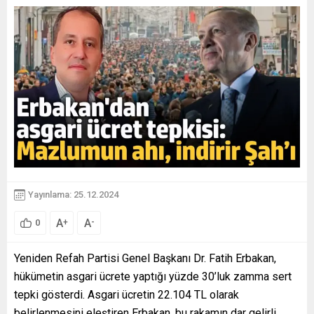
Yayınlama: 25.12.2024
A
A
+
-
0
Yeniden Refah Partisi Genel Başkanı Dr. Fatih Erbakan,
hükümetin asgari ücrete yaptığı yüzde 30’luk zamma sert
tepki gösterdi. Asgari ücretin 22.104 TL olarak
belirlenmesini eleştiren Erbakan, bu rakamın dar gelirli