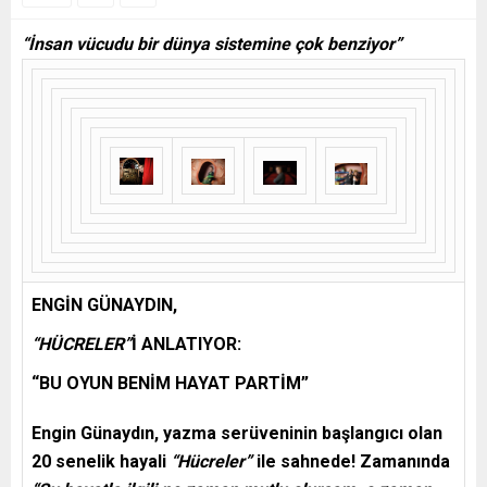
“İnsan vücudu bir dünya sistemine çok benziyor”
ENGİN GÜNAYDIN,
“HÜCRELER”
İ ANLATIYOR:
“BU OYUN BENİM HAYAT PARTİM”
Engin Günaydın, yazma serüveninin başlangıcı olan
20 senelik hayali
“Hücreler”
ile sahnede! Zamanında