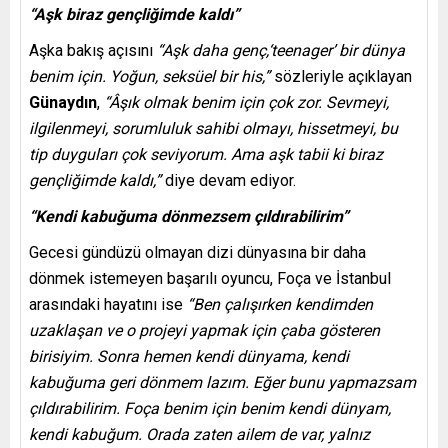
“Aşk biraz gençliğimde kaldı”
Aşka bakış açısını
“Aşk daha genç,‘teenager’ bir dünya
benim için. Yoğun, seksüel bir his,”
sözleriyle açıklayan
Günaydın
,
“Âşık olmak benim için çok zor. Sevmeyi,
ilgilenmeyi, sorumluluk sahibi olmayı, hissetmeyi, bu
tip duyguları çok seviyorum. Ama aşk tabii ki biraz
gençliğimde kaldı,”
diye devam ediyor.
“Kendi kabuğuma dönmezsem çıldırabilirim”
Gecesi gündüzü olmayan dizi dünyasına bir daha
dönmek istemeyen başarılı oyuncu, Foça ve İstanbul
arasındaki hayatını ise
“Ben çalışırken kendimden
uzaklaşan ve o projeyi yapmak için çaba gösteren
birisiyim. Sonra hemen kendi dünyama, kendi
kabuğuma geri dönmem lazım. Eğer bunu yapmazsam
çıldırabilirim. Foça benim için benim kendi dünyam,
kendi kabuğum. Orada zaten ailem de var, yalnız