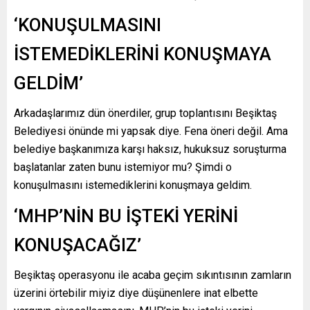
‘KONUŞULMASINI
İSTEMEDİKLERİNİ KONUŞMAYA
GELDİM’
Arkadaşlarımız dün önerdiler, grup toplantısını Beşiktaş
Belediyesi önünde mi yapsak diye. Fena öneri değil. Ama
belediye başkanımıza karşı haksız, hukuksuz soruşturma
başlatanlar zaten bunu istemiyor mu? Şimdi o
konuşulmasını istemediklerini konuşmaya geldim.
‘MHP’NİN BU İŞTEKİ YERİNİ
KONUŞACAĞIZ’
Beşiktaş operasyonu ile acaba geçim sıkıntısının zamların
üzerini örtebilir miyiz diye düşünenlere inat elbette