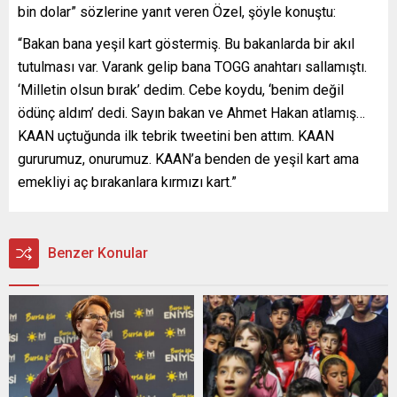
bin dolar” sözlerine yanıt veren Özel, şöyle konuştu:
“Bakan bana yeşil kart göstermiş. Bu bakanlarda bir akıl
tutulması var. Varank gelip bana TOGG anahtarı sallamıştı.
‘Milletin olsun bırak’ dedim. Cebe koydu, ‘benim değil
ödünç aldım’ dedi. Sayın bakan ve Ahmet Hakan atlamış…
KAAN uçtuğunda ilk tebrik tweetini ben attım. KAAN
gururumuz, onurumuz. KAAN’a benden de yeşil kart ama
emekliyi aç bırakanlara kırmızı kart.”
Benzer Konular