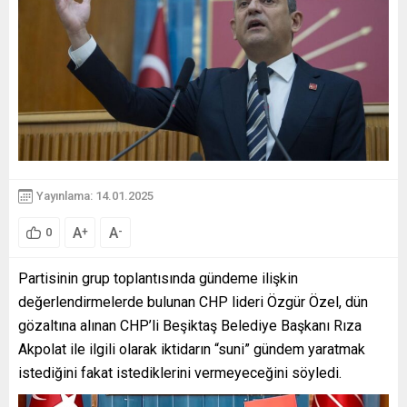
Yayınlama: 14.01.2025
A
A
+
-
0
Partisinin grup toplantısında gündeme ilişkin
değerlendirmelerde bulunan CHP lideri Özgür Özel, dün
gözaltına alınan CHP’li Beşiktaş Belediye Başkanı Rıza
Akpolat ile ilgili olarak iktidarın “suni” gündem yaratmak
istediğini fakat istediklerini vermeyeceğini söyledi.