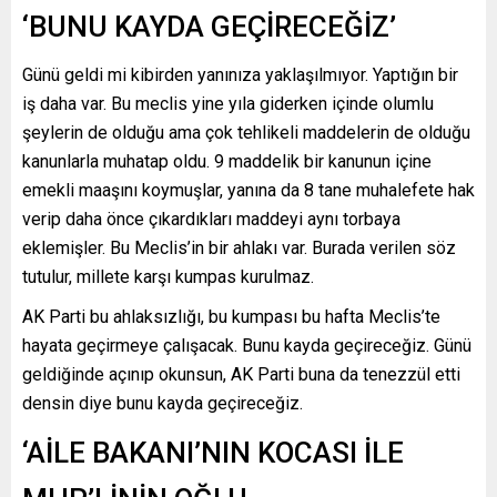
‘BUNU KAYDA GEÇİRECEĞİZ’
Günü geldi mi kibirden yanınıza yaklaşılmıyor. Yaptığın bir
iş daha var. Bu meclis yine yıla giderken içinde olumlu
şeylerin de olduğu ama çok tehlikeli maddelerin de olduğu
kanunlarla muhatap oldu. 9 maddelik bir kanunun içine
emekli maaşını koymuşlar, yanına da 8 tane muhalefete hak
verip daha önce çıkardıkları maddeyi aynı torbaya
eklemişler. Bu Meclis’in bir ahlakı var. Burada verilen söz
tutulur, millete karşı kumpas kurulmaz.
AK Parti bu ahlaksızlığı, bu kumpası bu hafta Meclis’te
hayata geçirmeye çalışacak. Bunu kayda geçireceğiz. Günü
geldiğinde açınıp okunsun, AK Parti buna da tenezzül etti
densin diye bunu kayda geçireceğiz.
‘AİLE BAKANI’NIN KOCASI İLE