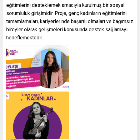
eğitimlerini desteklemek amacıyla kurulmuş bir sosyal
sorumluluk girişimidir. Proje, genç kadınların eğitimlerini
tamamlamaları, kariyerlerinde başarılı olmaları ve bağımsız
bireyler olarak gelişmeleri konusunda destek sağlamayı
hedeflemektedir.