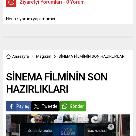
Ziyaretçi Yorumları - 0 Yorum
Henüz yorum yapılmamış.
Anasayfa
Magazin
SİNEMA FİLMİNİN SON HAZIRLIKLARI
SİNEMA FİLMİNİN SON
HAZIRLIKLARI
Paylaş
Tweetle
Gönder
×