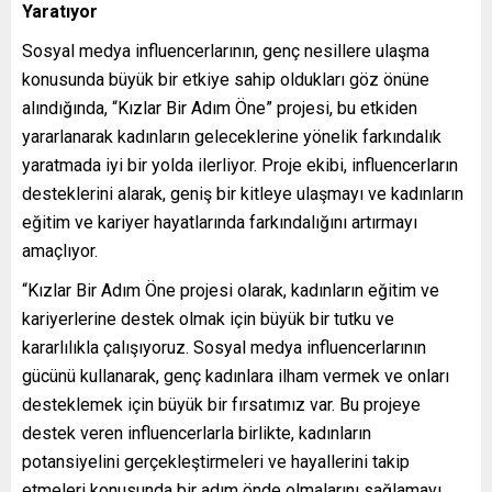
Yaratıyor
Sosyal medya influencerlarının, genç nesillere ulaşma
konusunda büyük bir etkiye sahip oldukları göz önüne
alındığında, “Kızlar Bir Adım Öne” projesi, bu etkiden
yararlanarak kadınların geleceklerine yönelik farkındalık
yaratmada iyi bir yolda ilerliyor. Proje ekibi, influencerların
desteklerini alarak, geniş bir kitleye ulaşmayı ve kadınların
eğitim ve kariyer hayatlarında farkındalığını artırmayı
amaçlıyor.
“Kızlar Bir Adım Öne projesi olarak, kadınların eğitim ve
kariyerlerine destek olmak için büyük bir tutku ve
kararlılıkla çalışıyoruz. Sosyal medya influencerlarının
gücünü kullanarak, genç kadınlara ilham vermek ve onları
desteklemek için büyük bir fırsatımız var. Bu projeye
destek veren influencerlarla birlikte, kadınların
potansiyelini gerçekleştirmeleri ve hayallerini takip
etmeleri konusunda bir adım önde olmalarını sağlamayı