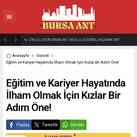
OKULU KORUMAK MI, OKULU GÜVENLİ KILMAK MI?
Anasayfa
Güncel
Eğitim ve Kariyer Hayatında İlham Olmak İçin Kızlar Bir Adım Öne!
Eğitim ve Kariyer Hayatında
İlham Olmak İçin Kızlar Bir
Adım Öne!
Paylaş
Tweetle
Gönder