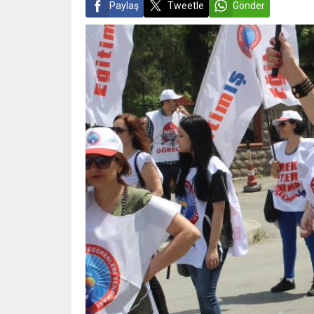
Paylaş
Tweetle
Gönder