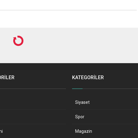
ORİLER
KATEGORİLER
Siyaset
Spor
mi
Magazin