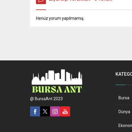
Henüz yorum yapılmamış.
KATEG
Bursa
@ BursaAnt 2023
Dünya
Ekono