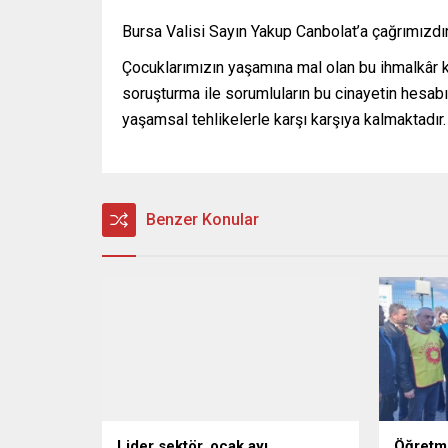
Bursa Valisi Sayın Yakup Canbolat’a çağrımızdır
Çocuklarımızın yaşamına mal olan bu ihmalkâr k
soruşturma ile sorumluların bu cinayetin hesab
yaşamsal tehlikelerle karşı karşıya kalmaktadır. 
Benzer Konular
Lider sektör, ocak ayı
Öğretm