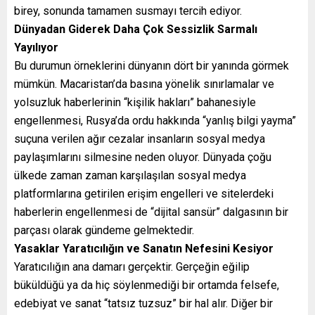
birey, sonunda tamamen susmayı tercih ediyor.
Dünyadan Giderek Daha Çok Sessizlik Sarmalı
Yayılıyor
Bu durumun örneklerini dünyanın dört bir yanında görmek
mümkün. Macaristan’da basına yönelik sınırlamalar ve
yolsuzluk haberlerinin “kişilik hakları” bahanesiyle
engellenmesi, Rusya’da ordu hakkında “yanlış bilgi yayma”
suçuna verilen ağır cezalar insanların sosyal medya
paylaşımlarını silmesine neden oluyor. Dünyada çoğu
ülkede zaman zaman karşılaşılan sosyal medya
platformlarına getirilen erişim engelleri ve sitelerdeki
haberlerin engellenmesi de “dijital sansür” dalgasının bir
parçası olarak gündeme gelmektedir.
Yasaklar Yaratıcılığın ve Sanatın Nefesini Kesiyor
Yaratıcılığın ana damarı gerçektir. Gerçeğin eğilip
büküldüğü ya da hiç söylenmediği bir ortamda felsefe,
edebiyat ve sanat “tatsız tuzsuz” bir hal alır. Diğer bir