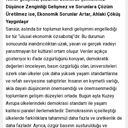
Düşünce Zenginliği Gelişmez ve Sorunlara Çözüm
Üretilmez ise, Ekonomik Sorunlar Artar, Ahlaki Çöküş
Yaygınlaşır
Sansür, aslında bir toplumun kendi gelişimini engellediği
bir tür “ulusal ekonomik özsabotaj”dır. Bu durumun
sonucunda inandırıcılıktan uzak, yavan ve gerçek iradeyi
yansıtmayan bir kültürel ortam oluşur. Veriler açıkça
gösteriyor ki ifade özgürlüğünü koruyan, demokratik
değerleri önceleyen, basın özgürlüğü olan, üniversiteleri
özerk olan ülkeler çok daha yüksek yaşam standartlarına
ve refah seviyesine sahiptirler. İnsanın en kıymetli varlığı,
akla dayalı düşüncenin önemsendiği ve önemsenmediği
toplumların gelişim düzeyleri ortada. Bugün aşta Kuzey
Avrupa ülkelerindeki demokrasi standartı ile yaşam
kalitesi paralel ilerlemektedir. Demokrasinin içselleştiği
ülkelerde farklılıklara tahammül daha fazla ve üretkenlik de
daha fazladır. Ayrıca, özgür basının susturulduğu ve