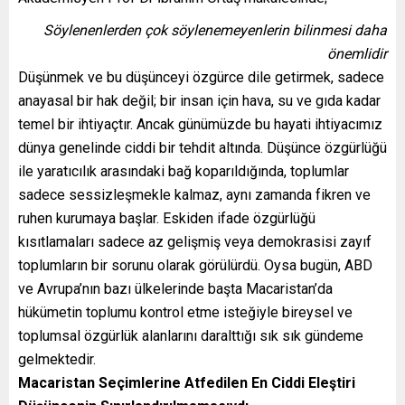
Söylenenlerden çok söylenemeyenlerin bilinmesi daha
önemlidir
Düşünmek ve bu düşünceyi özgürce dile getirmek, sadece
anayasal bir hak değil; bir insan için hava, su ve gıda kadar
temel bir ihtiyaçtır. Ancak günümüzde bu hayati ihtiyacımız
dünya genelinde ciddi bir tehdit altında. Düşünce özgürlüğü
ile yaratıcılık arasındaki bağ koparıldığında, toplumlar
sadece sessizleşmekle kalmaz, aynı zamanda fikren ve
ruhen kurumaya başlar. Eskiden ifade özgürlüğü
kısıtlamaları sadece az gelişmiş veya demokrasisi zayıf
toplumların bir sorunu olarak görülürdü. Oysa bugün, ABD
ve Avrupa’nın bazı ülkelerinde başta Macaristan’da
hükümetin toplumu kontrol etme isteğiyle bireysel ve
toplumsal özgürlük alanlarını daralttığı sık sık gündeme
gelmektedir.
Macaristan Seçimlerine Atfedilen En Ciddi Eleştiri