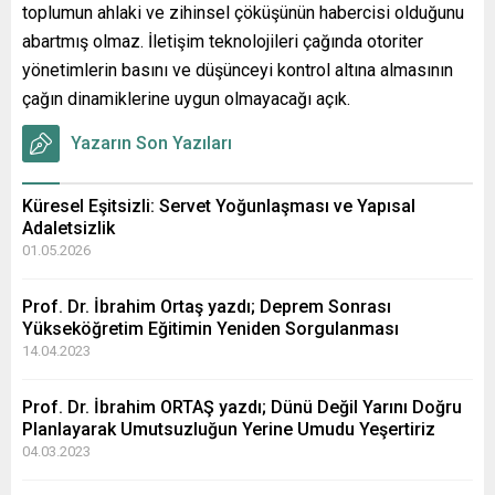
toplumun ahlaki ve zihinsel çöküşünün habercisi olduğunu
abartmış olmaz. İletişim teknolojileri çağında otoriter
yönetimlerin basını ve düşünceyi kontrol altına almasının
çağın dinamiklerine uygun olmayacağı açık.
Yazarın Son Yazıları
Küresel Eşitsizli: Servet Yoğunlaşması ve Yapısal
Adaletsizlik
01.05.2026
Prof. Dr. İbrahim Ortaş yazdı; Deprem Sonrası
Yükseköğretim Eğitimin Yeniden Sorgulanması
14.04.2023
Prof. Dr. İbrahim ORTAŞ yazdı; Dünü Değil Yarını Doğru
Planlayarak Umutsuzluğun Yerine Umudu Yeşertiriz
04.03.2023