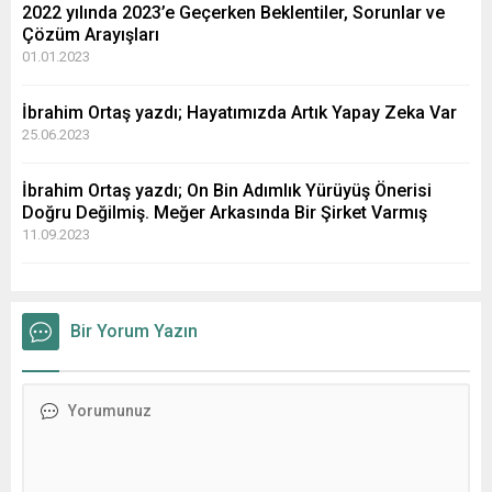
2022 yılında 2023’e Geçerken Beklentiler, Sorunlar ve
Çözüm Arayışları
01.01.2023
İbrahim Ortaş yazdı; Hayatımızda Artık Yapay Zeka Var
25.06.2023
İbrahim Ortaş yazdı; On Bin Adımlık Yürüyüş Önerisi
Doğru Değilmiş. Meğer Arkasında Bir Şirket Varmış
11.09.2023
Bir Yorum Yazın