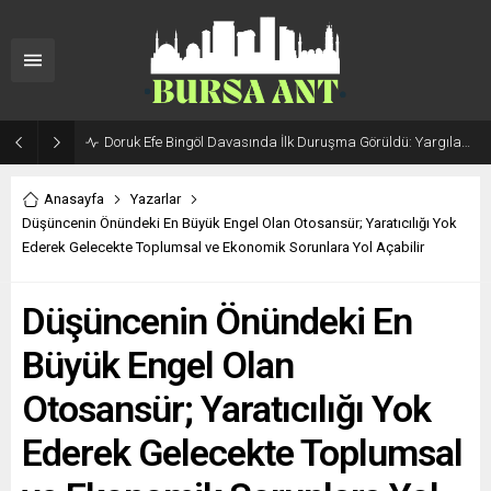
Doruk Efe Bingöl Davasında İlk Duruşma Görüldü: Yargılama 20 Ekim 2026’ya Ertelendi
Anasayfa
Yazarlar
Düşüncenin Önündeki En Büyük Engel Olan Otosansür; Yaratıcılığı Yok
Ederek Gelecekte Toplumsal ve Ekonomik Sorunlara Yol Açabilir
Düşüncenin Önündeki En
Büyük Engel Olan
Otosansür; Yaratıcılığı Yok
Ederek Gelecekte Toplumsal