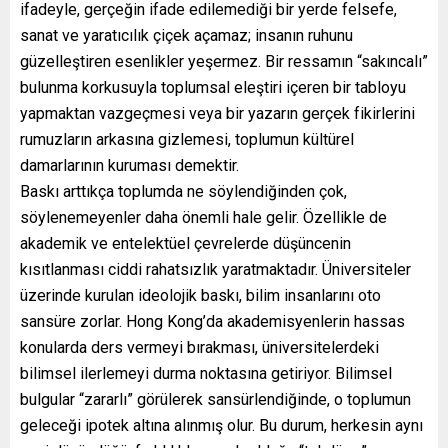
ifadeyle, gerçeğin ifade edilemediği bir yerde felsefe,
sanat ve yaratıcılık çiçek açamaz; insanın ruhunu
güzelleştiren esenlikler yeşermez. Bir ressamın “sakıncalı”
bulunma korkusuyla toplumsal eleştiri içeren bir tabloyu
yapmaktan vazgeçmesi veya bir yazarın gerçek fikirlerini
rumuzların arkasına gizlemesi, toplumun kültürel
damarlarının kuruması demektir.
Baskı arttıkça toplumda ne söylendiğinden çok,
söylenemeyenler daha önemli hale gelir. Özellikle de
akademik ve entelektüel çevrelerde düşüncenin
kısıtlanması ciddi rahatsızlık yaratmaktadır. Üniversiteler
üzerinde kurulan ideolojik baskı, bilim insanlarını oto
sansüre zorlar. Hong Kong’da akademisyenlerin hassas
konularda ders vermeyi bırakması, üniversitelerdeki
bilimsel ilerlemeyi durma noktasına getiriyor. Bilimsel
bulgular “zararlı” görülerek sansürlendiğinde, o toplumun
geleceği ipotek altına alınmış olur. Bu durum, herkesin aynı