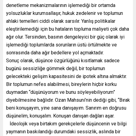
denetleme mekanizmalarının işlemediği bir ortamda
yolsuzluklar kurumsallaşır, hukuk zedelenir ve toplumun
ahlaki temelleri ciddi olarak sarsılır. Yanlış politikalar
eleştirilemediği için bu hataların topluma maliyeti çok daha
ağır olur. Tersinden, basının dengeleyici bir güç olarak iyi
işlemediği toplumlarda sorunların üstü örtülmekte ve
sonrasında daha ağır bedellere yol açmaktadır.
Sonuç olarak, düşünce özgürlüğünü kısıtlamak sadece
bugünü sessizliğe gömmek değil, bir toplumun
gelecekteki gelişim kapasitesini de ipotek altına almaktır.
Bir toplumun nefes alabilmesi, bireylerin hiçbir korku
duymadan “düşünüyorum ve bunu söyleyebiliyorum”
diyebilmesine bağlıdır. Ozan Mahsuni’nin dediği gibi, “Bırak
beni konuşayım, yine sana danışayım. Sanırım en doğrusu
düşünelim, konuşalım. Konuşan danışan dağları aşar.
İdeolojik veya birtakım gerekçelerle düşüncenin ve bilgi
yaymanın baskılandığı durumdaki sessizlik, aslında bir