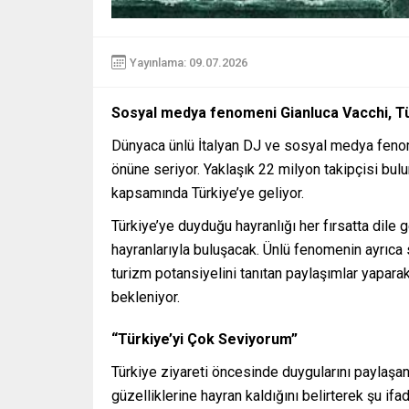
Yayınlama: 09.07.2026
Sosyal medya fenomeni Gianluca Vacchi, Tü
Dünyaca ünlü İtalyan DJ ve sosyal medya fenom
önüne seriyor. Yaklaşık 22 milyon takipçisi bu
kapsamında Türkiye’ye geliyor.
Türkiye’ye duyduğu hayranlığı her fırsatta dile 
hayranlarıyla buluşacak. Ünlü fenomenin ayrıca 
turizm potansiyelini tanıtan paylaşımlar yapara
bekleniyor.
“Türkiye’yi Çok Seviyorum”
Türkiye ziyareti öncesinde duygularını paylaşan
güzelliklerine hayran kaldığını belirterek şu ifad