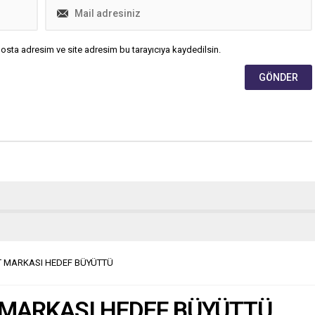
osta adresim ve site adresim bu tarayıcıya kaydedilsin.
 MARKASI HEDEF BÜYÜTTÜ
 MARKASI HEDEF BÜYÜTTÜ