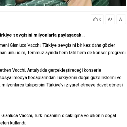
A
A
+
-
0
rkiye sevgisini milyonlarla paylaşacak…
eni Gianluca Vacchi, Türkiye sevgisini bir kez daha gözler
lunan ünlü isim, Temmuz ayında hem tatil hem de konser programı
getiren Vacchi, Antalya’da gerçekleştireceği konserle
sosyal medya hesaplarından Türkiye’nin doğal güzelliklerini ve
k milyonlarca takipçisini Türkiye’yi ziyaret etmeye davet etmesi
 Gianluca Vacchi, Türk insanının sıcaklığına ve ülkenin doğal
eleri kullandı: