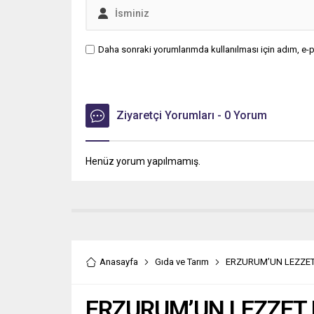
Daha sonraki yorumlarımda kullanılması için adım, e-p
Ziyaretçi Yorumları - 0 Yorum
Henüz yorum yapılmamış.
Anasayfa
Gıda ve Tarım
ERZURUM’UN LEZZET
ERZURUM’UN LEZZET