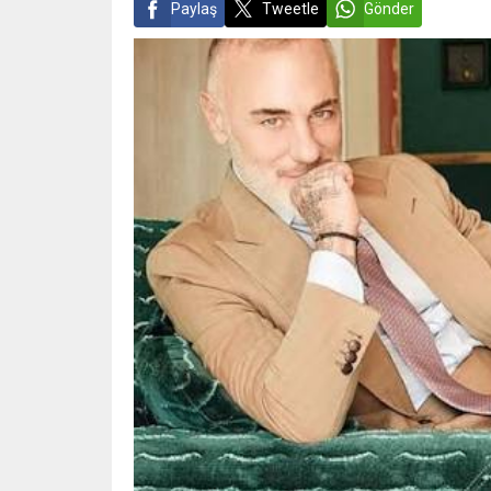
Paylaş
Tweetle
Gönder