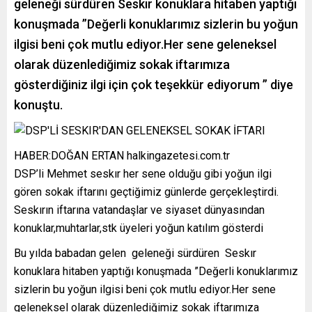
geleneği sürdüren Seskır konuklara hitaben yaptığı
konuşmada ”Değerli konuklarımız sizlerin bu yoğun
ilgisi beni çok mutlu ediyor.Her sene geleneksel
olarak düzenlediğimiz sokak iftarımıza
gösterdiğiniz ilgi için çok teşekkür ediyorum ” diye
konuştu.
HABER:DOĞAN ERTAN halkingazetesi.com.tr
DSP’li Mehmet seskır her sene olduğu gibi yoğun ilgi
gören sokak iftarını geçtiğimiz günlerde gerçekleştirdi.
Seskırın iftarına vatandaşlar ve siyaset dünyasından
konuklar,muhtarlar,stk üyeleri yoğun katılım gösterdi
Bu yılda babadan gelen geleneği sürdüren Seskır
konuklara hitaben yaptığı konuşmada ”Değerli konuklarımız
sizlerin bu yoğun ilgisi beni çok mutlu ediyor.Her sene
geleneksel olarak düzenlediğimiz sokak iftarımıza