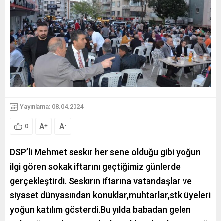
Yayınlama: 08.04.2024
A
A
+
-
0
DSP’li Mehmet seskır her sene olduğu gibi yoğun
ilgi gören sokak iftarını geçtiğimiz günlerde
gerçekleştirdi. Seskırın iftarına vatandaşlar ve
siyaset dünyasından konuklar,muhtarlar,stk üyeleri
yoğun katılım gösterdi.Bu yılda babadan gelen