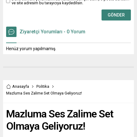
ve site adresim bu tarayıcıya kaydedilsin.
Ziyaretçi Yorumları - 0 Yorum
Henüz yorum yapılmamış.
Anasayfa
Politika
Mazluma Ses Zalime Set Olmaya Geliyoruz!
Mazluma Ses Zalime Set
Olmaya Geliyoruz!