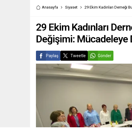
Anasayfa
Siyaset
29 Ekim Kadınları Derneği 
29 Ekim Kadınları Dern
Değişimi: Mücadeleye
Paylaş
Tweetle
Gönder