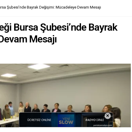
Bursa Şubesi’nde Bayrak Değişimi: Mücadeleye Devam Mesajı
eği Bursa Şubesi’nde Bayrak
 Devam Mesajı
×