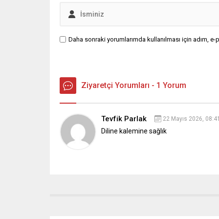
Daha sonraki yorumlarımda kullanılması için adım, e-p
Ziyaretçi Yorumları - 1 Yorum
Tevfik Parlak
22 Mayıs 2026, 08:4
Diline kalemine sağlık