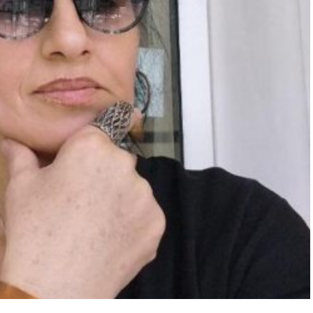
“Engellilik Bir Eksiklik Değil,
Adalet Meselesidir”