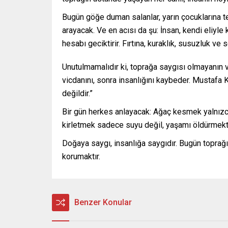
Bugün göğe duman salanlar, yarın çocuklarına 
arayacak. Ve en acısı da şu: İnsan, kendi eliyl
hesabı geciktirir. Fırtına, kuraklık, susuzluk v
Unutulmamalıdır ki, toprağa saygısı olmayanın 
vicdanını, sonra insanlığını kaybeder. Mustafa K
değildir.”
Bir gün herkes anlayacak: Ağaç kesmek yalnızca
kirletmek sadece suyu değil, yaşamı öldürmekti
Doğaya saygı, insanlığa saygıdır. Bugün toprağı,
korumaktır.
Benzer Konular