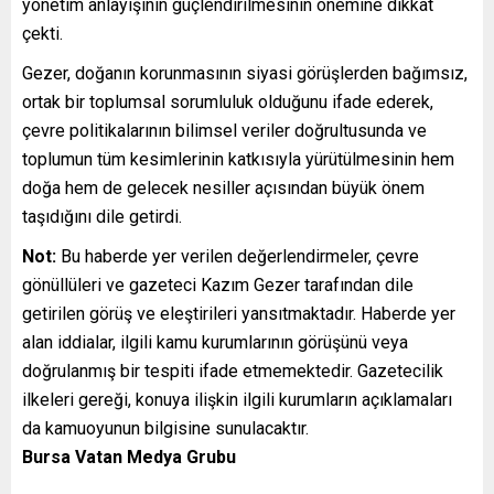
yönetim anlayışının güçlendirilmesinin önemine dikkat
çekti.
Gezer, doğanın korunmasının siyasi görüşlerden bağımsız,
ortak bir toplumsal sorumluluk olduğunu ifade ederek,
çevre politikalarının bilimsel veriler doğrultusunda ve
toplumun tüm kesimlerinin katkısıyla yürütülmesinin hem
doğa hem de gelecek nesiller açısından büyük önem
taşıdığını dile getirdi.
Not:
Bu haberde yer verilen değerlendirmeler, çevre
gönüllüleri ve gazeteci Kazım Gezer tarafından dile
getirilen görüş ve eleştirileri yansıtmaktadır. Haberde yer
alan iddialar, ilgili kamu kurumlarının görüşünü veya
doğrulanmış bir tespiti ifade etmemektedir. Gazetecilik
ilkeleri gereği, konuya ilişkin ilgili kurumların açıklamaları
da kamuoyunun bilgisine sunulacaktır.
Bursa Vatan Medya Grubu