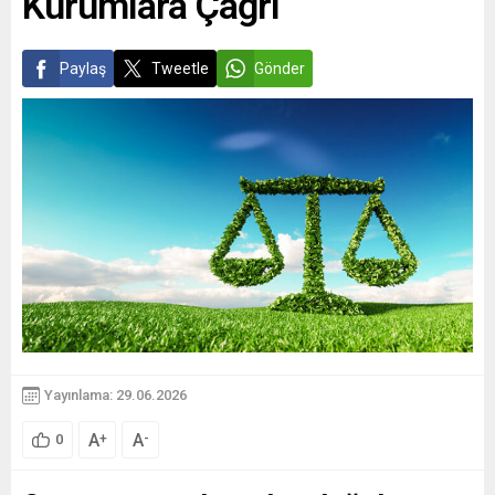
Kurumlara Çağrı
Paylaş
Tweetle
Gönder
Yayınlama: 29.06.2026
A
A
+
-
0