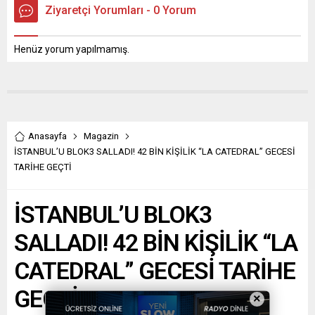
Ziyaretçi Yorumları - 0 Yorum
Henüz yorum yapılmamış.
Anasayfa
Magazin
İSTANBUL’U BLOK3 SALLADI! 42 BİN KİŞİLİK “LA CATEDRAL” GECESİ
TARİHE GEÇTİ
İSTANBUL’U BLOK3
SALLADI! 42 BİN KİŞİLİK “LA
CATEDRAL” GECESİ TARİHE
GEÇTİ
×