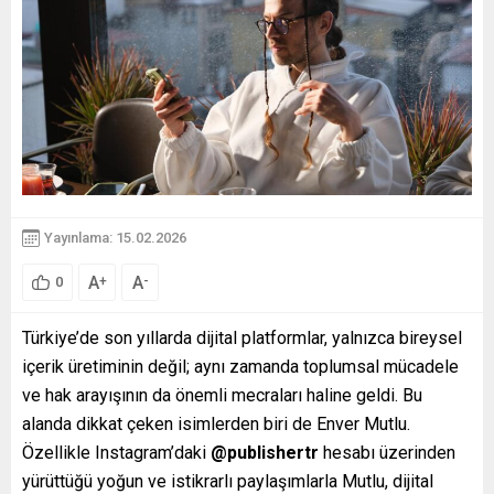
Yayınlama: 15.02.2026
A
A
+
-
0
Türkiye’de son yıllarda dijital platformlar, yalnızca bireysel
içerik üretiminin değil; aynı zamanda toplumsal mücadele
ve hak arayışının da önemli mecraları haline geldi. Bu
alanda dikkat çeken isimlerden biri de Enver Mutlu.
Özellikle Instagram’daki
@publishertr
hesabı üzerinden
yürüttüğü yoğun ve istikrarlı paylaşımlarla Mutlu, dijital