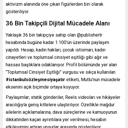
aktivizm alanında öne çıkan figürlerden biri olarak
gösteriliyor.
36 Bin Takipçili Dijital Mücadele Alanı
Yaklaşık 36 bin takipçiye sahip olan @publishertr
hesabında bugüne kadar 1.100’ün üzerinde paylaşım
yapıldı. Hesap, kadın hakları, çocuk istismarı, kadın
cinayetleri ve toplumsal cinsiyet eşitliği gibi ağır ve
hassas başlıklara odaklanıyor. Profil bölümünde yer alan
“Toplumsal Cinsiyet Eşitliği” vurgusu ve sıkça kullanılan
#istanbulsözleşmesiyaşatır
etiketi, Mutlu’nun mücadele
eksenini açık biçimde ortaya koyuyor.
Paylaşımlar; statik gönderiler, Reels videoları ve hikâyeler
aracılığıyla geniş kitlelere ulaştırılıyor. Özellikle mağdur
ailelerin açıklamalarına, dava süreçlerine ve kamuoyunun
dikkatinden kaçan ayrıntılara yer verilmesi, hesabın
etkileşimini artıran unsurlar arasında gösteriliyor.