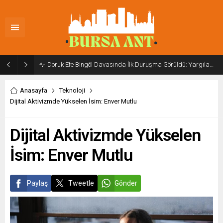
Doruk Efe Bingöl Davasında İlk Duruşma Görüldü: Yargılama 20 Ekim 2026’ya Ertelendi
Anasayfa
Teknoloji
Dijital Aktivizmde Yükselen İsim: Enver Mutlu
Dijital Aktivizmde Yükselen
İsim: Enver Mutlu
Paylaş
Tweetle
Gönder