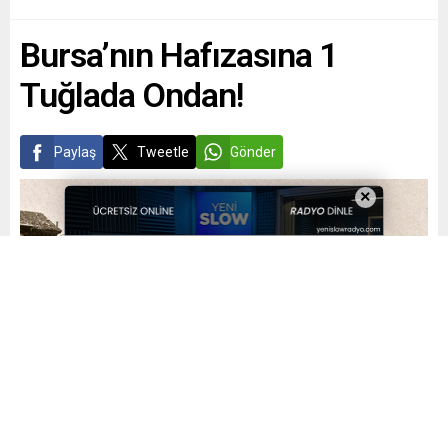
Bursa’nın Hafızasına 1
Tuğlada Ondan!
Paylaş
Tweetle
Gönder
×
Yayınlama: 15.02.2026