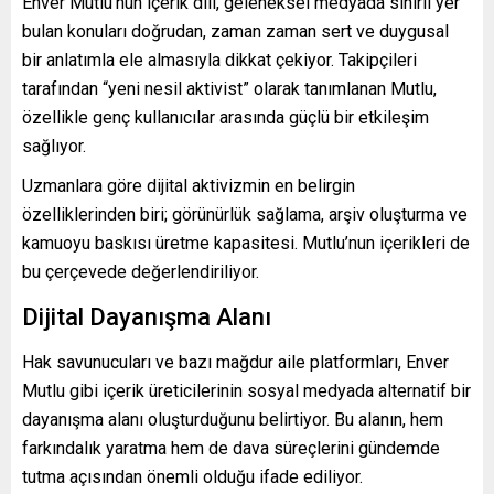
Enver Mutlu’nun içerik dili, geleneksel medyada sınırlı yer
bulan konuları doğrudan, zaman zaman sert ve duygusal
bir anlatımla ele almasıyla dikkat çekiyor. Takipçileri
tarafından “yeni nesil aktivist” olarak tanımlanan Mutlu,
özellikle genç kullanıcılar arasında güçlü bir etkileşim
sağlıyor.
Uzmanlara göre dijital aktivizmin en belirgin
özelliklerinden biri; görünürlük sağlama, arşiv oluşturma ve
kamuoyu baskısı üretme kapasitesi. Mutlu’nun içerikleri de
bu çerçevede değerlendiriliyor.
Dijital Dayanışma Alanı
Hak savunucuları ve bazı mağdur aile platformları, Enver
Mutlu gibi içerik üreticilerinin sosyal medyada alternatif bir
dayanışma alanı oluşturduğunu belirtiyor. Bu alanın, hem
farkındalık yaratma hem de dava süreçlerini gündemde
tutma açısından önemli olduğu ifade ediliyor.