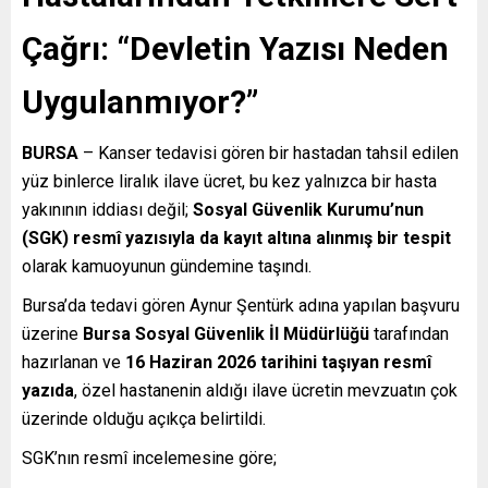
Çağrı: “Devletin Yazısı Neden
Uygulanmıyor?”
BURSA
– Kanser tedavisi gören bir hastadan tahsil edilen
yüz binlerce liralık ilave ücret, bu kez yalnızca bir hasta
yakınının iddiası değil;
Sosyal Güvenlik Kurumu’nun
(SGK) resmî yazısıyla da kayıt altına alınmış bir tespit
olarak kamuoyunun gündemine taşındı.
Bursa’da tedavi gören Aynur Şentürk adına yapılan başvuru
üzerine
Bursa Sosyal Güvenlik İl Müdürlüğü
tarafından
hazırlanan ve
16 Haziran 2026 tarihini taşıyan resmî
yazıda
, özel hastanenin aldığı ilave ücretin mevzuatın çok
üzerinde olduğu açıkça belirtildi.
SGK’nın resmî incelemesine göre;