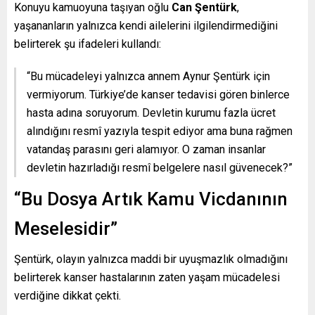
Konuyu kamuoyuna taşıyan oğlu
Can Şentürk
,
yaşananların yalnızca kendi ailelerini ilgilendirmediğini
belirterek şu ifadeleri kullandı:
“Bu mücadeleyi yalnızca annem Aynur Şentürk için
vermiyorum. Türkiye’de kanser tedavisi gören binlerce
hasta adına soruyorum. Devletin kurumu fazla ücret
alındığını resmî yazıyla tespit ediyor ama buna rağmen
vatandaş parasını geri alamıyor. O zaman insanlar
devletin hazırladığı resmî belgelere nasıl güvenecek?”
“Bu Dosya Artık Kamu Vicdanının
Meselesidir”
Şentürk, olayın yalnızca maddi bir uyuşmazlık olmadığını
belirterek kanser hastalarının zaten yaşam mücadelesi
verdiğine dikkat çekti.