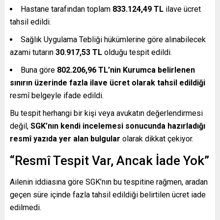
Hastane tarafından toplam
833.124,49 TL
ilave ücret
tahsil edildi.
Sağlık Uygulama Tebliği hükümlerine göre alınabilecek
azami tutarın
30.917,53 TL
olduğu tespit edildi.
Buna göre
802.206,96 TL’nin Kurumca belirlenen
sınırın üzerinde fazla ilave ücret olarak tahsil edildiği
resmî belgeyle ifade edildi.
Bu tespit herhangi bir kişi veya avukatın değerlendirmesi
değil,
SGK’nın kendi incelemesi sonucunda hazırladığı
resmî yazıda yer alan bulgular
olarak dikkat çekiyor.
“Resmî Tespit Var, Ancak İade Yok”
Ailenin iddiasına göre SGK’nın bu tespitine rağmen, aradan
geçen süre içinde fazla tahsil edildiği belirtilen ücret iade
edilmedi.