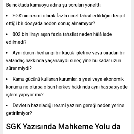
Bu noktada kamuoyu adına şu soruları yöneltti:
SGK’nın resmî olarak fazla ücret tahsil edildiğini tespit
ettiği bir dosyada neden sonuç alınamıyor?
802 bin lirayı aşan fazla tahsilat neden hâlâ iade
edilmedi?
Aynı durum herhangi bir küçük işletme veya sıradan bir
vatandaş hakkında yaşansaydı süreç yine bu kadar uzun
sürer miydi?
Kamu gücünü kullanan kurumlar, siyasi veya ekonomik
konumu ne olursa olsun herkes hakkında aynı hassasiyetle
işlem yapıyor mu?
Devletin hazırladığı resmî yazının gereği neden yerine
getirilmiyor?
SGK Yazısında Mahkeme Yolu da