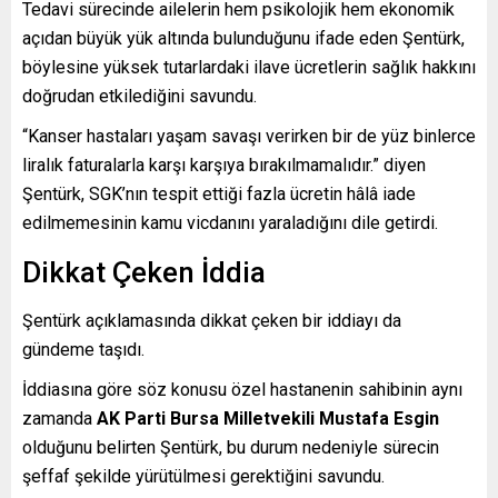
Tedavi sürecinde ailelerin hem psikolojik hem ekonomik
açıdan büyük yük altında bulunduğunu ifade eden Şentürk,
böylesine yüksek tutarlardaki ilave ücretlerin sağlık hakkını
doğrudan etkilediğini savundu.
“Kanser hastaları yaşam savaşı verirken bir de yüz binlerce
liralık faturalarla karşı karşıya bırakılmamalıdır.” diyen
Şentürk, SGK’nın tespit ettiği fazla ücretin hâlâ iade
edilmemesinin kamu vicdanını yaraladığını dile getirdi.
Dikkat Çeken İddia
Şentürk açıklamasında dikkat çeken bir iddiayı da
gündeme taşıdı.
İddiasına göre söz konusu özel hastanenin sahibinin aynı
zamanda
AK Parti Bursa Milletvekili Mustafa Esgin
olduğunu belirten Şentürk, bu durum nedeniyle sürecin
şeffaf şekilde yürütülmesi gerektiğini savundu.