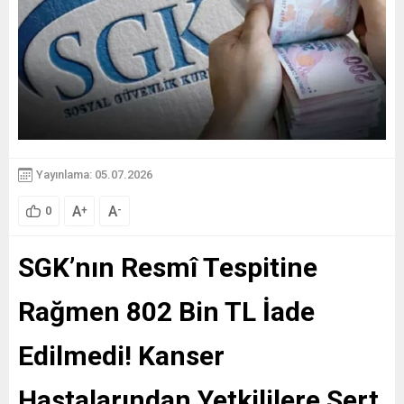
Yayınlama: 05.07.2026
A
A
+
-
0
SGK’nın Resmî Tespitine
Rağmen 802 Bin TL İade
Edilmedi! Kanser
Hastalarından Yetkililere Sert