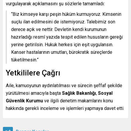
vurgulayarak açıklamasını şu sözlerle tamamladı:
“Biz kimseye karşı peşin hüküm kurmuyoruz. Kimsenin
suçlu ilan edilmesini de istemiyoruz. Talebimiz son
derece açık ve nettir. Devletin kendi kurumunun
hazırladığı resmî yazıda tespit edilen hususların gereği
yerine getirilsin. Hukuk herkes için eşit uygulansın.
Kanser hastalarının umutları, bürokratik süreçlerde
tüketilmesin.”
Yetkililere Çağrı
Aile, kamuoyunun aydınlatılması ve sürecin şeffaf şekilde
yürütülmesi amacıyla başta
Sağlık Bakanlığı
,
Sosyal
Güvenlik Kurumu
ve ilgili denetim makamlarını konu
hakkında gerekli inceleme ve işlemleri yapmaya davet etti.