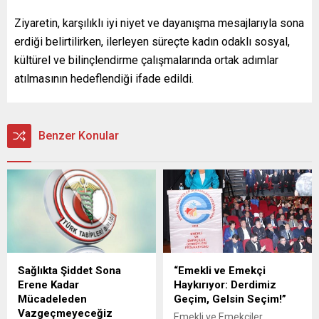
Ziyaretin, karşılıklı iyi niyet ve dayanışma mesajlarıyla sona
erdiği belirtilirken, ilerleyen süreçte kadın odaklı sosyal,
kültürel ve bilinçlendirme çalışmalarında ortak adımlar
atılmasının hedeflendiği ifade edildi.
Benzer Konular
Sağlıkta Şiddet Sona
“Emekli ve Emekçi
Erene Kadar
Haykırıyor: Derdimiz
Mücadeleden
Geçim, Gelsin Seçim!”
Vazgeçmeyeceğiz
Emekli ve Emekçiler