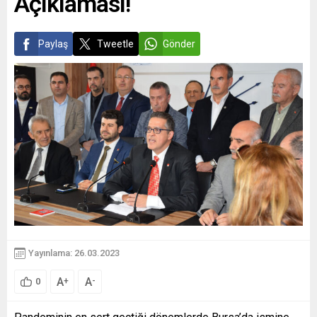
Açıklaması!
Paylaş
Tweetle
Gönder
Yayınlama: 26.03.2023
A
A
+
-
0