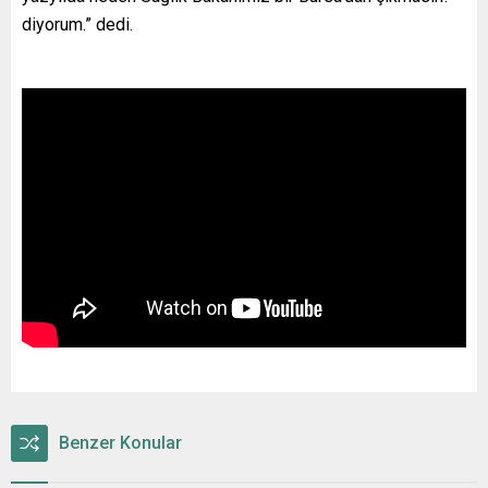
diyorum.” dedi.
Benzer Konular