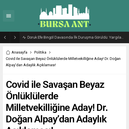
Doruk Efe Bingöl Davasında İlk Duruşma Görüldü: Yargılama 20 Ekim 2026’ya Ertelendi
Anasayfa
Politika
Covid ile Savaşan Beyaz Önlüklülerde Milletvekilliğine Aday! Dr. Doğan
Alpay’dan Adaylık Açıklaması!
Covid ile Savaşan Beyaz
Önlüklülerde
Milletvekilliğine Aday! Dr.
Doğan Alpay’dan Adaylık