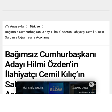
Anasayfa
Türkiye
Bağımsız Cumhurbaşkanı Adayı Hilmi Özden’in İlahiyatçı Cemil Kılıç’ın
Saldırıya Uğramasına Açıklama
Bağımsız Cumhurbaşkanı
Adayı Hilmi Özden’in
İlahiyatçı Cemil Kılıç’ın
Saldırıya Uğramasına
×
Açıklama
Paylaş
Tweetle
Gönder