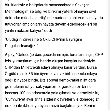
birliklerimiz o bölgelerde savaşmaktadır. Savaşan
Mehmetçiğimize bilgi ve birikimi yeterli olmayan sivil
doktorlar müdahale ettiğinde sadece o askerimizi hayatta
tutuyorlar, ama onların hayata devam edebilecekleri bir
yanları noksan kalıyor.” dedi.
“Uludağ’ın Zirvesine 6 Oklu CHP’nin Bayrağını
Dalgalandıracağız!”
Alpay; “Geleceğe dair, çocuklarım için, torunlarım için, CHP
için, yurttaşlarım için bende oluşan kaygılar nedeniyle
CHP’den Milletvekili adayı olmaya karar verdim. Bursa
Örgütü olarak 35 bin üyemiz var ve birbirine sıkı sıkıya
bağlı bir yapı içinde. Biz sosyal demokratların iktidara
gelmelerini istiyorsak yapmamız gereken bir birine
inanmış 100 arkadaşımızla yola çıkmalı ve demeliyiz ki;
“Cumhuriyet ayarlarına sizlerin gayretleriyle döneceğiz”
sözleri ile iktidar yürüyüşümüzü başlatmalıyız. Benim