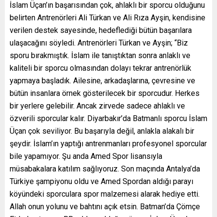
İslam Üçan’ın başarısından çok, ahlaklı bir sporcu olduğunu
belirten Antrenörleri Ali Türkan ve Ali Rıza Ayşin, kendisine
verilen destek sayesinde, hedeflediği bütün başarılara
ulaşacağını söyledi. Antrenörleri Türkan ve Ayşin; “Biz
sporu bırakmıştık. İslam ile tanıştıktan sonra anlaklı ve
kaliteli bir sporcu olmasından dolayı tekrar antrenörlük
yapmaya başladık. Ailesine, arkadaşlarına, çevresine ve
bütün insanlara örnek gösterilecek bir sporcudur. Herkes
bir yerlere gelebilir. Ancak zirvede sadece ahlaklı ve
özverili sporcular kalır. Diyarbakır’da Batmanlı sporcu İslam
Üçan çok seviliyor. Bu başarıyla değil, anlakla alakalı bir
şeydir. İslam’ın yaptığı antrenmanları profesyonel sporcular
bile yapamıyor. Şu anda Amed Spor lisansıyla
müsabakalara katılım sağlıyoruz. Son maçında Antalya’da
Türkiye şampiyonu oldu ve Amed Spordan aldığı parayı
köyündeki sporculara spor malzemesi alarak hediye etti.
Allah onun yolunu ve bahtını açık etsin. Batman’da Çömçe