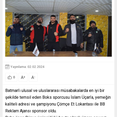
Yayınlama: 02.02.2024
A
A
+
-
0
Batman’ı ulusal ve uluslararası müsabakalarda en iyi bir
şekilde temsil eden Boks sporcusu İslam Üçan’a, yemeğin
kaliteli adresi ve şampiyonu Çömçe Et Lokantası ile BB
Reklam Ajansı sponsor oldu.