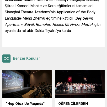
Şiirsel Komedi Maske ve Koro eğitimlerini tamamladı.
Shanghai Theatre Acedemy’nin Application of the Body
Language-Meng Zhenyu eğitimine katıldı.
Beş Sevim
Apartmanı, Büyük Romulus, Herkes Mi Hırsız, Mutfak
gibi
oyunlarda rol aldı. Dulda Tiyatro’yu kurdu.
Benzer Konular
“Hep Otuz Üç Yaşında”
ÖĞRENCİLERDEN