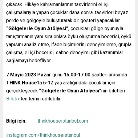
çıkacak. Hikâye kahramanlarının tasvirlerini el işi
çalışmalarıyla yapan çocuklar daha sonra, tasvirleri beyaz
perde ve gölgeyle buluşturarak bir gösteri yapacaklar.
“Gölgelerle Oyun Atölyesi”
, çocukları gölge oyunuyla
tanıştırmanın yanı sıra onlara öykü oluşturma becerisi, öykü
yapısını analiz etme, ifade biçimlerini deneyimleme, grupla
çalışma, el işi becerisi, sahne deneyimi gibi kazanımlar
sağlamayı hedefliyor.
7 Mayıs 2023 Pazar
günü
15.00-17.00
saatleri arasında
THINK House
’ta 6-12 yaş aralığındaki çocuklar için
gerçekleşecek
“Gölgelerle Oyun Atölyesi”
nin biletleri
Biletix
’ten temin edilebilir.
Bilgi için:
thinkhouseistanbul.com
instagram.com/thinkhouseistanbul