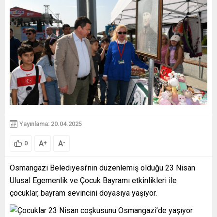
Yayınlama: 20.04.2025
A
A
+
-
0
Osmangazi Belediyesi’nin düzenlemiş olduğu 23 Nisan
Ulusal Egemenlik ve Çocuk Bayramı etkinlikleri ile
çocuklar, bayram sevincini doyasıya yaşıyor.