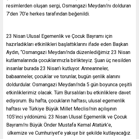
resimlerden oluşan sergi, Osmangazi Meydanı’nı dolduran
7’den 70’e herkes tarafından beğenildi.
23 Nisan Ulusal Egemenlik ve Çocuk Bayramı için
hazırladıkları etkinlikleri başlattıklarını ifade eden Başkan
Aydın, “Osmangazi Meydanı’nda düzenlediğimiz 23 Nisan
kutlamalarında çocuklarımızla birlikteyiz. Şuan üç nesilden
insanlar burada 23 Nisan’ı kutluyor. Anneanneler,
babaanneler, çocuklar ve torunlar, bugün şenlik alanını
doldurdular. Osmangazi Meydanı’nda 5 gün boyunca çeşitli
etkinliklerimiz olacak. Tüm Bursalıları bu etkinliklere davet
ediyorum. Bu hafta, çocukların haftası, ulusal egemenlik
haftası ve Türkiye Büyük Millet Meclisi’nin açılışının
105’inci yıldönümü. 23 Nisan Ulusal Egemenlik ve Çocuk
Bayramı’nı Büyük Önder Mustafa Kemal Atatürk’e,
ülkemize ve Cumhuriyet’e yakışır bir şekilde kutlayacağız.