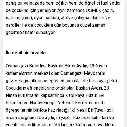
geniş bir yelpazede hem eğitici hem de öğretici faaliyetler
de çocuklar için yer alıyor. Aynı zamanda OSMEK çadırı,
satranç çadırı, oyun parkuru, atölye çalışma alanları ve
sergiler ile de çocuklara gün boyunca güzel zaman
geçirme fırsatı sunuluyor.
İki nesil bir tuvalde
Osmangazi Belediye Başkanı Erkan Aydın, 23 Nisan
kutlamalarının merkezi olan Osmangazi Meydanı’nı
gezerek gönüllerince eğlenen çocuklar ile bir araya geldi.
Çocukların eğlencelerine ortak olan Başkan Aydın, 23
Nisan kutlamaları kapsamında Kaplıkaya Huzur Evi
Sakinleri ve Hüdavendigar Yetenek Evi resim sınıfı
öğrencilerinin birlikte hazırladığı ‘İki Nesil Bir Tuval’ adlı
resim sergisinin de açılışını yaptı. Huzurevi sakinleri ve
çocukların birlikte tasarladıkları, çizdikleri ve boyadıkları