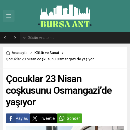
Bursa’da Belediye Başkanvekili Seçimi Soruşturması
Anasayfa
Kültür ve Sanat
Çocuklar 23 Nisan coşkusunu Osmangazi’de yaşıyor
Çocuklar 23 Nisan
coşkusunu Osmangazi’de
yaşıyor
Paylaş
Tweetle
Gönder