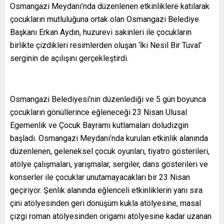
Osmangazi Meydanı’nda düzenlenen etkinliklere katılarak
çocukların mutluluğuna ortak olan Osmangazi Belediye
Başkanı Erkan Aydın, huzurevi sakinleri ile çocukların
birlikte çizdikleri resimlerden oluşan ‘İki Nesil Bir Tuval’
serginin de açılışını gerçekleştirdi.
Osmangazi Belediyesi’nin düzenlediği ve 5 gün boyunca
çocukların gönüllerince eğleneceği 23 Nisan Ulusal
Egemenlik ve Çocuk Bayramı kutlamaları doludizgin
başladı. Osmangazi Meydanı’nda kurulan etkinlik alanında
düzenlenen, geleneksel çocuk oyunları, tiyatro gösterileri,
atölye çalışmaları, yarışmalar, sergiler, dans gösterileri ve
konserler ile çocuklar unutamayacakları bir 23 Nisan
geçiriyor. Şenlik alanında eğlenceli etkinliklerin yanı sıra
çini atölyesinden geri dönüşüm kukla atölyesine, masal
çizgi roman atölyesinden origami atölyesine kadar uzanan