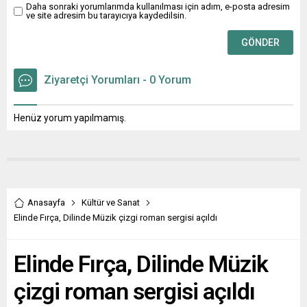
gerçekleşecek. Sınırlı sayıda
Daha sonraki yorumlarımda kullanılması için adım, e-posta adresim
ve site adresim bu tarayıcıya kaydedilsin.
katılımcıyla, ücretsiz olarak...
Ziyaretçi Yorumları - 0 Yorum
Henüz yorum yapılmamış.
Anasayfa
Kültür ve Sanat
Elinde Fırça, Dilinde Müzik çizgi roman sergisi açıldı
Elinde Fırça, Dilinde Müzik
çizgi roman sergisi açıldı